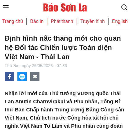
Trang chủ
Báo in
Phát thanh
Truyền hình
English
Định hình nấc thang mới cho quan
hệ Đối tác Chiến lược Toàn diện
Việt Nam - Thái Lan
Thứ Ba,
ngày 26/05/2026 - 07:33
Nhận lời mời của Thủ tướng Vương quốc Thái
Lan Anutin Charnvirakul và Phu nhân, Tổng Bí
thư Ban Chấp hành Trung ương Đảng Cộng sản
Việt Nam, Chủ tịch nước Cộng hòa xã hội chủ
nghĩa Việt Nam Tô Lâm và Phu nhân cùng đoàn