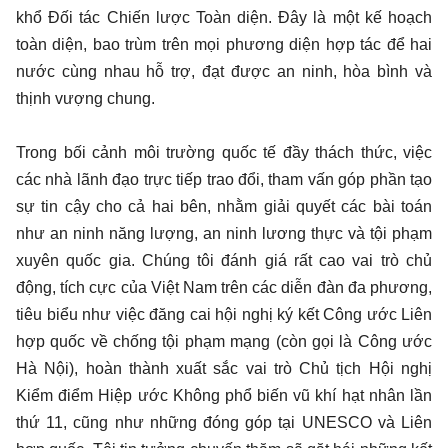
khổ Đối tác Chiến lược Toàn diện. Đây là một kế hoạch
toàn diện, bao trùm trên mọi phương diện hợp tác để hai
nước cùng nhau hỗ trợ, đạt được an ninh, hòa bình và
thịnh vượng chung.
Trong bối cảnh môi trường quốc tế đầy thách thức, việc
các nhà lãnh đạo trực tiếp trao đổi, tham vấn góp phần tạo
sự tin cậy cho cả hai bên, nhằm giải quyết các bài toán
như an ninh năng lượng, an ninh lương thực và tội phạm
xuyên quốc gia. Chúng tôi đánh giá rất cao vai trò chủ
động, tích cực của Việt Nam trên các diễn đàn đa phương,
tiêu biểu như việc đăng cai hội nghị ký kết Công ước Liên
hợp quốc về chống tội phạm mạng (còn gọi là Công ước
Hà Nội), hoàn thành xuất sắc vai trò Chủ tịch Hội nghị
Kiểm điểm Hiệp ước Không phổ biến vũ khí hạt nhân lần
thứ 11, cũng như những đóng góp tại UNESCO và Liên