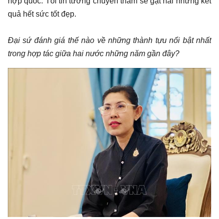
hợp quốc. Tôi tin tưởng chuyến thăm sẽ gặt hái những kết
quả hết sức tốt đẹp.
Đại sứ đánh giá thế nào về những thành tựu nổi bật nhất
trong hợp tác giữa hai nước những năm gần đây?