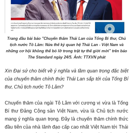
Trang đầu bài báo "Chuyến thăm Thái Lan của Tổng Bí thư, Chủ
tịch nước Tô Lâm: Nửa thế kỷ quan hệ Thái Lan - Việt Nam và
những cơ hội không thể bỏ lỡ trong trật tự thế giới mới" trên báo
The Standard ngày 24/5. Ảnh: TTXVN phát
Xin Đại sứ cho biết về ý nghĩa và tầm quan trọng đặc biệt
của chuyến thăm chính thức Thái Lan sắp tới của Tổng Bí
thư, Chủ tịch nước Tô Lâm?
Chuyến thăm của ngài Tô Lâm với cương vị vừa là Tổng
Bí thư Đảng Cộng sản Việt Nam, vừa là Chủ tịch nước
mang ý nghĩa quan trọng. Đây là chuyến thăm chính thức
đầu tiên của nhà lãnh đạo cấp cao nhất Việt Nam tới Thái