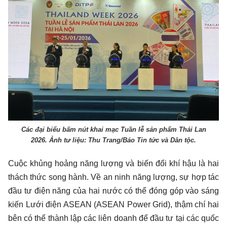
Các đại biểu bấm nút khai mạc Tuần lễ sản phẩm Thái Lan
2026. Ảnh tư liệu: Thu Trang/Báo Tin tức và Dân tộc.
Cuộc khủng hoảng năng lượng và biến đổi khí hậu là hai
thách thức song hành. Về an ninh năng lượng, sự hợp tác
đầu tư điện năng của hai nước có thể đóng góp vào sáng
kiến Lưới điện ASEAN (ASEAN Power Grid), thậm chí hai
bên có thể thành lập các liên doanh để đầu tư tại các quốc