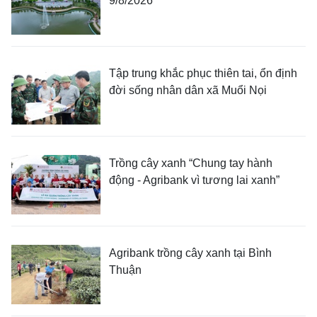
9/8/2026
Tập trung khắc phục thiên tai, ổn định
đời sống nhân dân xã Muổi Nọi
Trồng cây xanh “Chung tay hành
động - Agribank vì tương lai xanh”
Agribank trồng cây xanh tại Bình
Thuận