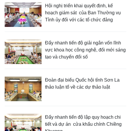
Hội nghị triển khai quyết định, kế
hoạch giám sát của Ban Thường vụ
Tỉnh ủy đối với các tổ chức đảng
Đẩy nhanh tiến độ giải ngân vốn lĩnh
vực khoa học công nghệ, đổi mới sáng
tạo và chuyển đổi số
Đoàn đại biểu Quốc hội tỉnh Sơn La
thảo luận tổ về các dự thảo luật
Đẩy nhanh tiến độ lập quy hoạch chi
tiết và dự án cửa khẩu chính Chiềng