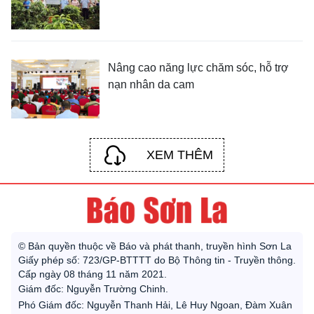
Nâng cao năng lực chăm sóc, hỗ trợ
nạn nhân da cam
XEM THÊM
© Bản quyền thuộc về Báo và phát thanh, truyền hình Sơn La
Giấy phép số: 723/GP-BTTTT do Bộ Thông tin - Truyền thông.
Cấp ngày 08 tháng 11 năm 2021.
Giám đốc: Nguyễn Trường Chinh.
Phó Giám đốc: Nguyễn Thanh Hải, Lê Huy Ngoan, Đàm Xuân