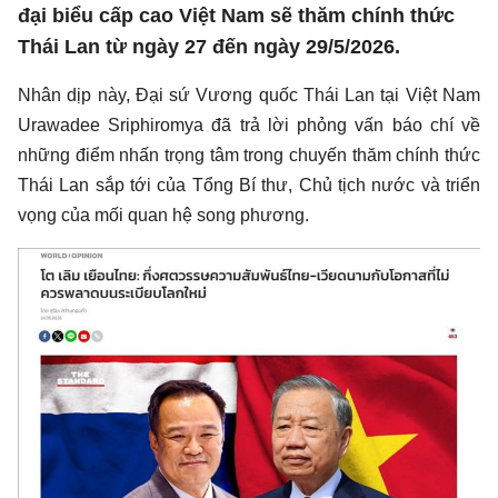
đại biểu cấp cao Việt Nam sẽ thăm chính thức
Thái Lan từ ngày 27 đến ngày 29/5/2026.
Nhân dịp này, Đại sứ Vương quốc Thái Lan tại Việt Nam
Urawadee Sriphiromya đã trả lời phỏng vấn báo chí về
những điểm nhấn trọng tâm trong chuyến thăm chính thức
Thái Lan sắp tới của Tổng Bí thư, Chủ tịch nước và triển
vọng của mối quan hệ song phương.