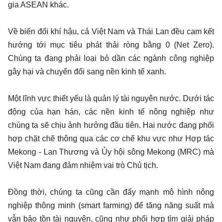
gia ASEAN khác.
Về biến đổi khí hậu, cả Việt Nam và Thái Lan đều cam kết
hướng tới mục tiêu phát thải ròng bằng 0 (Net Zero).
Chúng ta đang phải loại bỏ dần các ngành công nghiệp
gây hại và chuyển đổi sang nền kinh tế xanh.
Một lĩnh vực thiết yếu là quản lý tài nguyên nước. Dưới tác
động của hạn hán, các nền kinh tế nông nghiệp như
chúng ta sẽ chịu ảnh hưởng đầu tiên. Hai nước đang phối
hợp chặt chẽ thông qua các cơ chế khu vực như Hợp tác
Mekong - Lan Thương và Ủy hội sông Mekong (MRC) mà
Việt Nam đang đảm nhiệm vai trò Chủ tịch.
Đồng thời, chúng ta cũng cần đẩy mạnh mô hình nông
nghiệp thông minh (smart farming) để tăng năng suất mà
vẫn bảo tồn tài nguyên, cũng như phối hợp tìm giải pháp