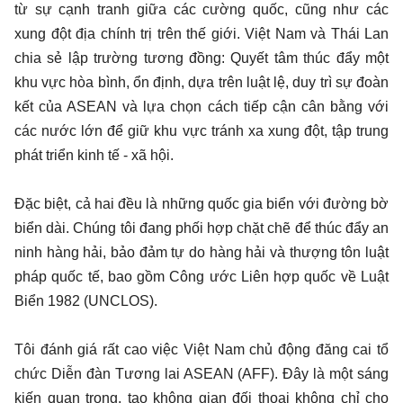
từ sự cạnh tranh giữa các cường quốc, cũng như các
xung đột địa chính trị trên thế giới. Việt Nam và Thái Lan
chia sẻ lập trường tương đồng: Quyết tâm thúc đẩy một
khu vực hòa bình, ổn định, dựa trên luật lệ, duy trì sự đoàn
kết của ASEAN và lựa chọn cách tiếp cận cân bằng với
các nước lớn để giữ khu vực tránh xa xung đột, tập trung
phát triển kinh tế - xã hội.
Đặc biệt, cả hai đều là những quốc gia biển với đường bờ
biển dài. Chúng tôi đang phối hợp chặt chẽ để thúc đẩy an
ninh hàng hải, bảo đảm tự do hàng hải và thượng tôn luật
pháp quốc tế, bao gồm Công ước Liên hợp quốc về Luật
Biển 1982 (UNCLOS).
Tôi đánh giá rất cao việc Việt Nam chủ động đăng cai tổ
chức Diễn đàn Tương lai ASEAN (AFF). Đây là một sáng
kiến quan trọng, tạo không gian đối thoại không chỉ cho