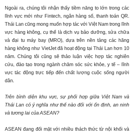
Ngoài ra, chúng tôi nhận thấy tiềm năng to lớn trong các
lĩnh vực mới như Fintech, ngân hàng số, thanh toán QR.
Thái Lan cũng mong muốn hợp tác với Việt Nam trong lĩnh
vực hàng không, cụ thể là dịch vụ bảo dưỡng, sửa chữa
và đại tu máy bay (MRO), dựa trên nền tảng các hãng
hàng không như VietJet đã hoạt động tại Thái Lan hơn 10
năm. Chúng tôi cũng sẽ thảo luận việc hợp tác nghiên
cứu, đào tạo trong ngành chăm sóc sức khỏe, y tế – lĩnh
vực tác động trực tiếp đến chất lượng cuộc sống người
dân.
Trên bình diện khu vực, sự phối hợp giữa Việt Nam và
Thái Lan có ý nghĩa như thế nào đối với ổn định, an ninh
và tương lai của ASEAN?
ASEAN đang đối mặt với nhiều thách thức từ nội khối và