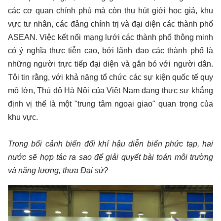
các cơ quan chính phủ mà còn thu hút giới học giả, khu
vực tư nhân, các đảng chính trị và đại diện các thành phố
ASEAN. Việc kết nối mạng lưới các thành phố thông minh
có ý nghĩa thực tiễn cao, bởi lãnh đạo các thành phố là
những người trực tiếp đại diện và gắn bó với người dân.
Tôi tin rằng, với khả năng tổ chức các sự kiện quốc tế quy
mô lớn, Thủ đô Hà Nội của Việt Nam đang thực sự khẳng
định vị thế là một "trung tâm ngoại giao" quan trọng của
khu vực.
Trong bối cảnh biến đổi khí hậu diễn biến phức tạp, hai
nước sẽ hợp tác ra sao để giải quyết bài toán môi trường
và năng lượng, thưa Đại sứ?