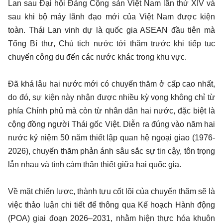
Lan sau Đại hội Đảng Cộng sản Việt Nam lần thứ XIV và
sau khi bộ máy lãnh đạo mới của Việt Nam được kiện
toàn. Thái Lan vinh dự là quốc gia ASEAN đầu tiên mà
Tổng Bí thư, Chủ tịch nước tới thăm trước khi tiếp tục
chuyến công du đến các nước khác trong khu vực.
Đã khá lâu hai nước mới có chuyến thăm ở cấp cao nhất,
do đó, sự kiện này nhận được nhiều kỳ vọng không chỉ từ
phía Chính phủ mà còn từ nhân dân hai nước, đặc biệt là
cộng đồng người Thái gốc Việt. Diễn ra đúng vào năm hai
nước kỷ niệm 50 năm thiết lập quan hệ ngoại giao (1976-
2026), chuyến thăm phản ánh sâu sắc sự tin cậy, tôn trọng
lẫn nhau và tình cảm thân thiết giữa hai quốc gia.
Về mặt chiến lược, thành tựu cốt lõi của chuyến thăm sẽ là
việc thảo luận chi tiết để thông qua Kế hoạch Hành động
(POA) giai đoạn 2026–2031, nhằm hiện thực hóa khuôn