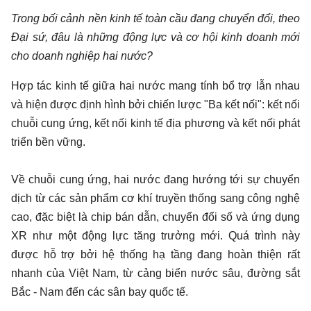
Trong bối cảnh nền kinh tế toàn cầu đang chuyển đổi, theo
Đại sứ, đâu là những động lực và cơ hội kinh doanh mới
cho doanh nghiệp hai nước?
Hợp tác kinh tế giữa hai nước mang tính bổ trợ lẫn nhau
và hiện được định hình bởi chiến lược "Ba kết nối": kết nối
chuỗi cung ứng, kết nối kinh tế địa phương và kết nối phát
triển bền vững.
Về chuỗi cung ứng, hai nước đang hướng tới sự chuyển
dịch từ các sản phẩm cơ khí truyền thống sang công nghệ
cao, đặc biệt là chip bán dẫn, chuyển đổi số và ứng dụng
XR như một động lực tăng trưởng mới. Quá trình này
được hỗ trợ bởi hệ thống hạ tầng đang hoàn thiện rất
nhanh của Việt Nam, từ cảng biển nước sâu, đường sắt
Bắc - Nam đến các sân bay quốc tế.