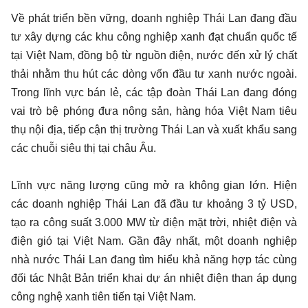
Về phát triển bền vững, doanh nghiệp Thái Lan đang đầu
tư xây dựng các khu công nghiệp xanh đạt chuẩn quốc tế
tại Việt Nam, đồng bộ từ nguồn điện, nước đến xử lý chất
thải nhằm thu hút các dòng vốn đầu tư xanh nước ngoài.
Trong lĩnh vực bán lẻ, các tập đoàn Thái Lan đang đóng
vai trò bệ phóng đưa nông sản, hàng hóa Việt Nam tiêu
thụ nội địa, tiếp cận thị trường Thái Lan và xuất khẩu sang
các chuỗi siêu thị tại châu Âu.
Lĩnh vực năng lượng cũng mở ra không gian lớn. Hiện
các doanh nghiệp Thái Lan đã đầu tư khoảng 3 tỷ USD,
tạo ra công suất 3.000 MW từ điện mặt trời, nhiệt điện và
điện gió tại Việt Nam. Gần đây nhất, một doanh nghiệp
nhà nước Thái Lan đang tìm hiểu khả năng hợp tác cùng
đối tác Nhật Bản triển khai dự án nhiệt điện than áp dụng
công nghệ xanh tiên tiến tại Việt Nam.