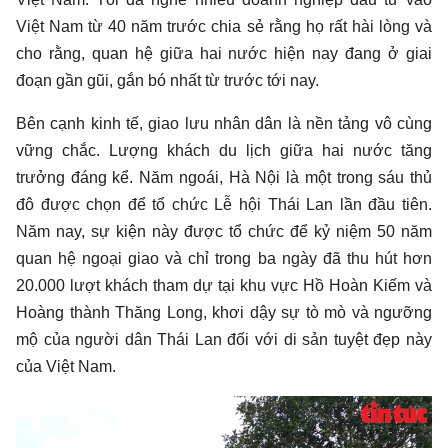
Việt Nam từ 40 năm trước chia sẻ rằng họ rất hài lòng và
cho rằng, quan hệ giữa hai nước hiện nay đang ở giai
đoạn gần gũi, gắn bó nhất từ trước tới nay.
Bên cạnh kinh tế, giao lưu nhân dân là nền tảng vô cùng
vững chắc. Lượng khách du lịch giữa hai nước tăng
trưởng đáng kể. Năm ngoái, Hà Nội là một trong sáu thủ
đô được chọn để tổ chức Lễ hội Thái Lan lần đầu tiên.
Năm nay, sự kiện này được tổ chức để kỷ niệm 50 năm
quan hệ ngoại giao và chỉ trong ba ngày đã thu hút hơn
20.000 lượt khách tham dự tại khu vực Hồ Hoàn Kiếm và
Hoàng thành Thăng Long, khơi dậy sự tò mò và ngưỡng
mộ của người dân Thái Lan đối với di sản tuyệt đẹp này
của Việt Nam.