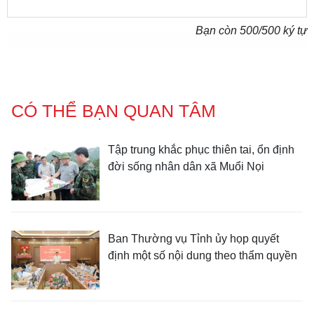
Bạn còn
500
/500 ký tự
CÓ THỂ BẠN QUAN TÂM
Tập trung khắc phục thiên tai, ổn định
đời sống nhân dân xã Muổi Nọi
Ban Thường vụ Tỉnh ủy họp quyết
định một số nội dung theo thẩm quyền