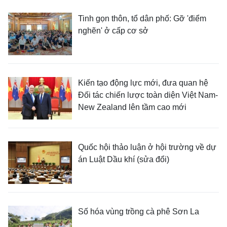
Tinh gọn thôn, tổ dân phố: Gỡ 'điểm
nghẽn' ở cấp cơ sở
Kiến tạo động lực mới, đưa quan hệ
Đối tác chiến lược toàn diện Việt Nam-
New Zealand lên tầm cao mới
Quốc hội thảo luận ở hội trường về dự
án Luật Dầu khí (sửa đổi)
Số hóa vùng trồng cà phê Sơn La