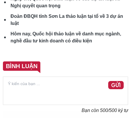
Nghị quyết quan trọng
Đoàn ĐBQH tỉnh Sơn La thảo luận tại tổ về 3 dự án
luật
Hôm nay, Quốc hội thảo luận về danh mục ngành,
nghề đầu tư kinh doanh có điều kiện
BÌNH LUẬN
GỬI
Bạn còn
500
/500 ký tự