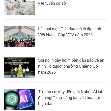
y tế tuyến cơ sở
Lễ khai mạc Giải đua mô tô địa hình
Việt Nam - Cúp VTV năm 2026
Sôi nổi Ngày hội “Toàn dân bảo vệ an
ninh Tổ quốc” phường Chiềng Cơi
năm 2026
Từ bàn cờ Vây đến giải Nobel: AI tái
định nghĩa sự sáng tạo và khoa học
hiện đại