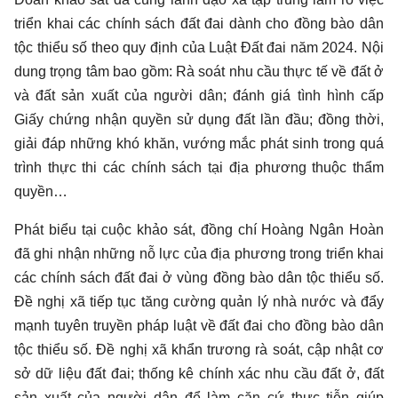
triển khai các chính sách đất đai dành cho đồng bào dân
tộc thiểu số theo quy định của Luật Đất đai năm 2024. Nội
dung trọng tâm bao gồm: Rà soát nhu cầu thực tế về đất ở
và đất sản xuất của người dân; đánh giá tình hình cấp
Giấy chứng nhận quyền sử dụng đất lần đầu; đồng thời,
giải đáp những khó khăn, vướng mắc phát sinh trong quá
trình thực thi các chính sách tại địa phương thuộc thẩm
quyền…
Phát biểu tại cuộc khảo sát, đồng chí Hoàng Ngân Hoàn
đã ghi nhận những nỗ lực của địa phương trong triển khai
các chính sách đất đai ở vùng đồng bào dân tộc thiểu số.
Đề nghị xã tiếp tục tăng cường quản lý nhà nước và đẩy
mạnh tuyên truyền pháp luật về đất đai cho đồng bào dân
tộc thiểu số. Đề nghị xã khẩn trương rà soát, cập nhật cơ
sở dữ liệu đất đai; thống kê chính xác nhu cầu đất ở, đất
sản xuất của người dân để làm căn cứ thực tiễn giúp