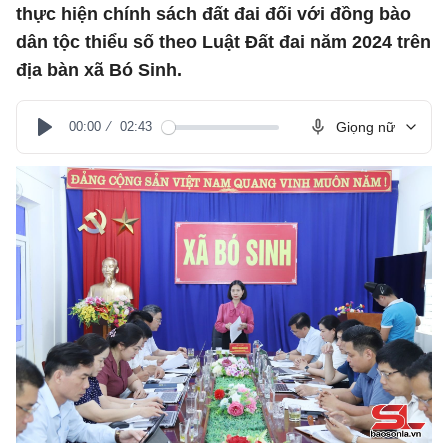
thực hiện chính sách đất đai đối với đồng bào
dân tộc thiểu số theo Luật Đất đai năm 2024 trên
địa bàn xã Bó Sinh.
00:00
02:43
Giọng nữ
Play