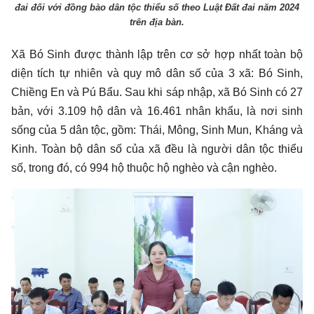
đai đối với đồng bào dân tộc thiểu số theo Luật Đất đai năm 2024
trên địa bàn.
Xã Bó Sinh được thành lập trên cơ sở hợp nhất toàn bộ
diện tích tự nhiên và quy mô dân số của 3 xã: Bó Sinh,
Chiềng En và Pú Bẩu. Sau khi sáp nhập, xã Bó Sinh có 27
bản, với 3.109 hộ dân và 16.461 nhân khẩu, là nơi sinh
sống của 5 dân tộc, gồm: Thái, Mông, Sinh Mun, Kháng và
Kinh. Toàn bộ dân số của xã đều là người dân tộc thiểu
số, trong đó, có 994 hộ thuộc hộ nghèo và cận nghèo.