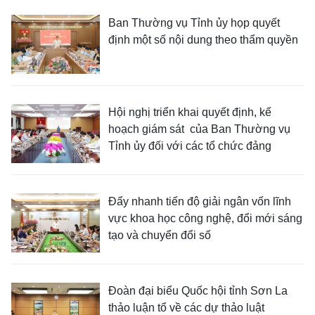
Ban Thường vụ Tỉnh ủy họp quyết
định một số nội dung theo thẩm quyền
Hội nghị triển khai quyết định, kế
hoạch giám sát của Ban Thường vụ
Tỉnh ủy đối với các tổ chức đảng
Đẩy nhanh tiến độ giải ngân vốn lĩnh
vực khoa học công nghệ, đổi mới sáng
tạo và chuyển đổi số
Đoàn đại biểu Quốc hội tỉnh Sơn La
thảo luận tổ về các dự thảo luật