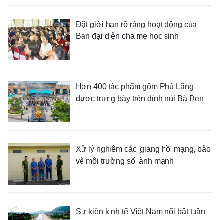
Đặt giới hạn rõ ràng hoạt động của
Ban đại diện cha mẹ học sinh
Hơn 400 tác phẩm gốm Phù Lãng
được trưng bày trên đỉnh núi Bà Đen
Xử lý nghiêm các 'giang hồ' mạng, bảo
vệ môi trường số lành mạnh
Sự kiện kinh tế Việt Nam nổi bật tuần