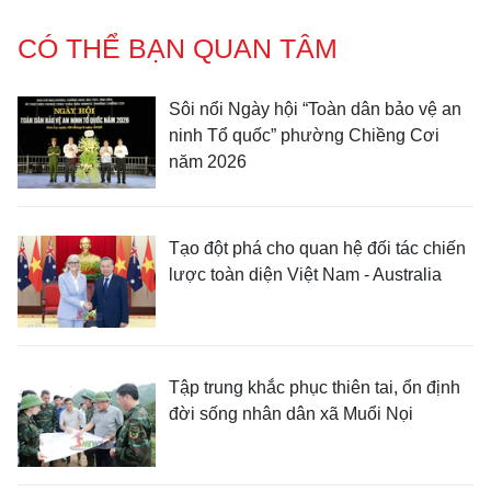
CÓ THỂ BẠN QUAN TÂM
Sôi nổi Ngày hội “Toàn dân bảo vệ an
ninh Tổ quốc” phường Chiềng Cơi
năm 2026
Tạo đột phá cho quan hệ đối tác chiến
lược toàn diện Việt Nam - Australia
Tập trung khắc phục thiên tai, ổn định
đời sống nhân dân xã Muổi Nọi