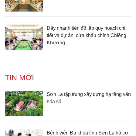
Đẩy nhanh tiến độ lập quy hoạch chi
tiết và dự án cửa khẩu chính Chiềng
Khương
TIN MỚI
Sơn La tập trung xây dựng hạ tầng văn
hóa số
Bệnh viện Đa khoa tỉnh Sơn La hỗ trợ