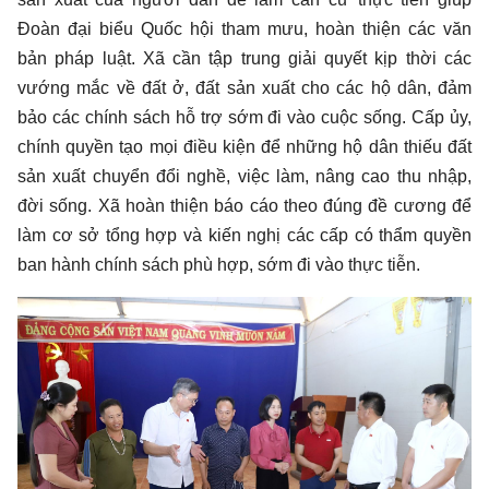
Đoàn đại biểu Quốc hội tham mưu, hoàn thiện các văn
bản pháp luật. Xã cần tập trung giải quyết kịp thời các
vướng mắc về đất ở, đất sản xuất cho các hộ dân, đảm
bảo các chính sách hỗ trợ sớm đi vào cuộc sống. Cấp ủy,
chính quyền tạo mọi điều kiện để những hộ dân thiếu đất
sản xuất chuyển đổi nghề, việc làm, nâng cao thu nhập,
đời sống. Xã hoàn thiện báo cáo theo đúng đề cương để
làm cơ sở tổng hợp và kiến nghị các cấp có thẩm quyền
ban hành chính sách phù hợp, sớm đi vào thực tiễn.