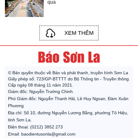
qua
XEM THÊM
© Bản quyền thuộc về Báo và phát thanh, truyền hình Sơn La
Giấy phép số: 723/GP-BTTTT do Bộ Thông tin - Truyền thông.
Cấp ngày 08 tháng 11 năm 2021.
Giám đốc: Nguyễn Trường Chinh.
Phó Giám đốc: Nguyễn Thanh Hải, Lê Huy Ngoan, Đàm Xuân
Phương
Địa chỉ: Số 10, đường Nguyễn Lương Bằng, phường Tô Hiệu,
tỉnh Sơn La.
Điện thoại: (0212) 3852 273
Email: baodientusonla@gmail.com