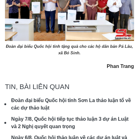
Đoàn đại biểu Quốc hội tỉnh tặng quà cho các hộ dân bản Pá Lâu,
xã Bó Sinh.
Phan Trang
TIN, BÀI LIÊN QUAN
Đoàn đại biểu Quốc hội tỉnh Sơn La thảo luận tổ về
các dự thảo luật
Ngày 7/8, Quốc hội tiếp tục thảo luận 3 dự án Luật
và 2 Nghị quyết quan trọng
Ngày 6/8, Quốc hội thảo luận về các dự án luật và