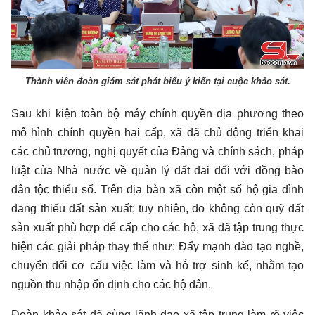
Thành viên đoàn giám sát phát biểu ý kiến tại cuộc khảo sát.
Sau khi kiện toàn bộ máy chính quyền địa phương theo
mô hình chính quyền hai cấp, xã đã chủ động triển khai
các chủ trương, nghị quyết của Đảng và chính sách, pháp
luật của Nhà nước về quản lý đất đai đối với đồng bào
dân tộc thiểu số. Trên địa bàn xã còn một số hộ gia đình
đang thiếu đất sản xuất; tuy nhiên, do không còn quỹ đất
sản xuất phù hợp để cấp cho các hộ, xã đã tập trung thực
hiện các giải pháp thay thế như: Đẩy mạnh đào tạo nghề,
chuyển đổi cơ cấu việc làm và hỗ trợ sinh kế, nhằm tạo
nguồn thu nhập ổn định cho các hộ dân.
Đoàn khảo sát đã cùng lãnh đạo xã tập trung làm rõ việc