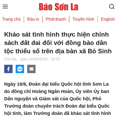
Trang chủ
Báo in
Phát thanh
Truyền hình
English
Khảo sát tình hình thực hiện chính
sách đất đai đối với đồng bào dân
tộc thiểu số trên địa bàn xã Bó Sinh
Thứ Ba,
ngày 16/06/2026 - 16:01
Ngày 16/6, Đoàn đại biểu Quốc hội tỉnh Sơn La
do đồng chí Hoàng Ngân Hoàn, Ủy viên Ủy ban
Dân nguyện và Giám sát của Quốc hội, Phó
Trưởng đoàn chuyên trách Đoàn đại biểu Quốc
hội tỉnh, làm Trưởng đoàn đã khảo sát tình hình