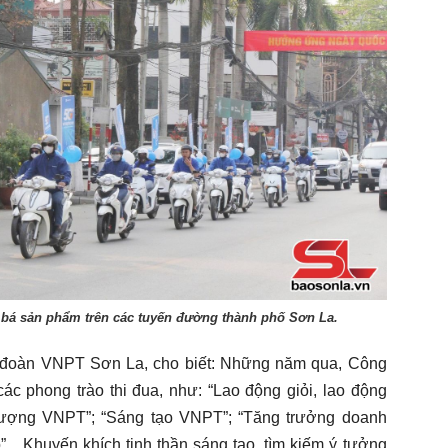
 bá sản phẩm trên các tuyến đường thành phố Sơn La.
 đoàn VNPT Sơn La, cho biết: Những năm qua, Công
 phong trào thi đua, như: “Lao động giỏi, lao động
 lượng VNPT”; “Sáng tạo VNPT”; “Tăng trưởng doanh
... Khuyến khích tinh thần sáng tạo, tìm kiếm ý tưởng