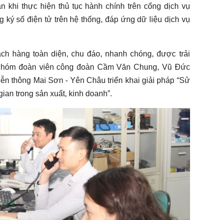
n khi thực hiện thủ tục hành chính trên cổng dịch vụ
 ký số điện tử trên hệ thống, đáp ứng dữ liệu dịch vụ
h hàng toàn diện, chu đáo, nhanh chóng, được trải
 nhóm đoàn viên công đoàn Cầm Văn Chung, Vũ Đức
iễn thông Mai Sơn - Yên Châu triển khai giải pháp “Sử
ian trong sản xuất, kinh doanh”.