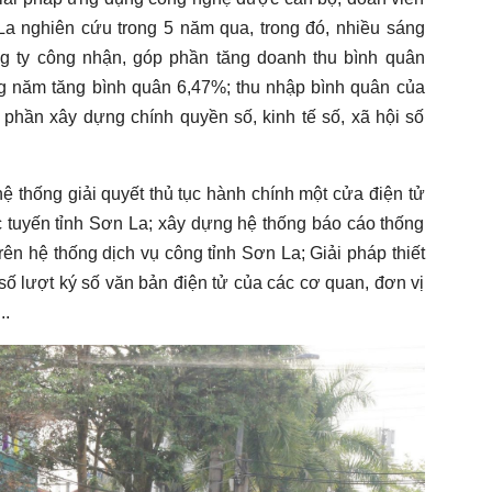
 nghiên cứu trong 5 năm qua, trong đó, nhiều sáng
g ty công nhận, góp phần tăng doanh thu bình quân
g năm tăng bình quân 6,47%; thu nhập bình quân của
phần xây dựng chính quyền số, kinh tế số, xã hội số
 hệ thống giải quyết thủ tục hành chính một cửa điện tử
c tuyến tỉnh Sơn La; xây dựng hệ thống báo cáo thống
rên hệ thống dịch vụ công tỉnh Sơn La; Giải pháp thiết
ố lượt ký số văn bản điện tử của các cơ quan, đơn vị
..