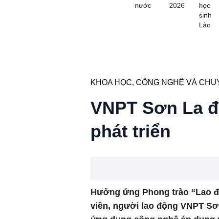
nước
2026
học
sinh
Lào
KHOA HỌC, CÔNG NGHỆ VÀ CHUY
VNPT Sơn La đổ
phát triển
Hưởng ứng Phong trào “Lao độ
viên, người lao động VNPT Sơn