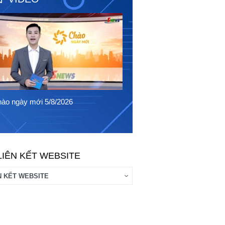
Chào ngày mới 4/8/2026
ào ngày mới 5/8/2026
LIÊN KẾT WEBSITE