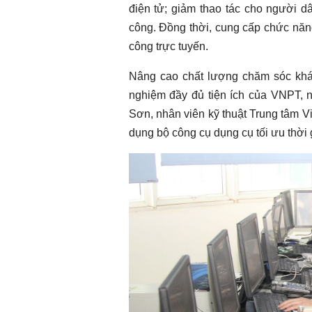
điện tử; giảm thao tác cho người dâ
công. Đồng thời, cung cấp chức năng
công trực tuyến.
Nâng cao chất lượng chăm sóc khác
nghiệm đầy đủ tiện ích của VNPT,
Sơn, nhân viên kỹ thuật Trung tâm V
dụng bộ công cụ dụng cụ tối ưu thời g