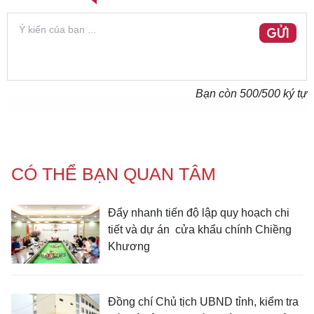
GỬI
Bạn còn
500
/500 ký tự
CÓ THỂ BẠN QUAN TÂM
Đẩy nhanh tiến độ lập quy hoạch chi
tiết và dự án cửa khẩu chính Chiềng
Khương
Đồng chí Chủ tịch UBND tỉnh, kiểm tra