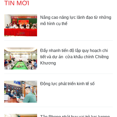
TIN MỚI
Nâng cao năng lực lãnh đạo từ những
mô hình cụ thể
Đẩy nhanh tiến độ lập quy hoạch chi
tiết và dự án cửa khẩu chính Chiềng
Khương
Động lực phát triển kinh tế số
Tân Phong phát huy vai trò lực lượng