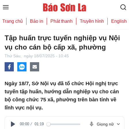
Trang chủ
Báo in
Phát thanh
Truyền hình
English
Tập huấn trực tuyến nghiệp vụ Nội
vụ cho cán bộ cấp xã, phường
Thứ Sáu,
ngày 18/07/2025 - 10:45
Ngày 18/7, Sở Nội vụ đã tổ chức Hội nghị trực
tuyến tập huấn, hướng dẫn nghiệp vụ cho cán
bộ công chức 75 xã, phường trên bàn tỉnh về
lĩnh vực nội vụ.
00:00
01:19
Giọng nữ