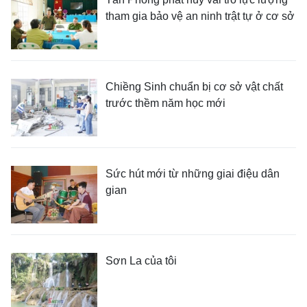
tham gia bảo vệ an ninh trật tự ở cơ sở
Chiềng Sinh chuẩn bị cơ sở vật chất
trước thềm năm học mới
Sức hút mới từ những giai điệu dân
gian
Sơn La của tôi