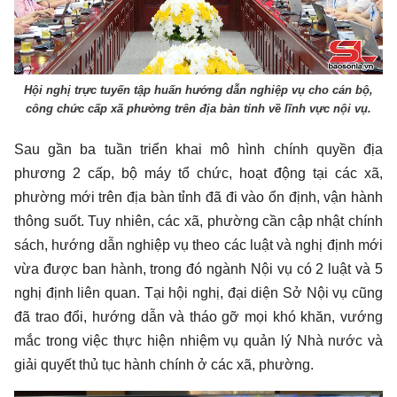
Hội nghị trực tuyến tập huấn hướng dẫn nghiệp vụ cho cán bộ,
công chức cấp xã phường trên địa bàn tỉnh về lĩnh vực nội vụ.
Sau gần ba tuần triển khai mô hình chính quyền địa
phương 2 cấp, bộ máy tổ chức, hoạt động tại các xã,
phường mới trên địa bàn tỉnh đã đi vào ổn định, vận hành
thông suốt. Tuy nhiên, các xã, phường cần cập nhật chính
sách, hướng dẫn nghiệp vụ theo các luật và nghị định mới
vừa được ban hành, trong đó ngành Nội vụ có 2 luật và 5
nghị định liên quan. Tại hội nghị, đại diện Sở Nội vụ cũng
đã trao đổi, hướng dẫn và tháo gỡ mọi khó khăn, vướng
mắc trong việc thực hiện nhiệm vụ quản lý Nhà nước và
giải quyết thủ tục hành chính ở các xã, phường.