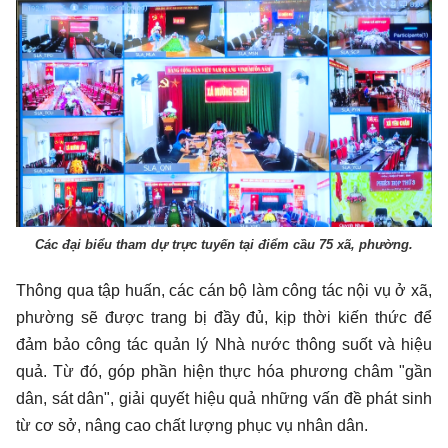
Các đại biểu tham dự trực tuyến tại điểm cầu 75 xã, phường.
Thông qua tập huấn, các cán bộ làm công tác nội vụ ở xã,
phường sẽ được trang bị đầy đủ, kịp thời kiến thức để
đảm bảo công tác quản lý Nhà nước thông suốt và hiệu
quả. Từ đó, góp phần hiện thực hóa phương châm "gần
dân, sát dân", giải quyết hiệu quả những vấn đề phát sinh
từ cơ sở, nâng cao chất lượng phục vụ nhân dân.