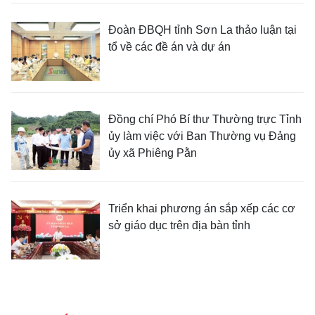
Đoàn ĐBQH tỉnh Sơn La thảo luận tại
tổ về các đề án và dự án
Đồng chí Phó Bí thư Thường trực Tỉnh
ủy làm việc với Ban Thường vụ Đảng
ủy xã Phiêng Pằn
Triển khai phương án sắp xếp các cơ
sở giáo dục trên địa bàn tỉnh