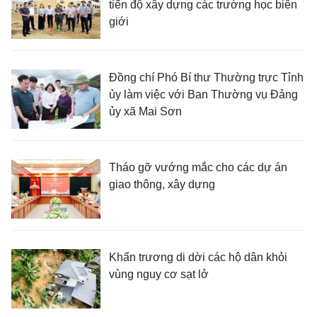
tiến độ xây dựng các trường học biên
giới
Đồng chí Phó Bí thư Thường trực Tỉnh
ủy làm việc với Ban Thường vụ Đảng
ủy xã Mai Sơn
Tháo gỡ vướng mắc cho các dự án
giao thông, xây dựng
Khẩn trương di dời các hộ dân khỏi
vùng nguy cơ sạt lở