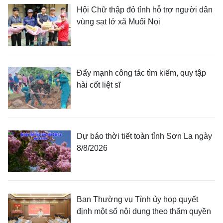
Hội Chữ thập đỏ tỉnh hỗ trợ người dân
vùng sạt lở xã Muổi Nọi
Đẩy mạnh công tác tìm kiếm, quy tập
hài cốt liệt sĩ
Dự báo thời tiết toàn tỉnh Sơn La ngày
8/8/2026
Ban Thường vụ Tỉnh ủy họp quyết
định một số nội dung theo thẩm quyền