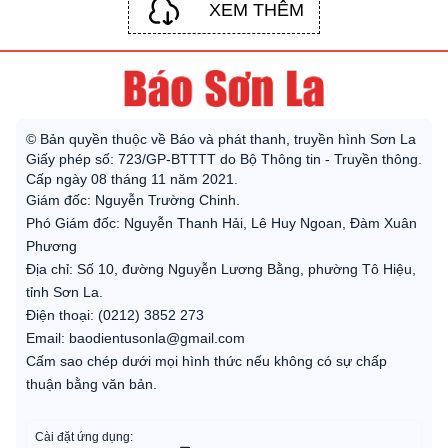
XEM THÊM
© Bản quyền thuộc về Báo và phát thanh, truyền hình Sơn La
Giấy phép số: 723/GP-BTTTT do Bộ Thông tin - Truyền thông.
Cấp ngày 08 tháng 11 năm 2021.
Giám đốc: Nguyễn Trường Chinh.
Phó Giám đốc: Nguyễn Thanh Hải, Lê Huy Ngoan, Đàm Xuân
Phương
Địa chỉ: Số 10, đường Nguyễn Lương Bằng, phường Tô Hiệu,
tỉnh Sơn La.
Điện thoại: (0212) 3852 273
Email: baodientusonla@gmail.com
Cấm sao chép dưới mọi hình thức nếu không có sự chấp
thuận bằng văn bản.
Cài đặt ứng dụng: