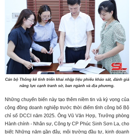
Cán bộ Thống kê tỉnh triển khai nhập liệu phiếu khảo sát, đánh giá
năng lực cạnh tranh sở, ban ngành và địa phương.
Những chuyển biến này tạo thêm niềm tin và kỳ vọng của
cộng đồng doanh nghiệp trước thời điểm tỉnh công bố Bộ
chỉ số DCCI năm 2025. Ông Vũ Văn Hợp, Trưởng phòng
Hành chính - Nhân sự, Công ty CP Phúc Sinh Sơn La, cho
biết: Những năm gần đây, môi trường đầu tư, kinh doanh