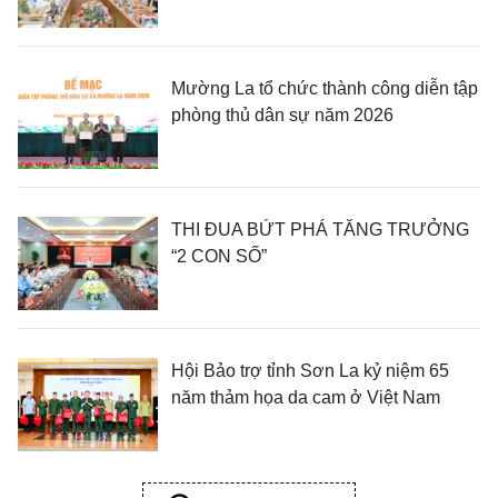
Mường La tổ chức thành công diễn tập
phòng thủ dân sự năm 2026
THI ĐUA BỨT PHÁ TĂNG TRƯỞNG
“2 CON SỐ”
Hội Bảo trợ tỉnh Sơn La kỷ niệm 65
năm thảm họa da cam ở Việt Nam