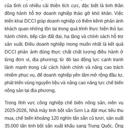
của tỉnh có nhiều cải thiện tích cực, đặc biệt là tinh thần
đồng hành hỗ trợ doanh nghiệp tháo gỡ khó khăn. Việc
triển khai DCCI giúp doanh nghiệp có thêm kênh phản ánh
khách quan những tồn tại trong quá trình thực hiện thủ tục
hành chính, tiếp cận đất đai, hạ tầng và chính sách hỗ trợ
sản xuất. Điều doanh nghiệp mong muốn nhất là kết quả
DCCI phản ánh đúng thực chất chất lượng điều hành ở
từng đơn vị, địa phương; từ đó tạo động lực cạnh tranh
lành mạnh trong cải cách hành chính và nâng cao trách
nhiệm phục vụ, để doanh nghiệp yên tâm mở rộng đầu tư,
phát triển vùng nguyên liệu và nâng cao năng lực chế biến
nông sản tại địa phương.
Trong lĩnh vực công nghiệp chế biến nông sản, niên vụ
2025-2026, Nhà máy tinh bột sắn Sơn La đặt mục tiêu thu
mua, chế biến khoảng 120 nghìn tấn sắn củ tươi, sản xuất
35.000 tấn tinh bột sắn xuất khẩu sang Trung Quốc. Ông