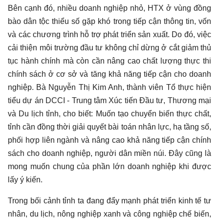
Bên cạnh đó, nhiều doanh nghiệp nhỏ, HTX ở vùng đồng
bào dân tộc thiểu số gặp khó trong tiếp cận thông tin, vốn
và các chương trình hỗ trợ phát triển sản xuất. Do đó, việc
cải thiện môi trường đầu tư không chỉ dừng ở cắt giảm thủ
tục hành chính mà còn cần nâng cao chất lượng thực thi
chính sách ở cơ sở và tăng khả năng tiếp cận cho doanh
nghiệp. Bà Nguyễn Thị Kim Anh, thành viên Tổ thực hiện
tiểu dự án DCCI - Trung tâm Xúc tiến Đầu tư, Thương mại
và Du lịch tỉnh, cho biết: Muốn tạo chuyển biến thực chất,
tỉnh cần đồng thời giải quyết bài toán nhân lực, hạ tầng số,
phối hợp liên ngành và nâng cao khả năng tiếp cận chính
sách cho doanh nghiệp, người dân miền núi. Đây cũng là
mong muốn chung của phần lớn doanh nghiệp khi được
lấy ý kiến.
Trong bối cảnh tỉnh ta đang đẩy mạnh phát triển kinh tế tư
nhân, du lịch, nông nghiệp xanh và công nghiệp chế biến,