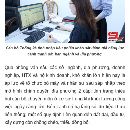
Cán bộ Thống kê tỉnh nhập liệu phiếu khảo sát đánh giá năng lực
cạnh tranh sở, ban ngành và địa phương.
Qua phỏng vấn sâu các sở, ngành, địa phương, doanh
nghiệp, HTX và hộ kinh doanh, khó khăn lớn hiện nay là
áp lực về tổ chức bộ máy và nhân sự sau sáp nhập theo
mô hình chính quyền địa phương 2 cấp; tình trạng thiếu
hụt cán bộ chuyên môn ở cơ sở trong khi khối lượng công
việc ngày càng lớn. Bên cạnh đó hạ tầng số, dữ liệu chưa
liên thông; một số quy định liên quan đến đất đai, đầu tư,
xây dựng còn chồng chéo, thiếu đồng bộ.