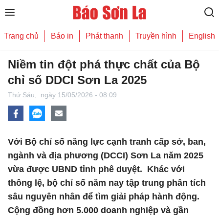
Trang chủ
Báo in
Phát thanh
Truyền hình
English
Niềm tin đột phá thực chất của Bộ
chỉ số DDCI Sơn La 2025
Thứ Sáu,
ngày 15/05/2026 - 08:09
Với Bộ chỉ số năng lực cạnh tranh cấp sở, ban,
ngành và địa phương (DCCI) Sơn La năm 2025
vừa được UBND tỉnh phê duyệt. Khác với
thông lệ, bộ chỉ số năm nay tập trung phân tích
sâu nguyên nhân để tìm giải pháp hành động.
Cộng đồng hơn 5.000 doanh nghiệp và gần