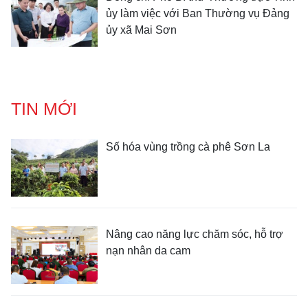
ủy làm việc với Ban Thường vụ Đảng
ủy xã Mai Sơn
TIN MỚI
Số hóa vùng trồng cà phê Sơn La
Nâng cao năng lực chăm sóc, hỗ trợ
nạn nhân da cam