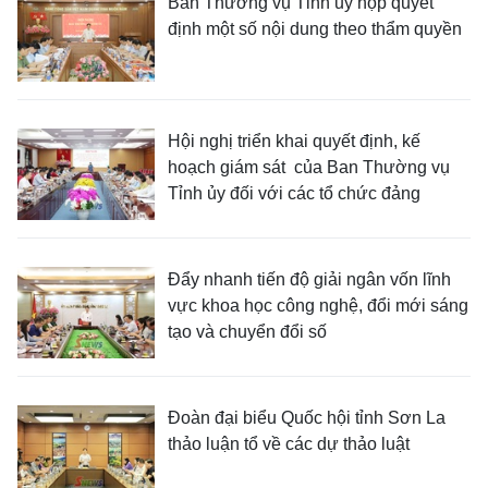
Ban Thường vụ Tỉnh ủy họp quyết
định một số nội dung theo thẩm quyền
Hội nghị triển khai quyết định, kế
hoạch giám sát của Ban Thường vụ
Tỉnh ủy đối với các tổ chức đảng
Đẩy nhanh tiến độ giải ngân vốn lĩnh
vực khoa học công nghệ, đổi mới sáng
tạo và chuyển đổi số
Đoàn đại biểu Quốc hội tỉnh Sơn La
thảo luận tổ về các dự thảo luật