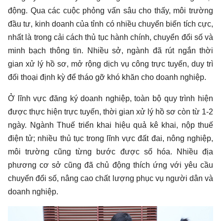
động. Qua các cuộc phỏng vấn sâu cho thấy, môi trường
đầu tư, kinh doanh của tỉnh có nhiều chuyển biến tích cực,
nhất là trong cải cách thủ tục hành chính, chuyển đổi số và
minh bạch thông tin. Nhiều sở, ngành đã rút ngắn thời
gian xử lý hồ sơ, mở rộng dịch vụ công trực tuyến, duy trì
đối thoại định kỳ để tháo gỡ khó khăn cho doanh nghiệp.
Ở lĩnh vực đăng ký doanh nghiệp, toàn bộ quy trình hiện
được thực hiện trực tuyến, thời gian xử lý hồ sơ còn từ 1-2
ngày. Ngành Thuế triển khai hiệu quả kê khai, nộp thuế
điện tử; nhiều thủ tục trong lĩnh vực đất đai, nông nghiệp,
môi trường cũng từng bước được số hóa. Nhiều địa
phương cơ sở cũng đã chủ động thích ứng với yêu cầu
chuyển đổi số, nâng cao chất lượng phục vụ người dân và
doanh nghiệp.