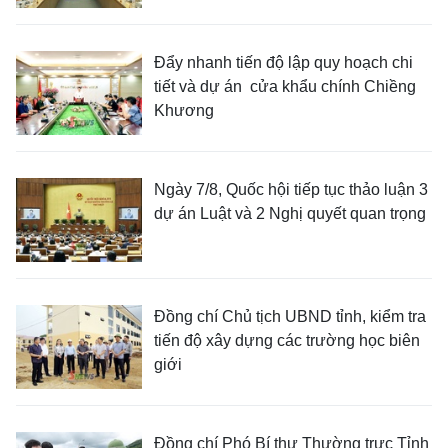
Đẩy nhanh tiến độ lập quy hoạch chi
tiết và dự án cửa khẩu chính Chiềng
Khương
Ngày 7/8, Quốc hội tiếp tục thảo luận 3
dự án Luật và 2 Nghị quyết quan trọng
Đồng chí Chủ tịch UBND tỉnh, kiểm tra
tiến độ xây dựng các trường học biên
giới
Đồng chí Phó Bí thư Thường trực Tỉnh