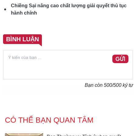
Chiềng Sại nâng cao chất lượng giải quyết thủ tục
hành chính
BÌNH LUẬN
GỬI
Bạn còn
500
/500 ký tự
CÓ THỂ BẠN QUAN TÂM