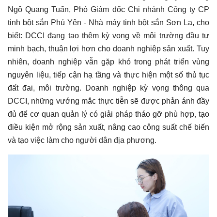
Ngô Quang Tuấn, Phó Giám đốc Chi nhánh Công ty CP
tinh bột sắn Phú Yên - Nhà máy tinh bột sắn Sơn La, cho
biết: DCCI đang tạo thêm kỳ vọng về môi trường đầu tư
minh bạch, thuận lợi hơn cho doanh nghiệp sản xuất. Tuy
nhiên, doanh nghiệp vẫn gặp khó trong phát triển vùng
nguyên liệu, tiếp cận hạ tầng và thực hiện một số thủ tục
đất đai, môi trường. Doanh nghiệp kỳ vọng thông qua
DCCI, những vướng mắc thực tiễn sẽ được phản ánh đầy
đủ để cơ quan quản lý có giải pháp tháo gỡ phù hợp, tạo
điều kiện mở rộng sản xuất, nâng cao công suất chế biến
và tạo việc làm cho người dân địa phương.