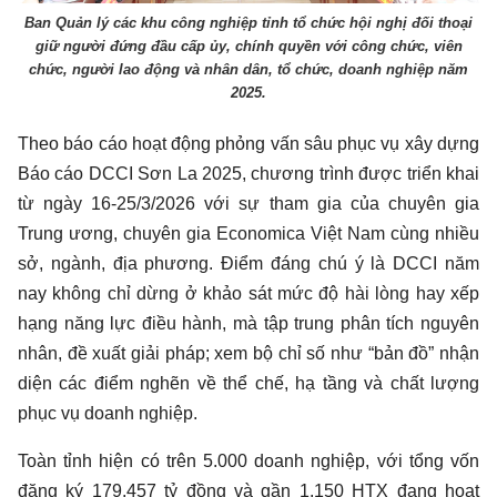
Ban Quản lý các khu công nghiệp tỉnh tổ chức hội nghị đối thoại
giữ người đứng đầu cấp ủy, chính quyền với công chức, viên
chức, người lao động và nhân dân, tổ chức, doanh nghiệp năm
2025.
Theo báo cáo hoạt động phỏng vấn sâu phục vụ xây dựng
Báo cáo DCCI Sơn La 2025, chương trình được triển khai
từ ngày 16-25/3/2026 với sự tham gia của chuyên gia
Trung ương, chuyên gia Economica Việt Nam cùng nhiều
sở, ngành, địa phương. Điểm đáng chú ý là DCCI năm
nay không chỉ dừng ở khảo sát mức độ hài lòng hay xếp
hạng năng lực điều hành, mà tập trung phân tích nguyên
nhân, đề xuất giải pháp; xem bộ chỉ số như “bản đồ” nhận
diện các điểm nghẽn về thể chế, hạ tầng và chất lượng
phục vụ doanh nghiệp.
Toàn tỉnh hiện có trên 5.000 doanh nghiệp, với tổng vốn
đăng ký 179.457 tỷ đồng và gần 1.150 HTX đang hoạt