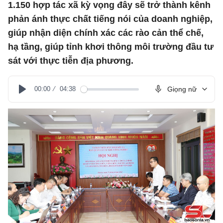
1.150 hợp tác xã kỳ vọng đây sẽ trở thành kênh
phản ánh thực chất tiếng nói của doanh nghiệp,
giúp nhận diện chính xác các rào cản thể chế,
hạ tầng, giúp tỉnh khơi thông môi trường đầu tư
sát với thực tiễn địa phương.
00:00
04:38
Giọng nữ
Play