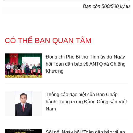
Bạn còn
500
/500 ký tự
CÓ THỂ BẠN QUAN TÂM
Đồng chí Phó Bí thư Tỉnh ủy dự Ngày
hội Toàn dân bảo vệ ANTQ xã Chiềng
Khương
Thông cáo đặc biệt của Ban Chấp
hành Trung ương Đảng Cộng sản Việt
Nam
Sôi nổi Ngày hội “Toàn dân bảo vệ an