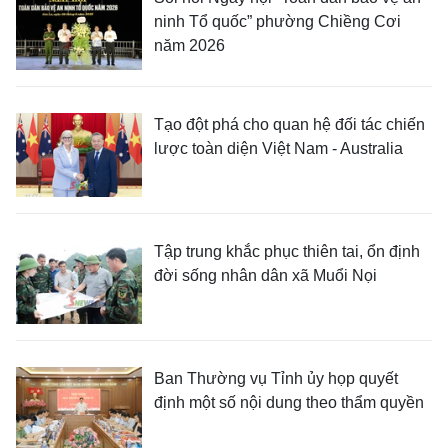
ninh Tổ quốc” phường Chiềng Cơi
năm 2026
Tạo đột phá cho quan hệ đối tác chiến
lược toàn diện Việt Nam - Australia
Tập trung khắc phục thiên tai, ổn định
đời sống nhân dân xã Muổi Nọi
Ban Thường vụ Tỉnh ủy họp quyết
định một số nội dung theo thẩm quyền