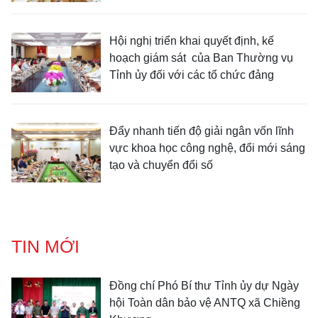
Hội nghị triển khai quyết định, kế
hoạch giám sát của Ban Thường vụ
Tỉnh ủy đối với các tổ chức đảng
Đẩy nhanh tiến độ giải ngân vốn lĩnh
vực khoa học công nghệ, đổi mới sáng
tạo và chuyển đổi số
TIN MỚI
Đồng chí Phó Bí thư Tỉnh ủy dự Ngày
hội Toàn dân bảo vệ ANTQ xã Chiềng