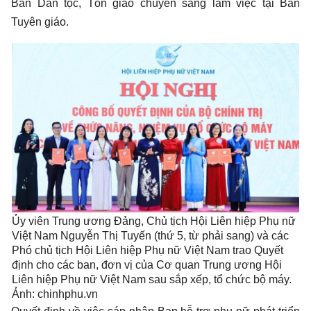
Ban Dân tộc, Tôn giáo chuyển sang làm việc tại Ban
Tuyên giáo.
Ủy viên Trung ương Đảng, Chủ tịch Hội Liên hiệp Phụ nữ
Việt Nam Nguyễn Thị Tuyến (thứ 5, từ phải sang) và các
Phó chủ tịch Hội Liên hiệp Phụ nữ Việt Nam trao Quyết
định cho các ban, đơn vị của Cơ quan Trung ương Hội
Liên hiệp Phụ nữ Việt Nam sau sắp xếp, tổ chức bộ máy.
Ảnh: chinhphu.vn