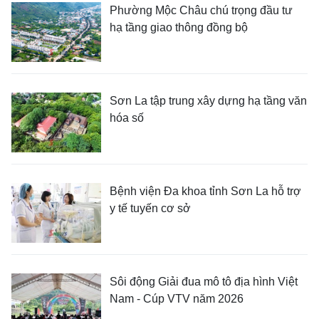
Phường Mộc Châu chú trọng đầu tư
hạ tầng giao thông đồng bộ
Sơn La tập trung xây dựng hạ tầng văn
hóa số
Bệnh viện Đa khoa tỉnh Sơn La hỗ trợ
y tế tuyến cơ sở
Sôi động Giải đua mô tô địa hình Việt
Nam - Cúp VTV năm 2026