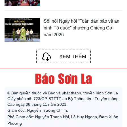
Sôi nổi Ngày hội “Toàn dân bảo vệ an
ninh Tổ quốc” phường Chiềng Cơi
năm 2026
XEM THÊM
© Bản quyền thuộc về Báo và phát thanh, truyền hình Sơn La
Giấy phép số: 723/GP-BTTTT do Bộ Thông tin - Truyền thông.
Cấp ngày 08 tháng 11 năm 2021.
Giám đốc: Nguyễn Trường Chinh.
Phó Giám đốc: Nguyễn Thanh Hải, Lê Huy Ngoan, Đàm Xuân
Phương