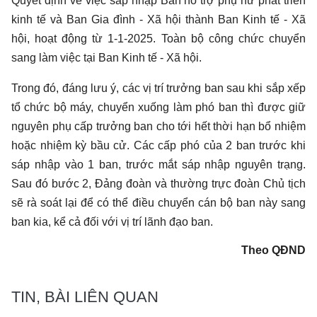
Quyết định về việc sáp nhập Ban hỗ trợ phụ nữ phát triển
kinh tế và Ban Gia đình - Xã hội thành Ban Kinh tế - Xã
hội, hoạt động từ 1-1-2025. Toàn bộ công chức chuyển
sang làm việc tại Ban Kinh tế - Xã hội.
Trong đó, đáng lưu ý, các vị trí trưởng ban sau khi sắp xếp
tổ chức bộ máy, chuyển xuống làm phó ban thì được giữ
nguyên phụ cấp trưởng ban cho tới hết thời hạn bổ nhiệm
hoặc nhiệm kỳ bầu cử. Các cấp phó của 2 ban trước khi
sáp nhập vào 1 ban, trước mắt sáp nhập nguyên trạng.
Sau đó bước 2, Đảng đoàn và thường trực đoàn Chủ tịch
sẽ rà soát lại để có thể điều chuyển cán bộ ban này sang
ban kia, kể cả đối với vị trí lãnh đạo ban.
Theo QĐND
TIN, BÀI LIÊN QUAN