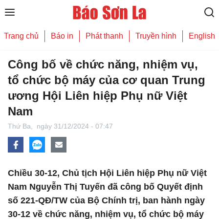
Trang chủ
Báo in
Phát thanh
Truyền hình
English
Công bố về chức năng, nhiệm vụ,
tổ chức bộ máy của cơ quan Trung
ương Hội Liên hiệp Phụ nữ Việt
Nam
Thứ Ba,
ngày 31/12/2024 - 07:47
Chiều 30-12, Chủ tịch Hội Liên hiệp Phụ nữ Việt
Nam Nguyễn Thị Tuyến đã công bố Quyết định
số 221-QĐ/TW của Bộ Chính trị, ban hành ngày
30-12 về chức năng, nhiệm vụ, tổ chức bộ máy