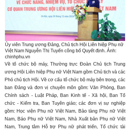
Ủy viên Trung ương Đảng, Chủ tịch Hội Liên hiệp Phụ nữ
Việt Nam Nguyễn Thị Tuyến công bố Quyết định. Ảnh:
chinhphu.vn
Về tổ chức bộ máy, Thường trực Đoàn Chủ tịch Trung
ương Hội Liên hiệp Phụ nữ Việt Nam gồm Chủ tịch và các
Phó chủ tịch Hội. Về cơ cấu tổ chức bộ máy bên trong, các
ban Đảng và đơn vị chuyên môn gồm: Văn Phòng, Ban
Chính sách - Luật Pháp, Ban Kinh tế - Xã hội, Ban Tổ
chức - Kiểm tra, Ban Tuyên giáo; các đơn vị sự nghiệp
gồm: Học viện Phụ nữ Việt Nam, Bảo tàng Phụ nữ Việt
Nam, Báo Phụ nữ Việt Nam, Nhà Xuất bản Phụ nữ Việt
Nam, Trung tâm Hỗ trợ Phụ nữ phát triển, Tổ chức tài