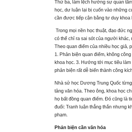
Thứ ba, làm lệch hướng sự quan tâm 
học, dư luận lại bị cuốn vào những cu
cần được tiếp cận bằng tư duy khoa 
Trong mọi nền học thuật, đạo đức ngh
có thể chỉ ra sai sót của người khác,
Theo quan điểm của nhiều học giả, p
1. Phản biện quan điểm, không công 
khoa học. 3. Hướng tới mục tiêu làm 
phản biện rất dễ biến thành công kích
Nhà sử học Dương Trung Quốc từng nh
tảng văn hóa. Theo ông, khoa học chỉ 
họ bất đồng quan điểm. Đó cũng là t
đuổi: Tranh luận thẳng thắn nhưng 
phạm.
Phản biện cần văn hóa