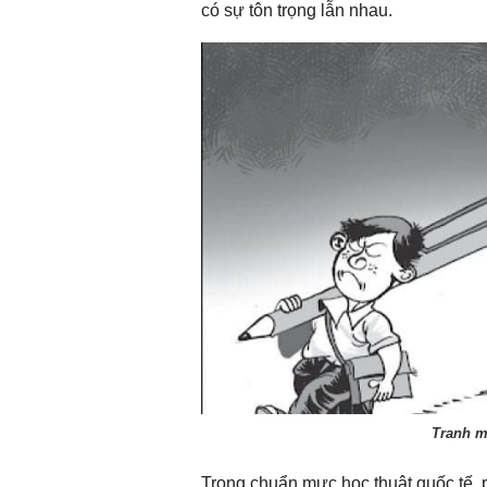
có sự tôn trọng lẫn nhau.
Chào ngày mới 1/8/2026
Chào ngày mới 
Tranh m
Trong chuẩn mực học thuật quốc tế, 