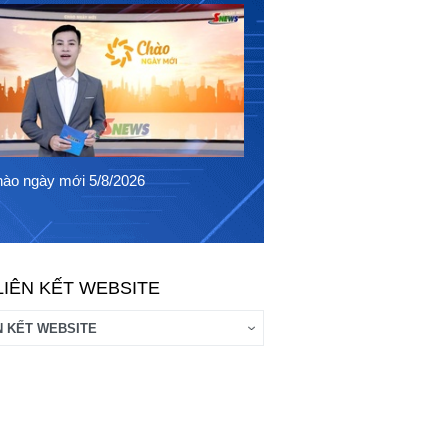
Chào ngày mới 4/8/2026
ào ngày mới 5/8/2026
LIÊN KẾT WEBSITE