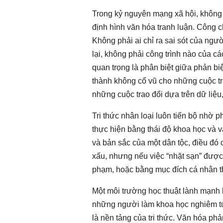
Trong kỷ nguyên mạng xã hội, không 
định hình văn hóa tranh luận. Công c
Không phải ai chỉ ra sai sót của ng
lại, không phải công trình nào của c
quan trọng là phân biệt giữa phản bi
thành không cổ vũ cho những cuộc tr
những cuộc trao đổi dựa trên dữ liệu,
Tri thức nhân loại luôn tiến bộ nhờ p
thực hiện bằng thái độ khoa học và vă
và bản sắc của một dân tộc, điều đó 
xấu, nhưng nếu việc “nhặt sạn” được
phạm, hoặc bằng mục đích cá nhân th
Một môi trường học thuật lành mạnh
những người làm khoa học nghiêm tú
là nền tảng của tri thức. Văn hóa phả