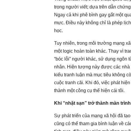
trọng người viết; dựa trên dẫn chứng 
Ngay cả khi phê bình gay gắt một qu
mực. Điều này không chỉ là phép lịch
học.
Tuy nhiên, trong môi trường
mạng xã
một logic hoàn toàn khác. Thay vì trao
“bóc lỗi” người khác, sử dụng ngôn 
nhân. Hiện tượng này được các nhà ng
kiểu tranh luận mà mục tiêu không còn
cuộc tranh cãi. Khi đó, việc phát hiệ
thành một công cụ thể hiện cái tôi.
Khi “nhặt sạn” trở thành màn trình
Sự phát triển của mạng xã hội đã tạo
cũng có thể tham gia bình luận về các