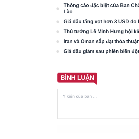
Thông cáo đặc biệt của Ban C
Lào
Giá dầu tăng vọt hơn 3 USD do I
Thủ tướng Lê Minh Hưng hội kiế
Iran và Oman sắp đạt thỏa thuận
Giá dầu giảm sau phiên biến đ
BÌNH LUẬN