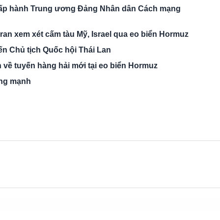
hấp hành Trung ương Đảng Nhân dân Cách mạng
ran xem xét cấm tàu Mỹ, Israel qua eo biển Hormuz
n Chủ tịch Quốc hội Thái Lan
 về tuyến hàng hải mới tại eo biển Hormuz
ộng mạnh