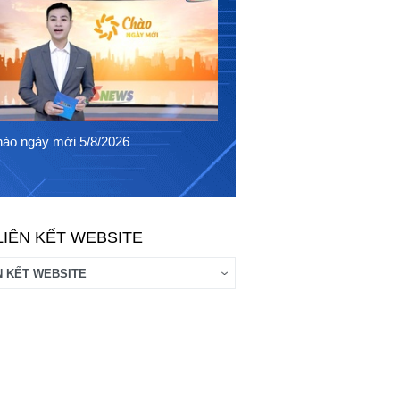
Chào ngày mới 4/8/2026
ào ngày mới 5/8/2026
LIÊN KẾT WEBSITE