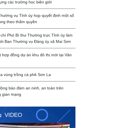
ựng các trường học biên giới
hường vụ Tỉnh ủy họp quyết định một số
ung theo thẩm quyền
chí Phó Bí thư Thường trực Tỉnh ủy làm
với Ban Thường vụ Đảng ủy xã Mai Sơn
t hợp đồng dự án khu đô thị mới tại Vân
a vùng trồng cà phê Sơn La
ộng bảo đảm an ninh, an toàn trên
g gian mạng
VIDEO