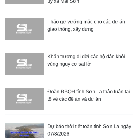
ủy xã Mai Sơn
Tháo gỡ vướng mắc cho các dự án
giao thông, xây dựng
Khẩn trương di dời các hộ dân khỏi
vùng nguy cơ sạt lở
Đoàn ĐBQH tỉnh Sơn La thảo luận tại
tổ về các đề án và dự án
Dự báo thời tiết toàn tỉnh Sơn La ngày
07/8/2026