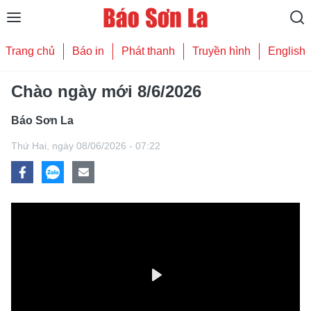
Trang chủ
Báo in
Phát thanh
Truyền hình
English
Chào ngày mới 8/6/2026
Báo Sơn La
Thứ Hai,
ngày 08/06/2026 - 07:22
Play