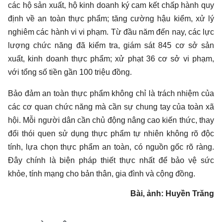
các hộ sản xuất, hộ kinh doanh ký cam kết chấp hành quy
định về an toàn thực phẩm; tăng cường hậu kiểm, xử lý
nghiêm các hành vi vi phạm. Từ đầu năm đến nay, các lực
lượng chức năng đã kiểm tra, giám sát 845 cơ sở sản
xuất, kinh doanh thực phẩm; xử phạt 36 cơ sở vi phạm,
với tổng số tiền gần 100 triệu đồng.
Bảo đảm an toàn thực phẩm không chỉ là trách nhiệm của
các cơ quan chức năng mà cần sự chung tay của toàn xã
hội. Mỗi người dân cần chủ động nâng cao kiến thức, thay
đổi thói quen sử dụng thực phẩm tự nhiên không rõ độc
tính, lựa chọn thực phẩm an toàn, có nguồn gốc rõ ràng.
Đây chính là biện pháp thiết thực nhất để bảo vệ sức
khỏe, tính mạng cho bản thân, gia đình và cộng đồng.
Bài, ảnh: Huyền Trăng