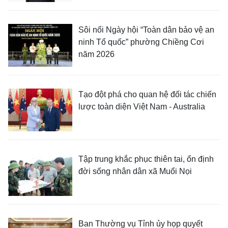
Sôi nổi Ngày hội “Toàn dân bảo vệ an
ninh Tổ quốc” phường Chiềng Cơi
năm 2026
Tạo đột phá cho quan hệ đối tác chiến
lược toàn diện Việt Nam - Australia
Tập trung khắc phục thiên tai, ổn định
đời sống nhân dân xã Muổi Nọi
Ban Thường vụ Tỉnh ủy họp quyết