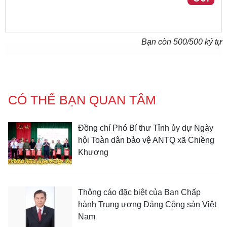
Bạn còn
500
/500 ký tự
CÓ THỂ BẠN QUAN TÂM
Đồng chí Phó Bí thư Tỉnh ủy dự Ngày
hội Toàn dân bảo vệ ANTQ xã Chiềng
Khương
Thông cáo đặc biệt của Ban Chấp
hành Trung ương Đảng Cộng sản Việt
Nam