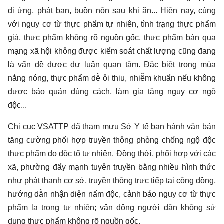
dị ứng, phát ban, buồn nôn sau khi ăn... Hiện nay, cùng
với nguy cơ từ thực phẩm tự nhiên, tình trạng thực phẩm
giả, thực phẩm không rõ nguồn gốc, thực phẩm bán qua
mạng xã hội không được kiểm soát chất lượng cũng đang
là vấn đề được dư luận quan tâm. Đặc biệt trong mùa
nắng nóng, thực phẩm dễ ôi thiu, nhiễm khuẩn nếu không
được bảo quản đúng cách, làm gia tăng nguy cơ ngộ
độc...
Chi cục VSATTP đã tham mưu Sở Y tế ban hành văn bản
tăng cường phối hợp truyền thông phòng chống ngộ độc
thực phẩm do độc tố tự nhiên. Đồng thời, phối hợp với các
xã, phường đẩy mạnh tuyên truyền bằng nhiều hình thức
như phát thanh cơ sở, truyền thông trực tiếp tại cộng đồng,
hướng dẫn nhận diện nấm độc, cảnh báo nguy cơ từ thực
phẩm lạ trong tự nhiên; vận động người dân không sử
dụng thực phẩm không rõ nguồn gốc.