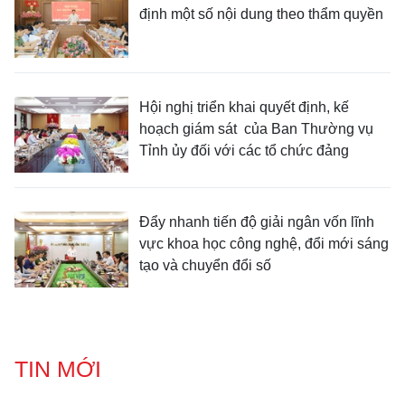
định một số nội dung theo thẩm quyền
Hội nghị triển khai quyết định, kế
hoạch giám sát của Ban Thường vụ
Tỉnh ủy đối với các tổ chức đảng
Đẩy nhanh tiến độ giải ngân vốn lĩnh
vực khoa học công nghệ, đổi mới sáng
tạo và chuyển đổi số
TIN MỚI