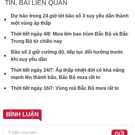
TIN, BÀI LIÊN QUAN
Dự báo trong 24 giờ tới bão số 3 suy yếu dần thành
một vùng áp thấp
Thời tiết ngày 4/8: Mưa lớn bao trùm Bắc Bộ và Bắc
Trung Bộ từ chiều nay
Bão số 2 giữ cường độ, tiếp tục đổi hướng trước
khi suy yếu dần
Thời tiết ngày 24/7: Áp thấp nhiệt đới có khả năng
mạnh lên thành bão, Bắc Bộ mưa rất to
Thời tiết ngày 16/7: Vùng núi Bắc Bộ mưa rất to
BÌNH LUẬN
GỬI