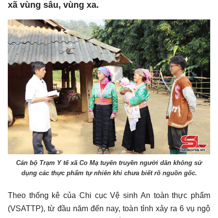
xã vùng sâu, vùng xa.
Cán bộ Trạm Y tế xã Co Mạ tuyên truyền người dân không sử
dụng các thực phẩm tự nhiên khi chưa biết rõ nguồn gốc.
Theo thống kê của Chi cục Vệ sinh An toàn thực phẩm
(VSATTP), từ đầu năm đến nay, toàn tỉnh xảy ra 6 vụ ngộ