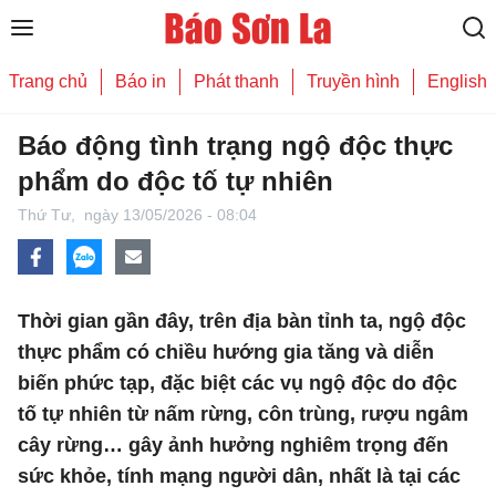
Trang chủ
Báo in
Phát thanh
Truyền hình
English
Báo động tình trạng ngộ độc thực
phẩm do độc tố tự nhiên
Thứ Tư,
ngày 13/05/2026 - 08:04
Thời gian gần đây, trên địa bàn tỉnh ta, ngộ độc
thực phẩm có chiều hướng gia tăng và diễn
biến phức tạp, đặc biệt các vụ ngộ độc do độc
tố tự nhiên từ nấm rừng, côn trùng, rượu ngâm
cây rừng… gây ảnh hưởng nghiêm trọng đến
sức khỏe, tính mạng người dân, nhất là tại các