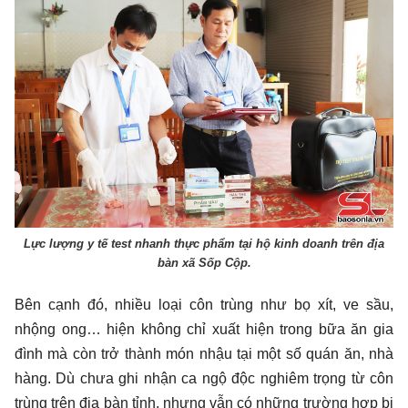
Lực lượng y tế test nhanh thực phẩm tại hộ kinh doanh trên địa
bàn xã Sốp Cộp.
Bên cạnh đó, nhiều loại côn trùng như bọ xít, ve sầu,
nhộng ong… hiện không chỉ xuất hiện trong bữa ăn gia
đình mà còn trở thành món nhậu tại một số quán ăn, nhà
hàng. Dù chưa ghi nhận ca ngộ độc nghiêm trọng từ côn
trùng trên địa bàn tỉnh, nhưng vẫn có những trường hợp bị