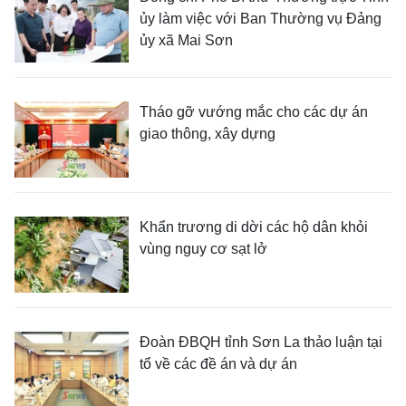
ủy làm việc với Ban Thường vụ Đảng
ủy xã Mai Sơn
Tháo gỡ vướng mắc cho các dự án
giao thông, xây dựng
Khẩn trương di dời các hộ dân khỏi
vùng nguy cơ sạt lở
Đoàn ĐBQH tỉnh Sơn La thảo luận tại
tổ về các đề án và dự án