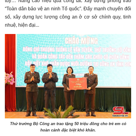
túy… Nâng cao hiệu quả công tác xây dựng phong trào
“Toàn dân bảo vệ an ninh Tổ quốc”. Đẩy mạnh chuyển đổi
số, xây dựng lực lượng công an ở cơ sở chính quy, tinh
nhuệ, hiện đại...
Thứ trưởng Bộ Công an trao tặng 50 triệu đồng cho trẻ em có
hoàn cảnh đặc biệt khó khăn.