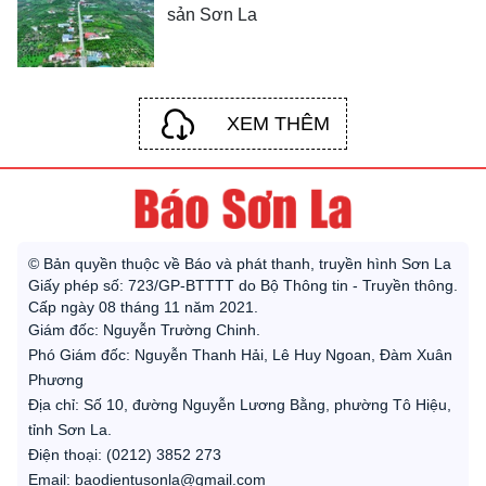
sản Sơn La
XEM THÊM
© Bản quyền thuộc về Báo và phát thanh, truyền hình Sơn La
Giấy phép số: 723/GP-BTTTT do Bộ Thông tin - Truyền thông.
Cấp ngày 08 tháng 11 năm 2021.
Giám đốc: Nguyễn Trường Chinh.
Phó Giám đốc: Nguyễn Thanh Hải, Lê Huy Ngoan, Đàm Xuân
Phương
Địa chỉ: Số 10, đường Nguyễn Lương Bằng, phường Tô Hiệu,
tỉnh Sơn La.
Điện thoại: (0212) 3852 273
Email: baodientusonla@gmail.com