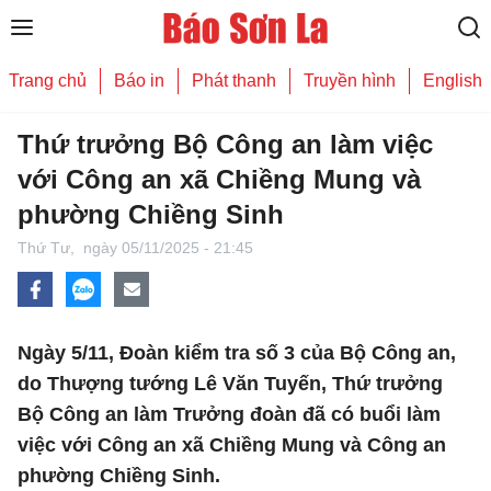
Trang chủ
Báo in
Phát thanh
Truyền hình
English
Thứ trưởng Bộ Công an làm việc
với Công an xã Chiềng Mung và
phường Chiềng Sinh
Thứ Tư,
ngày 05/11/2025 - 21:45
Ngày 5/11, Đoàn kiểm tra số 3 của Bộ Công an,
do Thượng tướng Lê Văn Tuyến, Thứ trưởng
Bộ Công an làm Trưởng đoàn đã có buổi làm
việc với Công an xã Chiềng Mung và Công an
phường Chiềng Sinh.