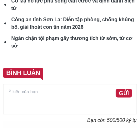
Co Mạ nỗ lực phủ sóng căn cước và định danh điện
tử
Công an tỉnh Sơn La: Diễn tập phòng, chống khủng
bố, giải thoát con tin năm 2026
Ngăn chặn tội phạm gây thương tích từ sớm, từ cơ
sở
BÌNH LUẬN
GỬI
Bạn còn
500
/500 ký tự