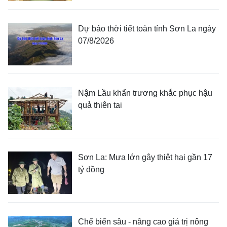
Dự báo thời tiết toàn tỉnh Sơn La ngày
07/8/2026
Nậm Lầu khẩn trương khắc phục hậu
quả thiên tai
Sơn La: Mưa lớn gây thiệt hại gần 17
tỷ đồng
Chế biến sâu - nâng cao giá trị nông