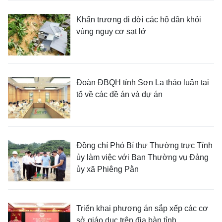
Khẩn trương di dời các hộ dân khỏi
vùng nguy cơ sạt lở
Đoàn ĐBQH tỉnh Sơn La thảo luận tại
tổ về các đề án và dự án
Đồng chí Phó Bí thư Thường trực Tỉnh
ủy làm việc với Ban Thường vụ Đảng
ủy xã Phiêng Pằn
Triển khai phương án sắp xếp các cơ
sở giáo dục trên địa bàn tỉnh