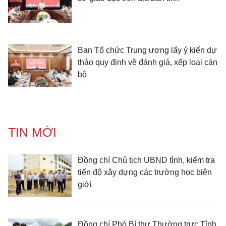
Ban Tổ chức Trung ương lấy ý kiến dự
thảo quy định về đánh giá, xếp loại cán
bộ
TIN MỚI
Đồng chí Chủ tịch UBND tỉnh, kiểm tra
tiến độ xây dựng các trường học biên
giới
Đồng chí Phó Bí thư Thường trực Tỉnh