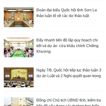
Đoàn đại biểu Quốc hội tỉnh Sơn La
thảo luận tổ về các dự thảo luật
Đẩy nhanh tiến độ lập quy hoạch chi
tiết và dự án cửa khẩu chính Chiềng
Khương
Ngày 7/8, Quốc hội tiếp tục thảo luận 3
dự án Luật và 2 Nghị quyết quan trọng
Đồng chí Chủ tịch UBND tỉnh, kiểm tra
tiến độ xây dựng các trường học biên