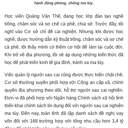
hành động phòng, chống ma túy.
Học viên Quàng Văn Thể, đang học lớp đào tạo nghề
trồng, chăm sóc và sơ chế cà phê, chia sẻ: Trước đây, tôi
nghĩ vào Cơ sở chỉ để cai nghiện. Nhưng khi được học
nghề, được hướng dẫn kỹ thuật trồng, chăm sóc và sơ chế
cà phê, tôi thấy mình có thêm cơ hội để làm lại cuộc đời.
Khi trở về địa phương, tôi sẽ áp dụng những kiến thức đã
học để phát triển kinh tế gia đình, tránh xa ma túy.
Việc quản lý người sau cai cũng được thực hiện chặt chẽ,
Cơ sở thường xuyên phối hợp với Công an cấp xã, chính
quyền địa phương theo dõi, hỗ trợ người sau cai nghiện.
Đơn vị đã phối hợp với Ngân hàng Chính sách xã hội tỉnh
triển khai chính sách tín dụng đối với người sau cai nghiện
ma túy. Đến nay, toàn tỉnh đã lập danh sách đề nghị vay
vốn đối với 168 trường hợp với tổng nhu cầu hơn 3,4 tỷ