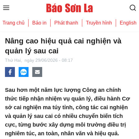
Trang chủ
Báo in
Phát thanh
Truyền hình
English
Nâng cao hiệu quả cai nghiện và
quản lý sau cai
Thứ Hai,
ngày 29/06/2026 - 08:17
Sau hơn một năm lực lượng Công an chính
thức tiếp nhận nhiệm vụ quản lý, điều hành Cơ
sở cai nghiện ma túy tỉnh, công tác cai nghiện
và quản lý sau cai có nhiều chuyển biến tích
cực, từng bước xây dựng môi trường điều trị
nghiêm túc, an toàn, nhân văn và hiệu quả.