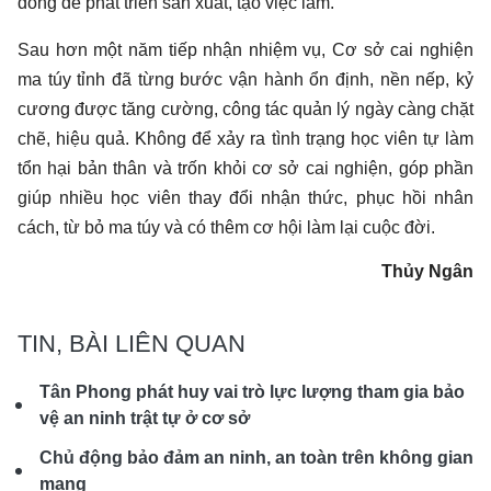
đồng để phát triển sản xuất, tạo việc làm.
Sau hơn một năm tiếp nhận nhiệm vụ, Cơ sở cai nghiện
ma túy tỉnh đã từng bước vận hành ổn định, nền nếp, kỷ
cương được tăng cường, công tác quản lý ngày càng chặt
chẽ, hiệu quả. Không để xảy ra tình trạng học viên tự làm
tổn hại bản thân và trốn khỏi cơ sở cai nghiện, góp phần
giúp nhiều học viên thay đổi nhận thức, phục hồi nhân
cách, từ bỏ ma túy và có thêm cơ hội làm lại cuộc đời.
Thủy Ngân
TIN, BÀI LIÊN QUAN
Tân Phong phát huy vai trò lực lượng tham gia bảo
vệ an ninh trật tự ở cơ sở
Chủ động bảo đảm an ninh, an toàn trên không gian
mạng