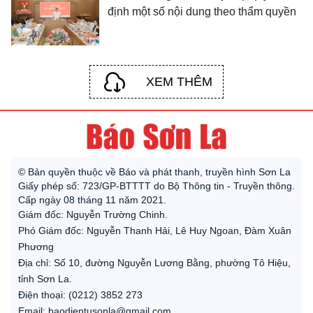
định một số nội dung theo thẩm quyền
XEM THÊM
© Bản quyền thuộc về Báo và phát thanh, truyền hình Sơn La
Giấy phép số: 723/GP-BTTTT do Bộ Thông tin - Truyền thông.
Cấp ngày 08 tháng 11 năm 2021.
Giám đốc: Nguyễn Trường Chinh.
Phó Giám đốc: Nguyễn Thanh Hải, Lê Huy Ngoan, Đàm Xuân
Phương
Địa chỉ: Số 10, đường Nguyễn Lương Bằng, phường Tô Hiệu,
tỉnh Sơn La.
Điện thoại: (0212) 3852 273
Email: baodientusonla@gmail.com