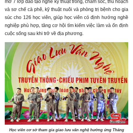
mở 7 lớp đào tạo nghề kỹ thuật trồng, chăm sóc, thu hoạch
và sơ chế cà phê, kỹ thuật nuôi và phòng trị bệnh cho gia
súc cho 126 học viên, giúp học viên có định hướng nghề
nghiệp phù hợp, tăng cơ hội tìm kiếm việc làm và ổn định
cuộc sống sau khi trở về địa phương.
Học viên cơ sở tham gia giao lưu văn nghệ hưởng ứng Tháng