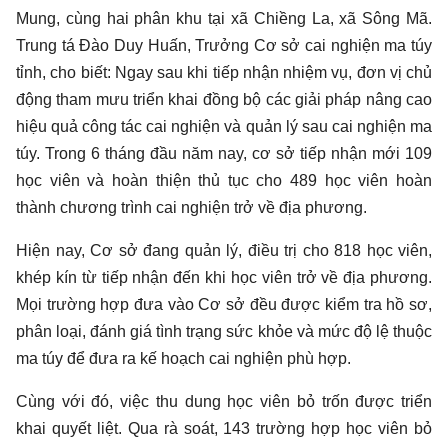
Mung, cùng hai phân khu tại xã Chiềng La, xã Sông Mã.
Trung tá Đào Duy Huấn, Trưởng Cơ sở cai nghiện ma túy
tỉnh, cho biết: Ngay sau khi tiếp nhận nhiệm vụ, đơn vị chủ
động tham mưu triển khai đồng bộ các giải pháp nâng cao
hiệu quả công tác cai nghiện và quản lý sau cai nghiện ma
túy. Trong 6 tháng đầu năm nay, cơ sở tiếp nhận mới 109
học viên và hoàn thiện thủ tục cho 489 học viên hoàn
thành chương trình cai nghiện trở về địa phương.
Hiện nay, Cơ sở đang quản lý, điều trị cho 818 học viên,
khép kín từ tiếp nhận đến khi học viên trở về địa phương.
Mọi trường hợp đưa vào Cơ sở đều được kiểm tra hồ sơ,
phân loại, đánh giá tình trạng sức khỏe và mức độ lệ thuộc
ma túy để đưa ra kế hoạch cai nghiện phù hợp.
Cùng với đó, việc thu dung học viên bỏ trốn được triển
khai quyết liệt. Qua rà soát, 143 trường hợp học viên bỏ