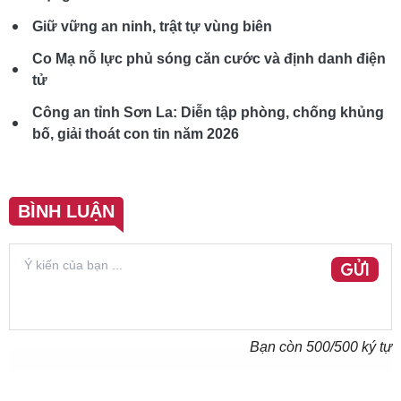
Giữ vững an ninh, trật tự vùng biên
Co Mạ nỗ lực phủ sóng căn cước và định danh điện
tử
Công an tỉnh Sơn La: Diễn tập phòng, chống khủng
bố, giải thoát con tin năm 2026
BÌNH LUẬN
GỬI
Bạn còn
500
/500 ký tự