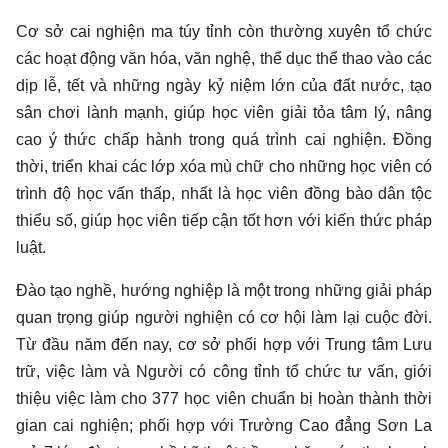
Cơ sở cai nghiện ma túy tỉnh còn thường xuyên tổ chức
các hoạt động văn hóa, văn nghệ, thể dục thể thao vào các
dịp lễ, tết và những ngày kỷ niệm lớn của đất nước, tạo
sân chơi lành mạnh, giúp học viên giải tỏa tâm lý, nâng
cao ý thức chấp hành trong quá trình cai nghiện. Đồng
thời, triển khai các lớp xóa mù chữ cho những học viên có
trình độ học vấn thấp, nhất là học viên đồng bào dân tộc
thiểu số, giúp học viên tiếp cận tốt hơn với kiến thức pháp
luật.
Đào tạo nghề, hướng nghiệp là một trong những giải pháp
quan trọng giúp người nghiện có cơ hội làm lại cuộc đời.
Từ đầu năm đến nay, cơ sở phối hợp với Trung tâm Lưu
trữ, việc làm và Người có công tỉnh tổ chức tư vấn, giới
thiệu việc làm cho 377 học viên chuẩn bị hoàn thành thời
gian cai nghiện; phối hợp với Trường Cao đẳng Sơn La