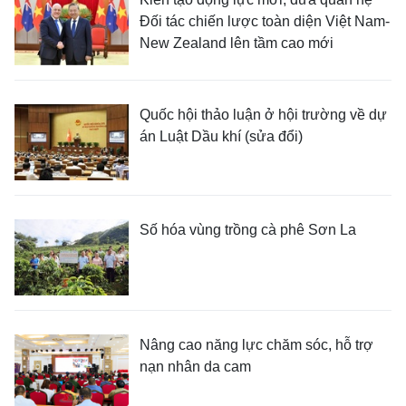
Đối tác chiến lược toàn diện Việt Nam-
New Zealand lên tầm cao mới
Quốc hội thảo luận ở hội trường về dự
án Luật Dầu khí (sửa đổi)
Số hóa vùng trồng cà phê Sơn La
Nâng cao năng lực chăm sóc, hỗ trợ
nạn nhân da cam