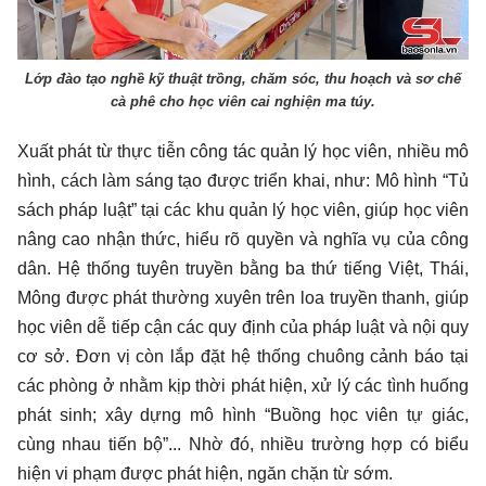
Lớp đào tạo nghề kỹ thuật trồng, chăm sóc, thu hoạch và sơ chế
cà phê cho học viên cai nghiện ma túy.
Xuất phát từ thực tiễn công tác quản lý học viên, nhiều mô
hình, cách làm sáng tạo được triển khai, như: Mô hình “Tủ
sách pháp luật” tại các khu quản lý học viên, giúp học viên
nâng cao nhận thức, hiểu rõ quyền và nghĩa vụ của công
dân. Hệ thống tuyên truyền bằng ba thứ tiếng Việt, Thái,
Mông được phát thường xuyên trên loa truyền thanh, giúp
học viên dễ tiếp cận các quy định của pháp luật và nội quy
cơ sở. Đơn vị còn lắp đặt hệ thống chuông cảnh báo tại
các phòng ở nhằm kịp thời phát hiện, xử lý các tình huống
phát sinh; xây dựng mô hình “Buồng học viên tự giác,
cùng nhau tiến bộ”... Nhờ đó, nhiều trường hợp có biểu
hiện vi phạm được phát hiện, ngăn chặn từ sớm.