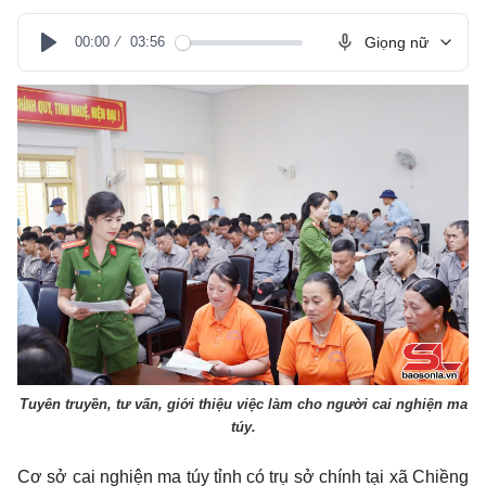
00:00
03:56
Giọng nữ
Play
Tuyên truyền, tư vấn, giới thiệu việc làm cho người cai nghiện ma
túy.
Cơ sở cai nghiện ma túy tỉnh có trụ sở chính tại xã Chiềng