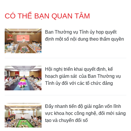
CÓ THỂ BẠN QUAN TÂM
Ban Thường vụ Tỉnh ủy họp quyết
định một số nội dung theo thẩm quyền
Hội nghị triển khai quyết định, kế
hoạch giám sát của Ban Thường vụ
Tỉnh ủy đối với các tổ chức đảng
Đẩy nhanh tiến độ giải ngân vốn lĩnh
vực khoa học công nghệ, đổi mới sáng
tạo và chuyển đổi số