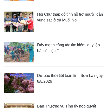
Hội Chữ thập đỏ tỉnh hỗ trợ người dân
vùng sạt lở xã Muổi Nọi
Đẩy mạnh công tác tìm kiếm, quy tập
hài cốt liệt sĩ
Dự báo thời tiết toàn tỉnh Sơn La ngày
8/8/2026
Ban Thường vụ Tỉnh ủy họp quyết