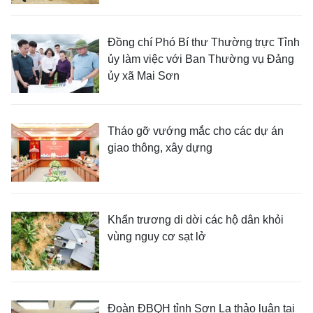
Đồng chí Phó Bí thư Thường trực Tỉnh
ủy làm việc với Ban Thường vụ Đảng
ủy xã Mai Sơn
Tháo gỡ vướng mắc cho các dự án
giao thông, xây dựng
Khẩn trương di dời các hộ dân khỏi
vùng nguy cơ sạt lở
Đoàn ĐBQH tỉnh Sơn La thảo luận tại