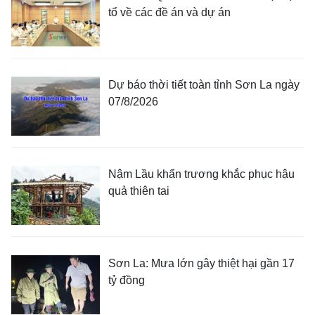
tổ về các đề án và dự án
Dự báo thời tiết toàn tỉnh Sơn La ngày
07/8/2026
Nậm Lầu khẩn trương khắc phục hậu
quả thiên tai
Sơn La: Mưa lớn gây thiệt hại gần 17
tỷ đồng