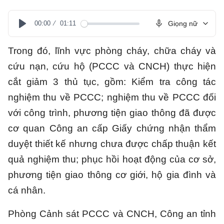
00:00
01:11
Giọng nữ
Play
Trong đó, lĩnh vực phòng cháy, chữa cháy và
cứu nạn, cứu hộ (PCCC và CNCH) thực hiện
cắt giảm 3 thủ tục, gồm: Kiểm tra công tác
nghiệm thu về PCCC; nghiệm thu về PCCC đối
với công trình, phương tiện giao thông đã được
cơ quan Công an cấp Giấy chứng nhận thẩm
duyệt thiết kế nhưng chưa được chấp thuận kết
quả nghiệm thu; phục hồi hoạt động của cơ sở,
phương tiện giao thông cơ giới, hộ gia đình và
cá nhân.
Phòng Cảnh sát PCCC và CNCH, Công an tỉnh