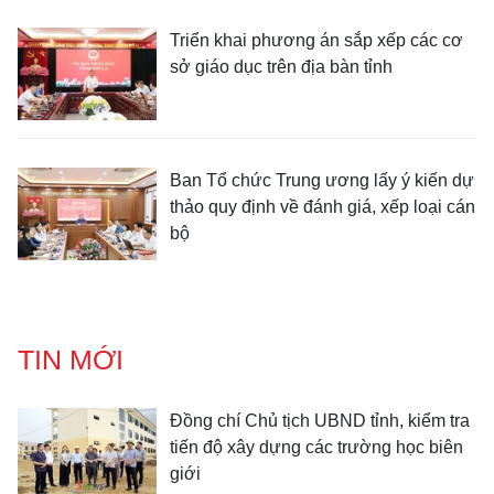
Triển khai phương án sắp xếp các cơ
sở giáo dục trên địa bàn tỉnh
Ban Tổ chức Trung ương lấy ý kiến dự
thảo quy định về đánh giá, xếp loại cán
bộ
TIN MỚI
Đồng chí Chủ tịch UBND tỉnh, kiểm tra
tiến độ xây dựng các trường học biên
giới