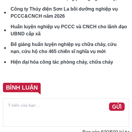
Công ty Thủy điện Sơn La bồi dưỡng nghiệp vụ
PCCC&CNCH năm 2026
Huấn luyện nghiệp vụ PCCC và CNCH cho lãnh đạo
UBND cấp xã
Bế giảng huấn luyện nghiệp vụ chữa cháy, cứu
nạn, cứu hộ cho 465 chiến sĩ nghĩa vụ mới
Hiện đại hóa công tác phòng cháy, chữa cháy
BÌNH LUẬN
GỬI