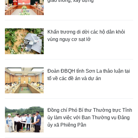
giao thông, xây dựng
Khẩn trương di dời các hộ dân khỏi
vùng nguy cơ sạt lở
Đoàn ĐBQH tỉnh Sơn La thảo luận tại
tổ về các đề án và dự án
Đồng chí Phó Bí thư Thường trực Tỉnh
ủy làm việc với Ban Thường vụ Đảng
ủy xã Phiêng Pằn