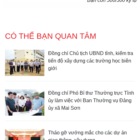
Bạn còn
500
/500 ký tự
CÓ THỂ BẠN QUAN TÂM
Đồng chí Chủ tịch UBND tỉnh, kiểm tra
tiến độ xây dựng các trường học biên
giới
Đồng chí Phó Bí thư Thường trực Tỉnh
ủy làm việc với Ban Thường vụ Đảng
ủy xã Mai Sơn
Tháo gỡ vướng mắc cho các dự án