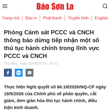
Trang chủ
Báo in
Phát thanh
Truyền hình
English
Phòng Cảnh sát PCCC và CNCH
thông báo dừng tiếp nhận một số
thủ tục hành chính trong lĩnh vực
PCCC và CNCH
Thứ Bảy,
ngày 20/06/2026 - 10:12
Thực hiện Nghị quyết số 66.18/2026/NQ-CP ngày
18/5/2026 của Chính phủ về phân quyền, cắt
giảm, đơn giản hóa thủ tục hành chính, điều
kiện kinh doanh.