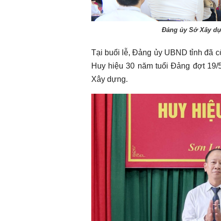
Đảng ủy Sở Xây dựn
Tại buổi lễ, Đảng ủy UBND tỉnh đã 
Huy hiệu 30 năm tuổi Đảng đợt 19
Xây dựng.
Chào ngày mới 5/8/2026
Chào ngày mới 