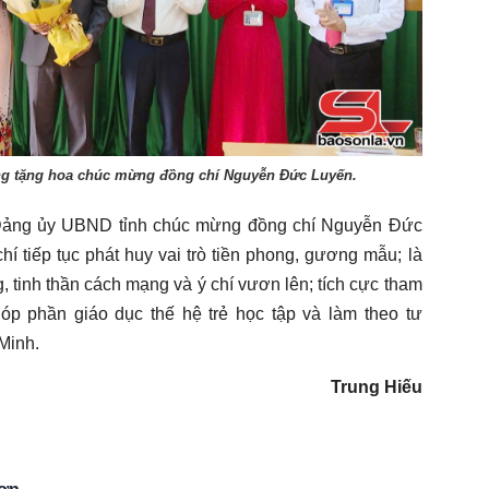
ng tặng hoa chúc mừng đồng chí Nguyễn Đức Luyến.
c Đảng ủy UBND tỉnh chúc mừng đồng chí Nguyễn Đức
 tiếp tục phát huy vai trò tiền phong, gương mẫu; là
 tinh thần cách mạng và ý chí vươn lên; tích cực tham
óp phần giáo dục thế hệ trẻ học tập và làm theo tư
Minh.
Trung Hiếu