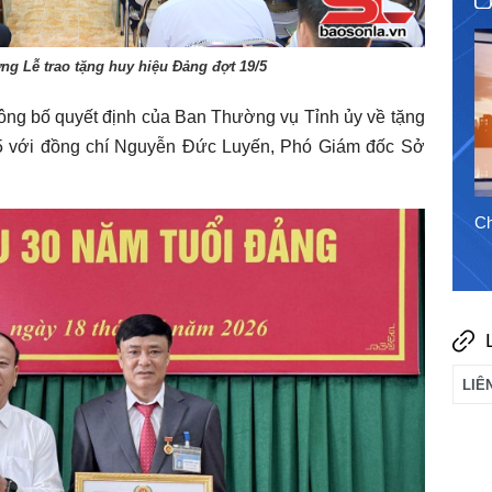
g Lễ trao tặng huy hiệu Đảng đợt 19/5
công bố quyết định của Ban Thường vụ Tỉnh ủy về tặng
/5 với đồng chí Nguyễn Đức Luyến, Phó Giám đốc Sở
4/8/2026
Chào ngày mới 3/8/2026
Ch