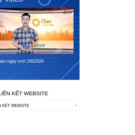
Chào ngày mới 1/8/2026
ào ngày mới 2/8/2026
LIÊN KẾT WEBSITE