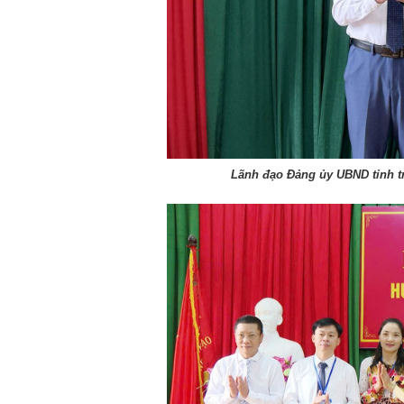
Lãnh đạo Đảng ủy UBND tỉnh tr