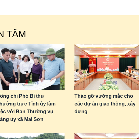
N TÂM
ồng chí Phó Bí thư
Tháo gỡ vướng mắc cho
hường trực Tỉnh ủy làm
các dự án giao thông, xây
iệc với Ban Thường vụ
dựng
ảng ủy xã Mai Sơn