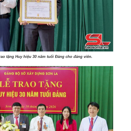
ao tặng Huy hiệu 30 năm tuổi Đảng cho đảng viên.