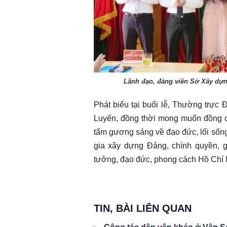
Lãnh đạo, đảng viên Sở Xây dự
Phát biểu tại buổi lễ, Thường trự
Luyến, đồng thời mong muốn đồng chí
tấm gương sáng về đạo đức, lối sống,
gia xây dựng Đảng, chính quyền, g
tưởng, đạo đức, phong cách Hồ Chí 
TIN, BÀI LIÊN QUAN