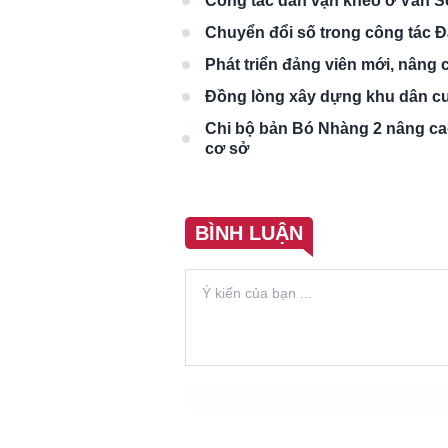
Công tác dân vận khéo ở Vân 
Chuyển đổi số trong công tác Đ
Phát triển đảng viên mới, nâng
Đồng lòng xây dựng khu dân c
Chi bộ bản Bó Nhàng 2 nâng cao 
cơ sở
BÌNH LUẬN