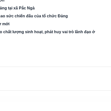
Sơn
ảng tại xã Pắc Ngà
 cao sức chiến đấu của tổ chức Đảng
ư mới
chất lượng sinh hoạt, phát huy vai trò lãnh đạo ở