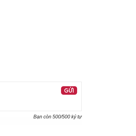
GỬI
Bạn còn
500
/500 ký tự