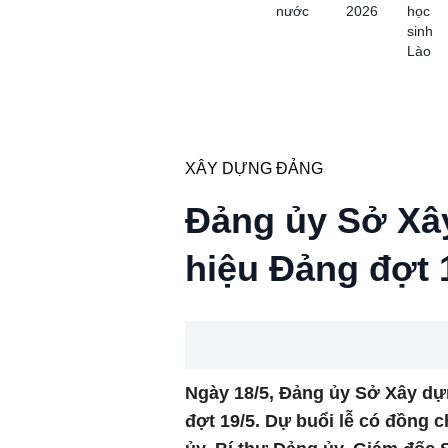
nước
2026
học
sinh
Lào
XÂY DỰNG ĐẢNG
Đảng ủy Sở Xây
hiệu Đảng đợt 
Ngày 18/5, Đảng ủy Sở Xây dự
đợt 19/5. Dự buổi lễ có đồng 