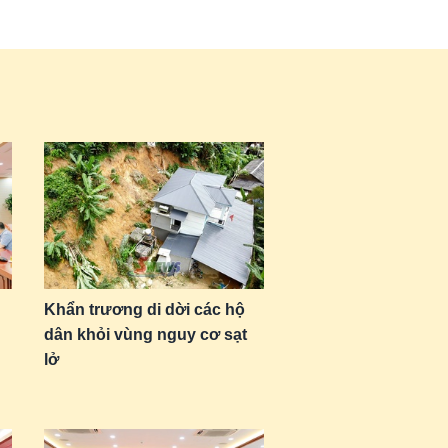
Khẩn trương di dời các hộ
dân khỏi vùng nguy cơ sạt
lở