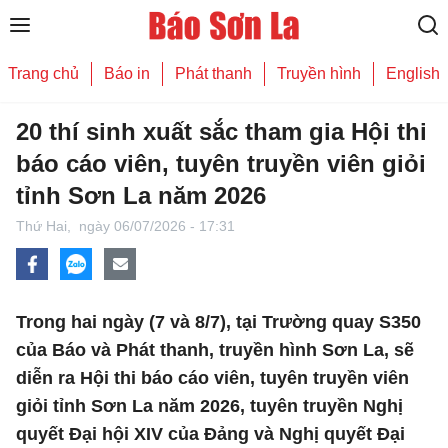
Trang chủ
Báo in
Phát thanh
Truyền hình
English
20 thí sinh xuất sắc tham gia Hội thi
báo cáo viên, tuyên truyền viên giỏi
tỉnh Sơn La năm 2026
Thứ Hai,
ngày 06/07/2026 - 17:31
Trong hai ngày (7 và 8/7), tại Trường quay S350
của Báo và Phát thanh, truyền hình Sơn La, sẽ
diễn ra Hội thi báo cáo viên, tuyên truyền viên
giỏi tỉnh Sơn La năm 2026, tuyên truyền Nghị
quyết Đại hội XIV của Đảng và Nghị quyết Đại