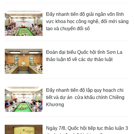
Đẩy nhanh tiến độ giải ngân vốn lĩnh
vực khoa học công nghệ, đổi mới sáng
tạo và chuyển đổi số
Đoàn đại biểu Quốc hội tỉnh Sơn La
thảo luận tổ về các dự thảo luật
Đẩy nhanh tiến độ lập quy hoạch chi
tiết và dự án cửa khẩu chính Chiềng
Khương
Ngày 7/8, Quốc hội tiếp tục thảo luận 3