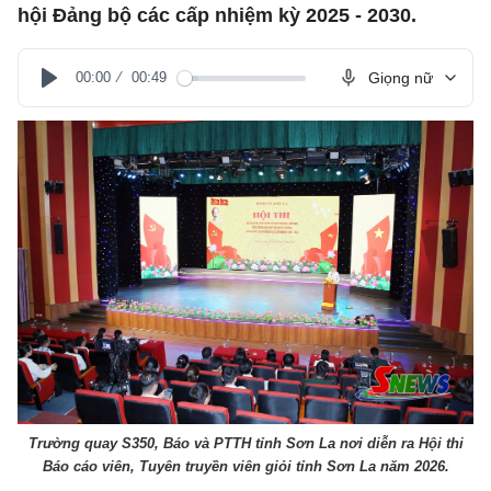
hội Đảng bộ các cấp nhiệm kỳ 2025 - 2030.
00:00
00:49
Giọng nữ
Play
Trường quay S350, Báo và PTTH tỉnh Sơn La nơi diễn ra Hội thi
Báo cáo viên, Tuyên truyền viên giỏi tỉnh Sơn La năm 2026.