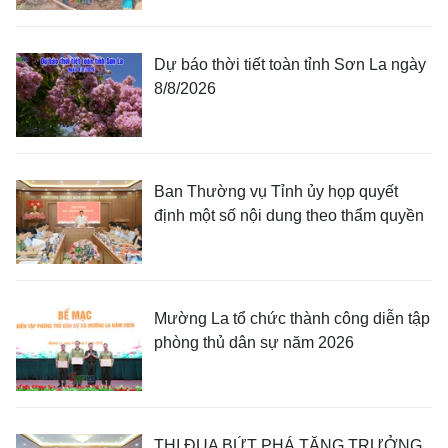
Dự báo thời tiết toàn tỉnh Sơn La ngày
8/8/2026
Ban Thường vụ Tỉnh ủy họp quyết
định một số nội dung theo thẩm quyền
Mường La tổ chức thành công diễn tập
phòng thủ dân sự năm 2026
THI ĐUA BỨT PHÁ TĂNG TRƯỞNG