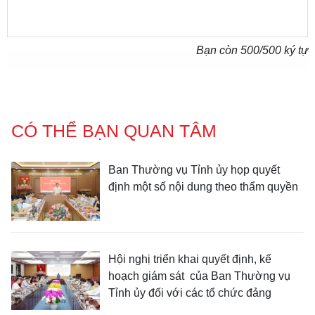
Bạn còn
500
/500 ký tự
CÓ THỂ BẠN QUAN TÂM
Ban Thường vụ Tỉnh ủy họp quyết
định một số nội dung theo thẩm quyền
Hội nghị triển khai quyết định, kế
hoạch giám sát của Ban Thường vụ
Tỉnh ủy đối với các tổ chức đảng