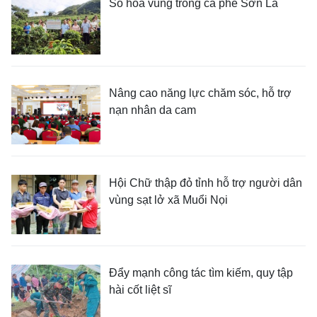
Số hóa vùng trồng cà phê Sơn La
Nâng cao năng lực chăm sóc, hỗ trợ
nạn nhân da cam
Hội Chữ thập đỏ tỉnh hỗ trợ người dân
vùng sạt lở xã Muổi Nọi
Đẩy mạnh công tác tìm kiếm, quy tập
hài cốt liệt sĩ