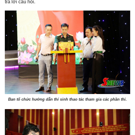
trả lời câu hỏi.
Ban tổ chức hướng dẫn thí sinh thao tác tham gia các phần thi.