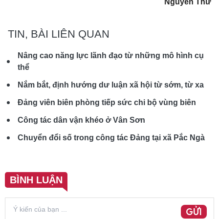
Nguyễn Thư
TIN, BÀI LIÊN QUAN
Nâng cao năng lực lãnh đạo từ những mô hình cụ
thể
Nắm bắt, định hướng dư luận xã hội từ sớm, từ xa
Đảng viên biên phòng tiếp sức chi bộ vùng biên
Công tác dân vận khéo ở Vân Sơn
Chuyển đổi số trong công tác Đảng tại xã Pắc Ngà
BÌNH LUẬN
GỬI