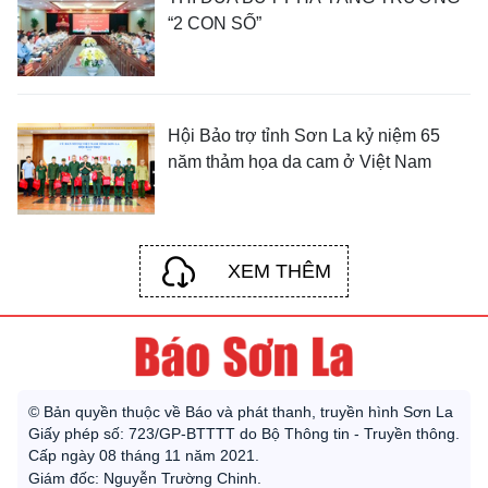
“2 CON SỐ”
Hội Bảo trợ tỉnh Sơn La kỷ niệm 65
năm thảm họa da cam ở Việt Nam
XEM THÊM
© Bản quyền thuộc về Báo và phát thanh, truyền hình Sơn La
Giấy phép số: 723/GP-BTTTT do Bộ Thông tin - Truyền thông.
Cấp ngày 08 tháng 11 năm 2021.
Giám đốc: Nguyễn Trường Chinh.