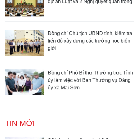
dự án Luật và 2 Nghị quyết quan trọng
Đồng chí Chủ tịch UBND tỉnh, kiểm tra
tiến độ xây dựng các trường học biên
giới
Đồng chí Phó Bí thư Thường trực Tỉnh
ủy làm việc với Ban Thường vụ Đảng
ủy xã Mai Sơn
TIN MỚI