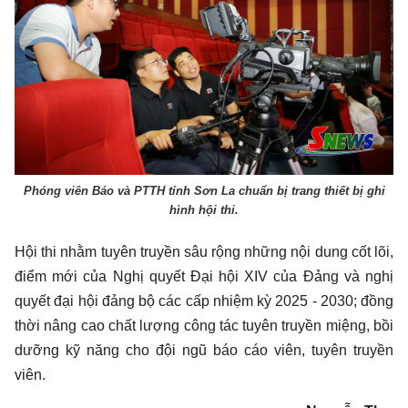
Phóng viên Báo và PTTH tỉnh Sơn La chuẩn bị trang thiết bị ghi
hình hội thi.
Hội thi nhằm tuyên truyền sâu rộng những nội dung cốt lõi,
điểm mới của Nghị quyết Đại hội XIV của Đảng và nghị
quyết đại hội đảng bộ các cấp nhiệm kỳ 2025 - 2030; đồng
thời nâng cao chất lượng công tác tuyên truyền miệng, bồi
dưỡng kỹ năng cho đội ngũ báo cáo viên, tuyên truyền
viên.