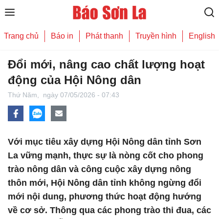
Trang chủ
Báo in
Phát thanh
Truyền hình
English
Đổi mới, nâng cao chất lượng hoạt
động của Hội Nông dân
Thứ Năm,
ngày 07/05/2026 - 07:43
Với mục tiêu xây dựng Hội Nông dân tỉnh Sơn
La vững mạnh, thực sự là nòng cốt cho phong
trào nông dân và công cuộc xây dựng nông
thôn mới, Hội Nông dân tỉnh không ngừng đổi
mới nội dung, phương thức hoạt động hướng
về cơ sở. Thông qua các phong trào thi đua, các