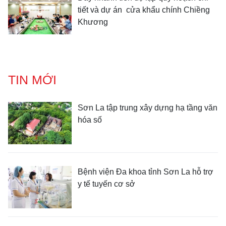
tiết và dự án cửa khẩu chính Chiềng
Khương
TIN MỚI
Sơn La tập trung xây dựng hạ tầng văn
hóa số
Bệnh viện Đa khoa tỉnh Sơn La hỗ trợ
y tế tuyến cơ sở