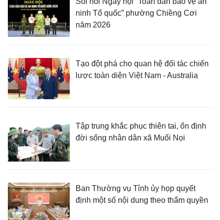
Sôi nổi Ngày hội “Toàn dân bảo vệ an
ninh Tổ quốc” phường Chiềng Cơi
năm 2026
Tạo đột phá cho quan hệ đối tác chiến
lược toàn diện Việt Nam - Australia
Tập trung khắc phục thiên tai, ổn định
đời sống nhân dân xã Muổi Nọi
Ban Thường vụ Tỉnh ủy họp quyết
định một số nội dung theo thẩm quyền