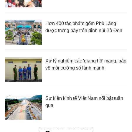
Hơn 400 tác phẩm gốm Phù Lãng
được trưng bày trên đỉnh núi Bà Đen
Xử lý nghiêm các 'giang hồ' mạng, bảo
vệ môi trường số lành mạnh
Sự kiện kinh tế Việt Nam nổi bật tuần
qua