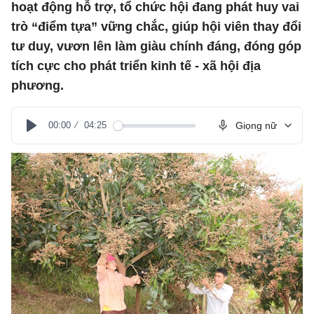
hoạt động hỗ trợ, tổ chức hội đang phát huy vai
trò “điểm tựa” vững chắc, giúp hội viên thay đổi
tư duy, vươn lên làm giàu chính đáng, đóng góp
tích cực cho phát triển kinh tế - xã hội địa
phương.
00:00
04:25
Giọng nữ
Play