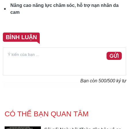
Nâng cao năng lực chăm sóc, hỗ trợ nạn nhân da
cam
BÌNH LUẬN
GỬI
Bạn còn
500
/500 ký tự
CÓ THỂ BẠN QUAN TÂM