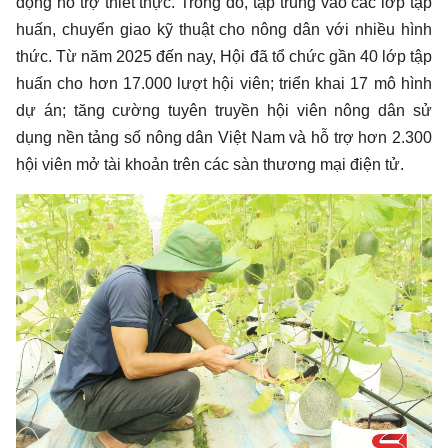
động hỗ trợ thiết thực. Trong đó, tập trung vào các lớp tập
huấn, chuyển giao kỹ thuật cho nông dân với nhiều hình
thức. Từ năm 2025 đến nay, Hội đã tổ chức gần 40 lớp tập
huấn cho hơn 17.000 lượt hội viên; triển khai 17 mô hình
dự án; tăng cường tuyên truyền hội viên nông dân sử
dụng nền tảng số nông dân Việt Nam và hỗ trợ hơn 2.300
hội viên mở tài khoản trên các sàn thương mại điện tử.