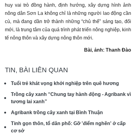
huy vai trò đồng hành, định hướng, xây dựng hình ảnh
nông dân Sơn La không chỉ là những người lao động cần
cù, mà đang dần trở thành những “chủ thể” sáng tạo, đổi
mới, là trung tâm của quá trình phát triển nông nghiệp, kinh
tế nông thôn và xây dựng nông thôn mới.
Bài, ảnh: Thanh Đào
TIN, BÀI LIÊN QUAN
Tuổi trẻ khát vọng khởi nghiệp trên quê hương
Trồng cây xanh “Chung tay hành động - Agribank vì
tương lai xanh”
Agribank trồng cây xanh tại Bình Thuận
Tinh gọn thôn, tổ dân phố: Gỡ 'điểm nghẽn' ở cấp
cơ sở