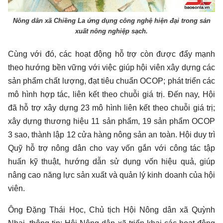
Nông dân xã Chiềng La ứng dụng công nghệ hiện đại trong sản
xuất nông nghiệp sạch.
Cùng với đó, các hoạt động hỗ trợ còn được đẩy mạnh
theo hướng bền vững với việc giúp hội viên xây dựng các
sản phẩm chất lượng, đạt tiêu chuẩn OCOP; phát triển các
mô hình hợp tác, liên kết theo chuỗi giá trị. Đến nay, Hội
đã hỗ trợ xây dựng 23 mô hình liên kết theo chuỗi giá trị;
xây dựng thương hiệu 11 sản phẩm, 19 sản phẩm OCOP
3 sao, thành lập 12 cửa hàng nông sản an toàn. Hội duy trì
Quỹ hỗ trợ nông dân cho vay vốn gắn với công tác tập
huấn kỹ thuật, hướng dẫn sử dụng vốn hiệu quả, giúp
nâng cao năng lực sản xuất và quản lý kinh doanh của hội
viên.
Ông Đặng Thái Học, Chủ tịch Hội Nông dân xã Quỳnh