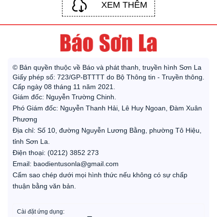
XEM THÊM
© Bản quyền thuộc về Báo và phát thanh, truyền hình Sơn La
Giấy phép số: 723/GP-BTTTT do Bộ Thông tin - Truyền thông.
Cấp ngày 08 tháng 11 năm 2021.
Giám đốc: Nguyễn Trường Chinh.
Phó Giám đốc: Nguyễn Thanh Hải, Lê Huy Ngoan, Đàm Xuân
Phương
Địa chỉ: Số 10, đường Nguyễn Lương Bằng, phường Tô Hiệu,
tỉnh Sơn La.
Điện thoại: (0212) 3852 273
Email: baodientusonla@gmail.com
Cấm sao chép dưới mọi hình thức nếu không có sự chấp
thuận bằng văn bản.
Cài đặt ứng dụng: