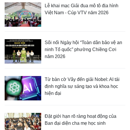
Lễ khai mạc Giải đua mô tô địa hình
Việt Nam - Cúp VTV năm 2026
Sôi nổi Ngày hội “Toàn dân bảo vệ an
ninh Tổ quốc” phường Chiềng Cơi
năm 2026
Từ bàn cờ Vây đến giải Nobel: AI tái
định nghĩa sự sáng tạo và khoa học
hiện đại
Đặt giới hạn rõ ràng hoạt động của
Ban đại diện cha mẹ học sinh