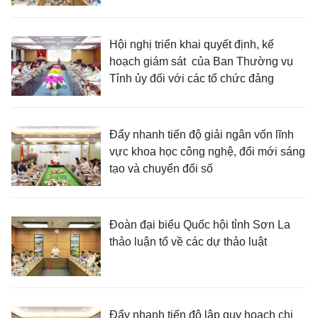
Hội nghị triển khai quyết định, kế
hoạch giám sát của Ban Thường vụ
Tỉnh ủy đối với các tổ chức đảng
Đẩy nhanh tiến độ giải ngân vốn lĩnh
vực khoa học công nghệ, đổi mới sáng
tạo và chuyển đổi số
Đoàn đại biểu Quốc hội tỉnh Sơn La
thảo luận tổ về các dự thảo luật
Đẩy nhanh tiến độ lập quy hoạch chi