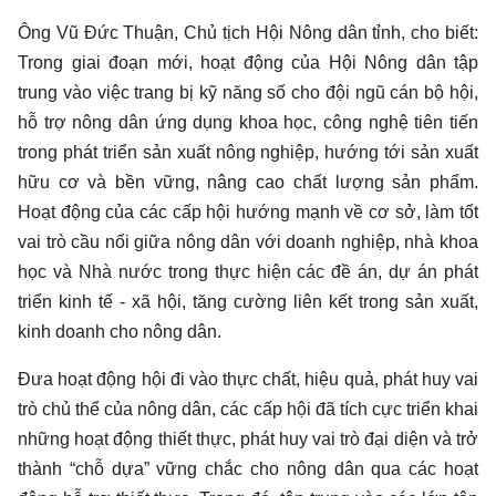
Ông Vũ Đức Thuận, Chủ tịch Hội Nông dân tỉnh, cho biết:
Trong giai đoạn mới, hoạt động của Hội Nông dân tập
trung vào việc trang bị kỹ năng số cho đội ngũ cán bộ hội,
hỗ trợ nông dân ứng dụng khoa học, công nghệ tiên tiến
trong phát triển sản xuất nông nghiệp, hướng tới sản xuất
hữu cơ và bền vững, nâng cao chất lượng sản phẩm.
Hoạt động của các cấp hội hướng mạnh về cơ sở, làm tốt
vai trò cầu nối giữa nông dân với doanh nghiệp, nhà khoa
học và Nhà nước trong thực hiện các đề án, dự án phát
triển kinh tế - xã hội, tăng cường liên kết trong sản xuất,
kinh doanh cho nông dân.
Đưa hoạt động hội đi vào thực chất, hiệu quả, phát huy vai
trò chủ thể của nông dân, các cấp hội đã tích cực triển khai
những hoạt động thiết thực, phát huy vai trò đại diện và trở
thành “chỗ dựa” vững chắc cho nông dân qua các hoạt