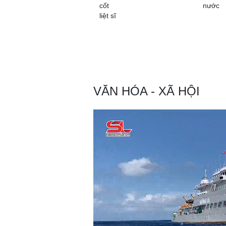
cốt
nước
liệt sĩ
VĂN HÓA - XÃ HỘI