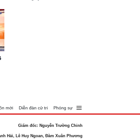
6
ôn mới
Diễn đàn cử tri
Phóng sự
Giám đốc: Nguyễn Trường Chinh
anh Hải, Lê Huy Ngoan, Đàm Xuân Phương