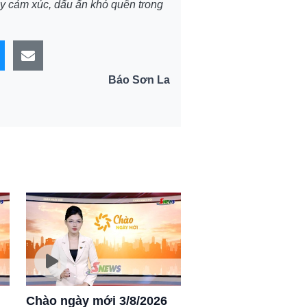
ầy cảm xúc, dấu ấn khó quên trong
Báo Sơn La
Chào ngày mới 3/8/2026