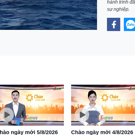
hành trình đ
sự nghiệp.
Tắt
Cài
tiếng
đặt
hào ngày mới 5/8/2026
Chào ngày mới 4/8/2026