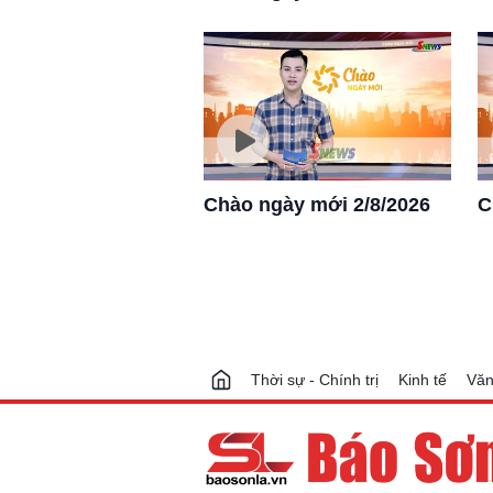
Chào ngày mới 2/8/2026
C
Thời sự - Chính trị
Kinh tế
Văn