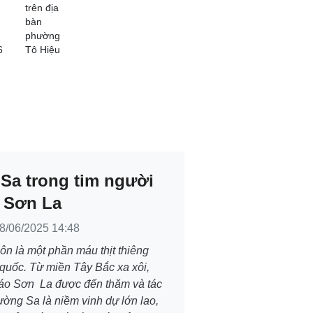
trên địa
bàn
phường
6
Tô Hiệu
Sa trong tim người
 Sơn La
8/06/2025 14:48
ôn là một phần máu thịt thiêng
 quốc. Từ miền Tây Bắc xa xôi,
áo Sơn La được đến thăm và tác
ường Sa là niềm vinh dự lớn lao,