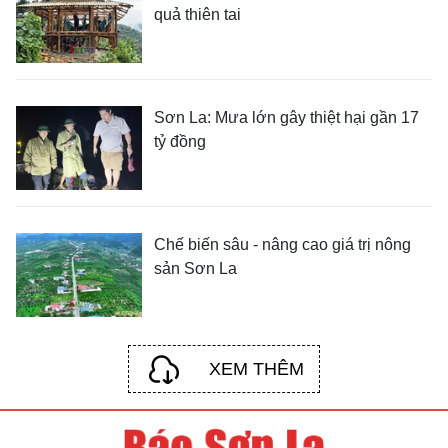
quả thiên tai
Sơn La: Mưa lớn gây thiệt hại gần 17
tỷ đồng
Chế biến sâu - nâng cao giá trị nông
sản Sơn La
XEM THÊM