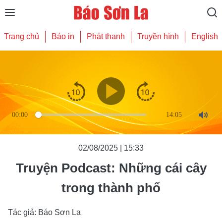
Trang chủ
Báo in
Phát thanh
Truyền hình
English
00:00
14:05
Mute
02/08/2025 | 15:33
Truyện Podcast: Những cái cây
trong thành phố
Tác giả: Báo Sơn La