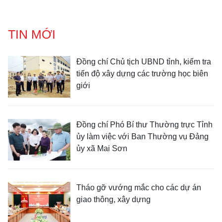
TIN MỚI
Đồng chí Chủ tịch UBND tỉnh, kiểm tra
tiến độ xây dựng các trường học biên
giới
Đồng chí Phó Bí thư Thường trực Tỉnh
ủy làm việc với Ban Thường vụ Đảng
ủy xã Mai Sơn
Tháo gỡ vướng mắc cho các dự án
giao thông, xây dựng