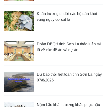
Khẩn trương di dời các hộ dân khỏi
vùng nguy cơ sạt lở
Đoàn ĐBQH tỉnh Sơn La thảo luận tại
tổ về các đề án và dự án
Dự báo thời tiết toàn tỉnh Sơn La ngày
07/8/2026
Nậm Lầu khẩn trương khắc phục hậu