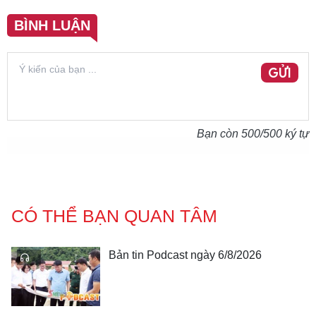
BÌNH LUẬN
GỬI
Bạn còn
500
/500 ký tự
CÓ THỂ BẠN QUAN TÂM
Bản tin Podcast ngày 6/8/2026