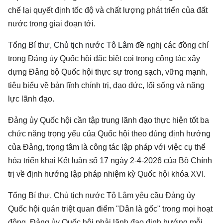
chế lại quyết định tốc độ và chất lượng phát triển của đất
nước trong giai đoạn tới.
Tổng Bí thư, Chủ tịch nước Tô Lâm
đề nghị các đồng chí
trong Đảng ủy Quốc hội đặc biệt coi trọng công tác xây
dựng Đảng bộ Quốc hội thực sự trong sạch, vững mạnh,
tiêu biểu về bản lĩnh chính trị, đạo đức, lối sống và năng
lực lãnh đạo.
Đảng ủy Quốc hội cần tập trung lãnh đạo thực hiện tốt ba
chức năng trọng yếu của Quốc hội theo đúng định hướng
của Đảng, trọng tâm là công tác lập pháp với việc cụ thể
hóa triển khai Kết luận số 17 ngày 2-4-2026 của Bộ Chính
trị về định hướng lập pháp nhiệm kỳ Quốc hội khóa XVI.
Tổng Bí thư, Chủ tịch nước Tô Lâm yêu cầu Đảng ủy
Quốc hội quán triệt quan điểm "Dân là gốc" trong mọi hoạt
động. Đảng ủy Quốc hội phải lãnh đạo định hướng mỗi