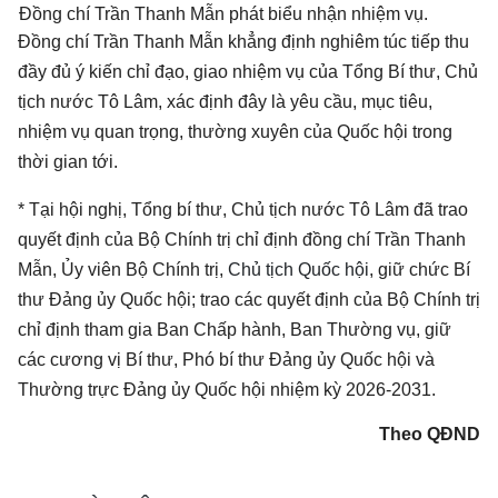
Đồng chí Trần Thanh Mẫn phát biểu nhận nhiệm vụ.
Đồng chí Trần Thanh Mẫn khẳng định nghiêm túc tiếp thu
đầy đủ ý kiến chỉ đạo, giao nhiệm vụ của Tổng Bí thư, Chủ
tịch nước Tô Lâm, xác định đây là yêu cầu, mục tiêu,
nhiệm vụ quan trọng, thường xuyên của Quốc hội trong
thời gian tới.
* Tại hội nghị, Tổng bí thư, Chủ tịch nước Tô Lâm đã trao
quyết định của Bộ Chính trị chỉ định đồng chí Trần Thanh
Mẫn, Ủy viên Bộ Chính trị,
Chủ tịch Quốc hội
, giữ chức Bí
thư Đảng ủy Quốc hội; trao các quyết định của Bộ Chính trị
chỉ định tham gia Ban Chấp hành, Ban Thường vụ, giữ
các cương vị Bí thư, Phó bí thư Đảng ủy Quốc hội và
Thường trực Đảng ủy Quốc hội nhiệm kỳ 2026-2031.
Theo QĐND