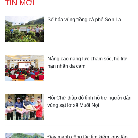
TIN MỚI
Số hóa vùng trồng cà phê Sơn La
Nâng cao năng lực chăm sóc, hỗ trợ
nạn nhân da cam
Hội Chữ thập đỏ tỉnh hỗ trợ người dân
vùng sạt lở xã Muổi Nọi
Đẩy mạnh công tác tìm kiếm, quy tập