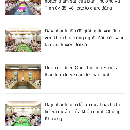
hoạch giám sát của Ban Thường vụ
Tỉnh ủy đối với các tổ chức đảng
Đẩy nhanh tiến độ giải ngân vốn lĩnh
vực khoa học công nghệ, đổi mới sáng
tạo và chuyển đổi số
Đoàn đại biểu Quốc hội tỉnh Sơn La
thảo luận tổ về các dự thảo luật
Đẩy nhanh tiến độ lập quy hoạch chi
tiết và dự án cửa khẩu chính Chiềng
Khương