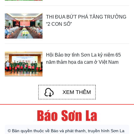
THI ĐUA BỨT PHÁ TĂNG TRƯỞNG
“2 CON SỐ”
Hội Bảo trợ tỉnh Sơn La kỷ niệm 65
năm thảm họa da cam ở Việt Nam
XEM THÊM
© Bản quyền thuộc về Báo và phát thanh, truyền hình Sơn La