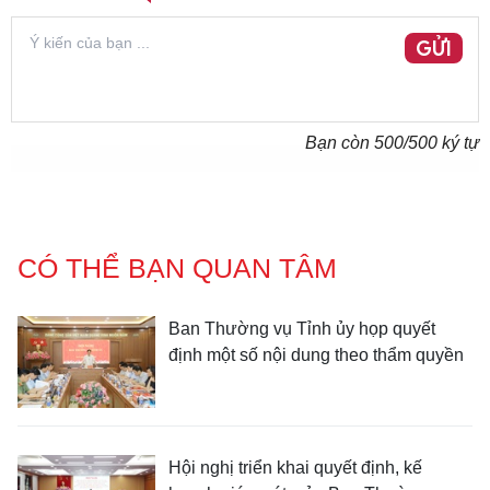
GỬI
Bạn còn
500
/500 ký tự
CÓ THỂ BẠN QUAN TÂM
Ban Thường vụ Tỉnh ủy họp quyết
định một số nội dung theo thẩm quyền
Hội nghị triển khai quyết định, kế