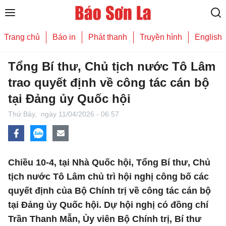
Trang chủ
Báo in
Phát thanh
Truyền hình
English
Tổng Bí thư, Chủ tịch nước Tô Lâm
trao quyết định về công tác cán bộ
tại Đảng ủy Quốc hội
Thứ Bảy,
ngày 11/04/2026 - 06:57
Chiều 10-4, tại Nhà Quốc hội, Tổng Bí thư, Chủ
tịch nước Tô Lâm chủ trì hội nghị công bố các
quyết định của Bộ Chính trị về công tác cán bộ
tại Đảng ủy Quốc hội. Dự hội nghị có đồng chí
Trần Thanh Mẫn, Ủy viên Bộ Chính trị, Bí thư