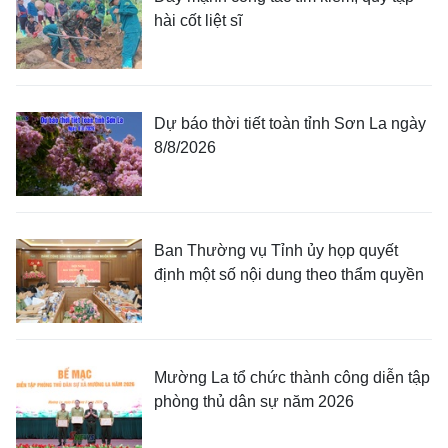
hài cốt liệt sĩ
Dự báo thời tiết toàn tỉnh Sơn La ngày
8/8/2026
Ban Thường vụ Tỉnh ủy họp quyết
định một số nội dung theo thẩm quyền
Mường La tổ chức thành công diễn tập
phòng thủ dân sự năm 2026