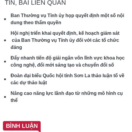
TIN, BÀI LIÊN QUAN
Ban Thường vụ Tỉnh ủy họp quyết định một số nội
dung theo thẩm quyền
Hội nghị triển khai quyết định, kế hoạch giám sát
của Ban Thường vụ Tỉnh ủy đối với các tổ chức
đảng
Đẩy nhanh tiến độ giải ngân vốn lĩnh vực khoa học
công nghệ, đổi mới sáng tạo và chuyển đổi số
Đoàn đại biểu Quốc hội tỉnh Sơn La thảo luận tổ về
các dự thảo luật
Nâng cao năng lực lãnh đạo từ những mô hình cụ
thể
BÌNH LUẬN