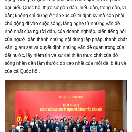
đại biểu Quốc hội thực sự gần dân, hiểu dân, trọng dân, vì
dân; không chỉ dừng ở tiếp xúc cử tri định kỳ mà còn phải
chủ động đi vào cuộc sống, lắng nghe từ những vấn đề
nhỏ nhất của người dân, của doanh nghiệp, biến tiếng nói
của người dân thành những nội dung lập pháp, thành chất
vấn, giám sát và quyết định những vấn đề quan trọng của
đất nước, lấy niềm tin và sự cải thiện thực chất của đời
sống nhân dân làm thước đo cao nhất của mỗi đại biểu và
của cả Quốc hội.