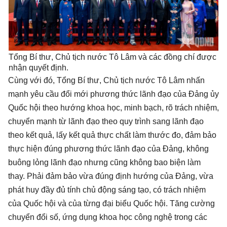
Tổng Bí thư, Chủ tịch nước Tô Lâm và các đồng chí được
nhận quyết định.
Cùng với đó, Tổng Bí thư, Chủ tịch nước Tô Lâm nhấn
mạnh yêu cầu đổi mới phương thức lãnh đạo của Đảng ủy
Quốc hội theo hướng khoa học, minh bạch, rõ trách nhiệm,
chuyển mạnh từ lãnh đạo theo quy trình sang lãnh đạo
theo kết quả, lấy kết quả thực chất làm thước đo, đảm bảo
thực hiện đúng phương thức lãnh đạo của Đảng, không
buông lỏng lãnh đạo nhưng cũng không bao biện làm
thay. Phải đảm bảo vừa đúng định hướng của Đảng, vừa
phát huy đầy đủ tính chủ động sáng tạo, có trách nhiệm
của Quốc hội và của từng đại biểu Quốc hội. Tăng cường
chuyển đổi số, ứng dụng khoa học công nghệ trong các