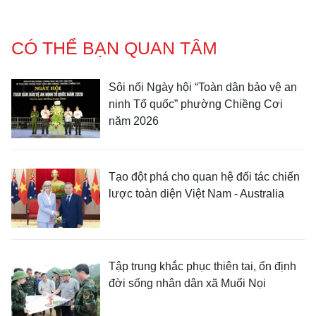
CÓ THỂ BẠN QUAN TÂM
Sôi nổi Ngày hội “Toàn dân bảo vệ an
ninh Tổ quốc” phường Chiềng Cơi
năm 2026
Tạo đột phá cho quan hệ đối tác chiến
lược toàn diện Việt Nam - Australia
Tập trung khắc phục thiên tai, ổn định
đời sống nhân dân xã Muổi Nọi