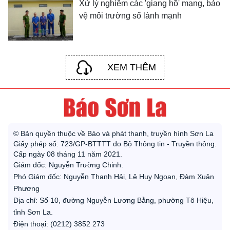
Xử lý nghiêm các 'giang hồ' mạng, bảo
vệ môi trường số lành mạnh
XEM THÊM
© Bản quyền thuộc về Báo và phát thanh, truyền hình Sơn La
Giấy phép số: 723/GP-BTTTT do Bộ Thông tin - Truyền thông.
Cấp ngày 08 tháng 11 năm 2021.
Giám đốc: Nguyễn Trường Chinh.
Phó Giám đốc: Nguyễn Thanh Hải, Lê Huy Ngoan, Đàm Xuân
Phương
Địa chỉ: Số 10, đường Nguyễn Lương Bằng, phường Tô Hiệu,
tỉnh Sơn La.
Điện thoại: (0212) 3852 273