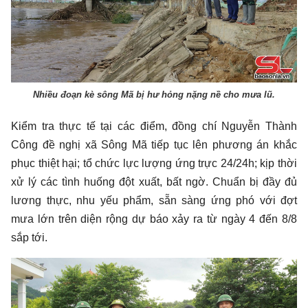
Nhiều đoạn kè sông Mã bị hư hỏng nặng nề cho mưa lũ.
Kiểm tra thực tế tại các điểm, đồng chí Nguyễn Thành
Công đề nghị xã Sông Mã tiếp tục lên phương án khắc
phục thiệt hại; tổ chức lực lượng ứng trực 24/24h; kịp thời
xử lý các tình huống đột xuất, bất ngờ. Chuẩn bị đầy đủ
lương thực, nhu yếu phẩm, sẵn sàng ứng phó với đợt
mưa lớn trên diện rộng dự báo xảy ra từ ngày 4 đến 8/8
sắp tới.