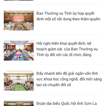
Ban Thường vụ Tỉnh ủy họp quyết
định một số nội dung theo thẩm quyền
Hội nghị triển khai quyết định, kế
hoạch giám sát của Ban Thường vụ
Tỉnh ủy đối với các tổ chức đảng
Đẩy nhanh tiến độ giải ngân vốn lĩnh
vực khoa học công nghệ, đổi mới sáng
tạo và chuyển đổi số
Đoàn đại biểu Quốc hội tỉnh Sơn La