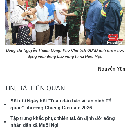
Đồng chí Nguyễn Thành Công, Phó Chủ tịch UBND tỉnh thăm hỏi,
động viên đồng bào vùng lũ xã Huổi Một.
Nguyễn Yến
TIN, BÀI LIÊN QUAN
Sôi nổi Ngày hội “Toàn dân bảo vệ an ninh Tổ
quốc” phường Chiềng Cơi năm 2026
Tập trung khắc phục thiên tai, ổn định đời sống
nhân dân xã Muổi Nọi