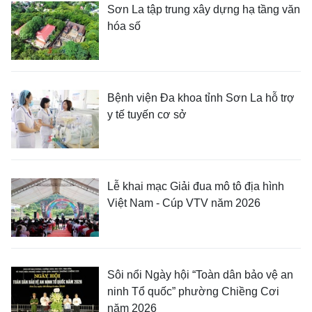
Sơn La tập trung xây dựng hạ tầng văn
hóa số
Bệnh viện Đa khoa tỉnh Sơn La hỗ trợ
y tế tuyến cơ sở
Lễ khai mạc Giải đua mô tô địa hình
Việt Nam - Cúp VTV năm 2026
Sôi nổi Ngày hội “Toàn dân bảo vệ an
ninh Tổ quốc” phường Chiềng Cơi
năm 2026