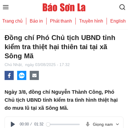
Trang chủ
Báo in
Phát thanh
Truyền hình
English
Đồng chí Phó Chủ tịch UBND tỉnh
kiểm tra thiệt hại thiên tai tại xã
Sông Mã
Chủ Nhật,
ngày 03/08/2025 - 17:32
Ngày 3/8, đồng chí Nguyễn Thành Công, Phó
Chủ tịch UBND tỉnh kiểm tra tình hình thiệt hại
do mưa lũ tại xã Sông Mã.
00:00
01:32
Giọng nam