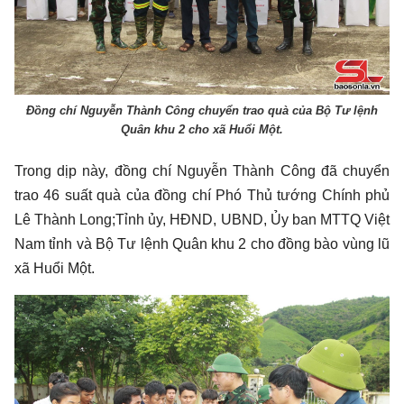
Đồng chí Nguyễn Thành Công chuyển trao quà của Bộ Tư lệnh
Quân khu 2 cho xã Huổi Một.
Trong dịp này, đồng chí Nguyễn Thành Công đã chuyển
trao 46 suất quà của đồng chí Phó Thủ tướng Chính phủ
Lê Thành Long;Tỉnh ủy, HĐND, UBND, Ủy ban MTTQ Việt
Nam tỉnh và Bộ Tư lệnh Quân khu 2 cho đồng bào vùng lũ
xã Huổi Một.