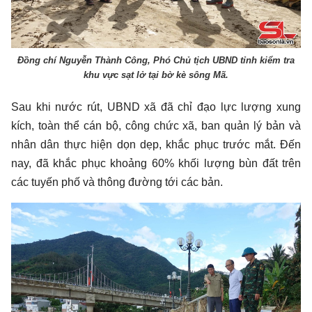
Đồng chí Nguyễn Thành Công, Phó Chủ tịch UBND tỉnh kiểm tra
khu vực sạt lở tại bờ kè sông Mã.
Sau khi nước rút, UBND xã đã chỉ đạo lực lượng xung
kích, toàn thể cán bộ, công chức xã, ban quản lý bản và
nhân dân thực hiện dọn dẹp, khắc phục trước mắt. Đến
nay, đã khắc phục khoảng 60% khối lượng bùn đất trên
các tuyến phố và thông đường tới các bản.