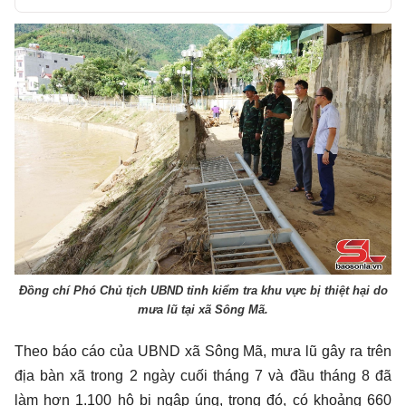
Play
Đồng chí Phó Chủ tịch UBND tỉnh kiểm tra khu vực bị thiệt hại do
mưa lũ tại xã Sông Mã.
Theo báo cáo của UBND xã Sông Mã, mưa lũ gây ra trên
địa bàn xã trong 2 ngày cuối tháng 7 và đầu tháng 8 đã
làm hơn 1.100 hộ bị ngập úng, trong đó, có khoảng 660