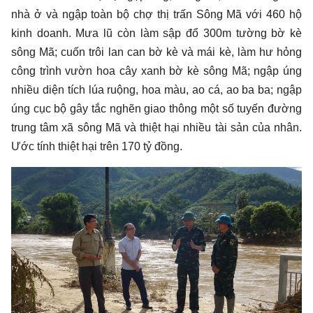
nhà ở và ngập toàn bộ chợ thị trấn Sông Mã với 460 hộ
kinh doanh. Mưa lũ còn làm sập đổ 300m tường bờ kè
sông Mã; cuốn trôi lan can bờ kè và mái kè, làm hư hỏng
công trình vườn hoa cây xanh bờ kè sông Mã; ngập úng
nhiều
diện tích lúa ruộng, hoa màu, ao cá, ao ba ba; ngập
úng cục bộ gây tắc nghẽn giao thông một số tuyến đường
trung tâm xã sông Mã và thiệt hại nhiều tài sản của nhân.
Ước tính thiệt hại trên 170 tỷ đồng.