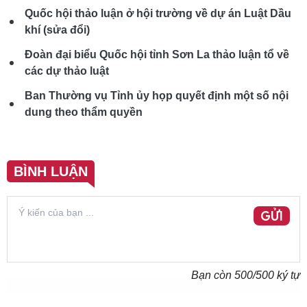
Quốc hội thảo luận ở hội trường về dự án Luật Dầu
khí (sửa đổi)
Đoàn đại biểu Quốc hội tỉnh Sơn La thảo luận tổ về
các dự thảo luật
Ban Thường vụ Tỉnh ủy họp quyết định một số nội
dung theo thẩm quyền
BÌNH LUẬN
GỬI
Bạn còn
500
/500 ký tự