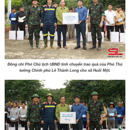
Đồng chí Phó Chủ tịch UBND tỉnh chuyển trao quà của Phó Thủ
tướng Chính phủ Lê Thành Long cho xã Huổi Một.