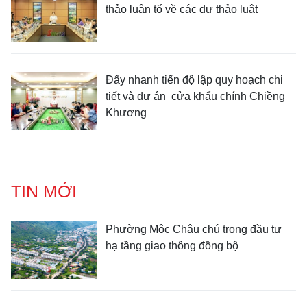
thảo luận tổ về các dự thảo luật
Đẩy nhanh tiến độ lập quy hoạch chi
tiết và dự án cửa khẩu chính Chiềng
Khương
TIN MỚI
Phường Mộc Châu chú trọng đầu tư
hạ tầng giao thông đồng bộ