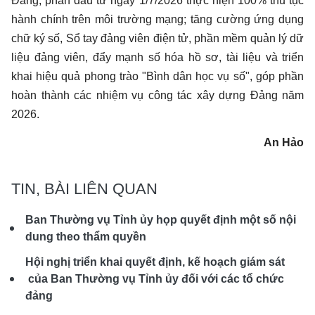
Đảng, phấn đấu từ ngày 1/7/2026 thực hiện 100% thủ tục
hành chính trên môi trường mạng; tăng cường ứng dụng
chữ ký số, Sổ tay đảng viên điện tử, phần mềm quản lý dữ
liệu đảng viên, đẩy mạnh số hóa hồ sơ, tài liệu và triển
khai hiệu quả phong trào "Bình dân học vụ số", góp phần
hoàn thành các nhiệm vụ công tác xây dựng Đảng năm
2026.
An Hảo
TIN, BÀI LIÊN QUAN
Ban Thường vụ Tỉnh ủy họp quyết định một số nội
dung theo thẩm quyền
Hội nghị triển khai quyết định, kế hoạch giám sát
của Ban Thường vụ Tỉnh ủy đối với các tổ chức
đảng