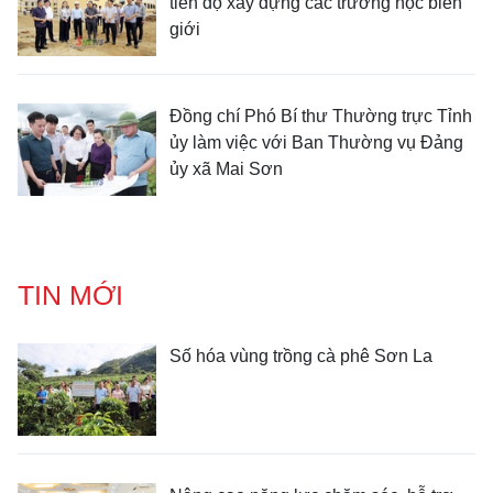
tiến độ xây dựng các trường học biên
giới
Đồng chí Phó Bí thư Thường trực Tỉnh
ủy làm việc với Ban Thường vụ Đảng
ủy xã Mai Sơn
TIN MỚI
Số hóa vùng trồng cà phê Sơn La