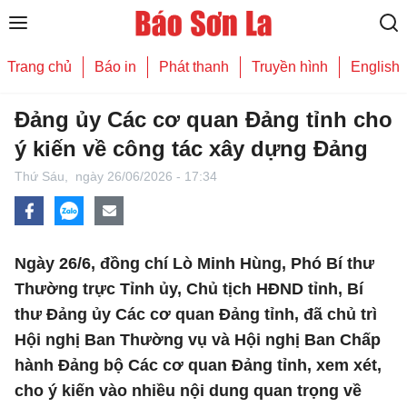
Trang chủ
Báo in
Phát thanh
Truyền hình
English
Đảng ủy Các cơ quan Đảng tỉnh cho
ý kiến về công tác xây dựng Đảng
Thứ Sáu,
ngày 26/06/2026 - 17:34
Ngày 26/6, đồng chí Lò Minh Hùng, Phó Bí thư
Thường trực Tỉnh ủy, Chủ tịch HĐND tỉnh, Bí
thư Đảng ủy Các cơ quan Đảng tỉnh, đã chủ trì
Hội nghị Ban Thường vụ và Hội nghị Ban Chấp
hành Đảng bộ Các cơ quan Đảng tỉnh, xem xét,
cho ý kiến vào nhiều nội dung quan trọng về