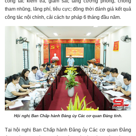
công tác kiểm tra, giám sát; tăng cường phòng, chống
tham nhũng, lãng phí, tiêu cực; đồng thời đánh giá kết quả
công tác nội chính, cải cách tư pháp 6 tháng đầu năm.
Hội nghị Ban Chấp hành Đảng ủy Các cơ quan Đảng tỉnh.
Tại hội nghị Ban Chấp hành Đảng ủy Các cơ quan Đảng