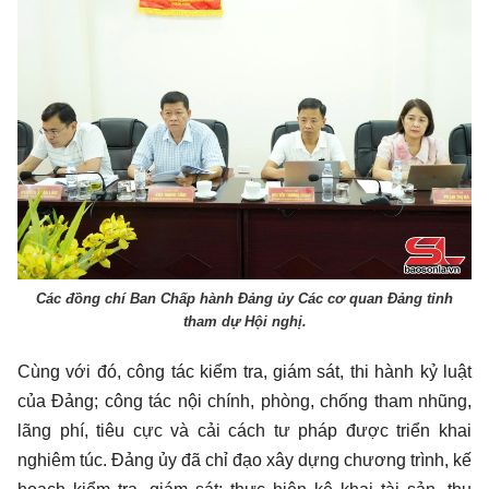
Các đồng chí Ban Chấp hành Đảng ủy Các cơ quan Đảng tỉnh
tham dự Hội nghị.
Cùng với đó, công tác kiểm tra, giám sát, thi hành kỷ luật
của Đảng; công tác nội chính, phòng, chống tham nhũng,
lãng phí, tiêu cực và cải cách tư pháp được triển khai
nghiêm túc. Đảng ủy đã chỉ đạo xây dựng chương trình, kế