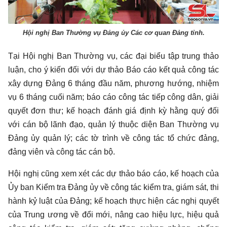
Hội nghị Ban Thường vụ Đảng ủy Các cơ quan Đảng tỉnh.
Tại Hội nghị Ban Thường vụ, các đại biểu tập trung thảo
luận, cho ý kiến đối với dự thảo Báo cáo kết quả công tác
xây dựng Đảng 6 tháng đầu năm, phương hướng, nhiệm
vụ 6 tháng cuối năm; báo cáo công tác tiếp công dân, giải
quyết đơn thư; kế hoạch đánh giá định kỳ hằng quý đối
với cán bộ lãnh đạo, quản lý thuộc diện Ban Thường vụ
Đảng ủy quản lý; các tờ trình về công tác tổ chức đảng,
đảng viên và công tác cán bộ.
Hội nghị cũng xem xét các dự thảo báo cáo, kế hoạch của
Ủy ban Kiểm tra Đảng ủy về công tác kiểm tra, giám sát, thi
hành kỷ luật của Đảng; kế hoạch thực hiện các nghị quyết
của Trung ương về đổi mới, nâng cao hiệu lực, hiệu quả