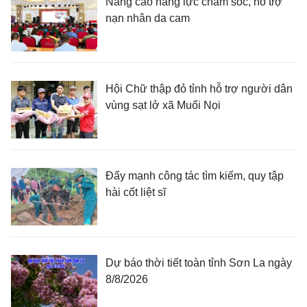
Nâng cao năng lực chăm sóc, hỗ trợ
nạn nhân da cam
Hội Chữ thập đỏ tỉnh hỗ trợ người dân
vùng sạt lở xã Muổi Nọi
Đẩy mạnh công tác tìm kiếm, quy tập
hài cốt liệt sĩ
Dự báo thời tiết toàn tỉnh Sơn La ngày
8/8/2026