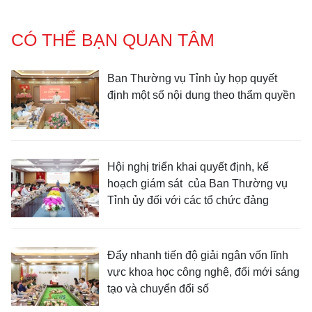
CÓ THỂ BẠN QUAN TÂM
Ban Thường vụ Tỉnh ủy họp quyết
định một số nội dung theo thẩm quyền
Hội nghị triển khai quyết định, kế
hoạch giám sát của Ban Thường vụ
Tỉnh ủy đối với các tổ chức đảng
Đẩy nhanh tiến độ giải ngân vốn lĩnh
vực khoa học công nghệ, đổi mới sáng
tạo và chuyển đổi số