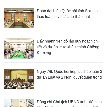
Đoàn đại biểu Quốc hội tỉnh Sơn La
thảo luận tổ về các dự thảo luật
Đẩy nhanh tiến độ lập quy hoạch chi
tiết và dự án cửa khẩu chính Chiềng
Khương
Ngày 7/8, Quốc hội tiếp tục thảo luận 3
dự án Luật và 2 Nghị quyết quan trọng
Đồng chí Chủ tịch UBND tỉnh, kiểm tra