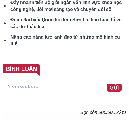
Đẩy nhanh tiến độ giải ngân vốn lĩnh vực khoa học
công nghệ, đổi mới sáng tạo và chuyển đổi số
Đoàn đại biểu Quốc hội tỉnh Sơn La thảo luận tổ về
các dự thảo luật
Nâng cao năng lực lãnh đạo từ những mô hình cụ
thể
BÌNH LUẬN
GỬI
Bạn còn
500
/500 ký tự