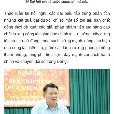
bị Đại hội các tổ chức chính trị - xã hội.
Thảo luận tại hội nghị, các đại biểu tập trung phân tích
những kết quả đạt được, chỉ rõ một số tồn tại, hạn chế;
đồng thời đề xuất các giải pháp nhằm tiếp tục nâng cao
chất lượng công tác giáo dục chính trị, tư tưởng; xây dựng
tổ chức cơ sở đảng trong sạch, vững mạnh; nâng cao hiệu
quả công tác kiểm tra, giám sát; tăng cường phòng, chống
tham nhũng, lãng phí, tiêu cực; đẩy mạnh cải cách hành
chính và chuyển đổi số trong Đảng.