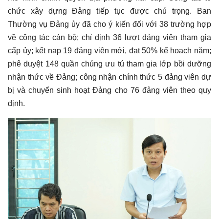
chức xây dựng Đảng tiếp tục được chú trọng. Ban
Thường vụ Đảng ủy đã cho ý kiến đối với 38 trường hợp
về công tác cán bộ; chỉ định 36 lượt đảng viên tham gia
cấp ủy; kết nạp 19 đảng viên mới, đạt 50% kế hoạch năm;
phê duyệt 148 quần chúng ưu tú tham gia lớp bồi dưỡng
nhận thức về Đảng; công nhận chính thức 5 đảng viên dự
bị và chuyển sinh hoạt Đảng cho 76 đảng viên theo quy
định.