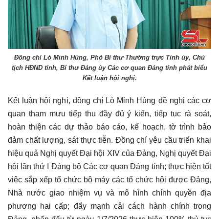
Đồng chí Lò Minh Hùng, Phó Bí thư Thường trực Tỉnh ủy, Chủ
tịch HĐND tỉnh, Bí thư Đảng ủy Các cơ quan Đảng tỉnh phát biểu
Kết luận hội nghị.
Kết luận hội nghị, đồng chí Lò Minh Hùng đề nghị các cơ
quan tham mưu tiếp thu đầy đủ ý kiến, tiếp tục rà soát,
hoàn thiện các dự thảo báo cáo, kế hoạch, tờ trình bảo
đảm chất lượng, sát thực tiễn. Đồng chí yêu cầu triển khai
hiệu quả Nghị quyết Đại hội XIV của Đảng, Nghị quyết Đại
hội lần thứ I Đảng bộ Các cơ quan Đảng tỉnh; thực hiện tốt
việc sắp xếp tổ chức bộ máy các tổ chức hội được Đảng,
Nhà nước giao nhiệm vụ và mô hình chính quyền địa
phương hai cấp; đẩy mạnh cải cách hành chính trong