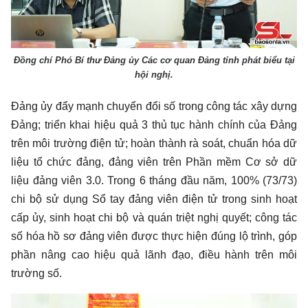
Đồng chí Phó Bí thư Đảng ủy Các cơ quan Đảng tỉnh phát biểu tại
hội nghị.
Đảng ủy đẩy mạnh chuyển đổi số trong công tác xây dựng
Đảng; triển khai hiệu quả 3 thủ tục hành chính của Đảng
trên môi trường điện tử; hoàn thành rà soát, chuẩn hóa dữ
liệu tổ chức đảng, đảng viên trên Phần mềm Cơ sở dữ
liệu đảng viên 3.0. Trong 6 tháng đầu năm, 100% (73/73)
chi bộ sử dụng Sổ tay đảng viên điện tử trong sinh hoạt
cấp ủy, sinh hoạt chi bộ và quán triệt nghị quyết; công tác
số hóa hồ sơ đảng viên được thực hiện đúng lộ trình, góp
phần nâng cao hiệu quả lãnh đạo, điều hành trên môi
trường số.