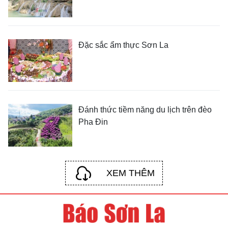
Đặc sắc ẩm thực Sơn La
Đánh thức tiềm năng du lịch trên đèo
Pha Đin
XEM THÊM