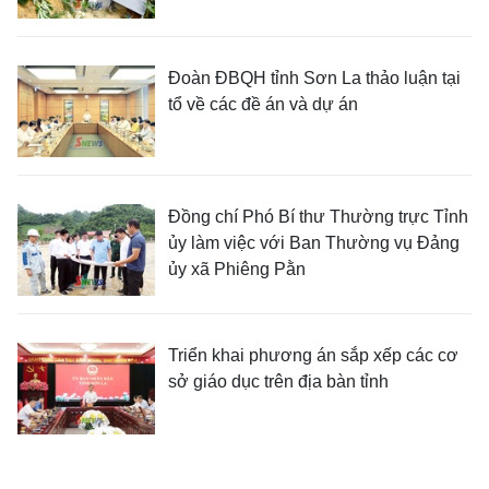
Đoàn ĐBQH tỉnh Sơn La thảo luận tại
tổ về các đề án và dự án
Đồng chí Phó Bí thư Thường trực Tỉnh
ủy làm việc với Ban Thường vụ Đảng
ủy xã Phiêng Pằn
Triển khai phương án sắp xếp các cơ
sở giáo dục trên địa bàn tỉnh