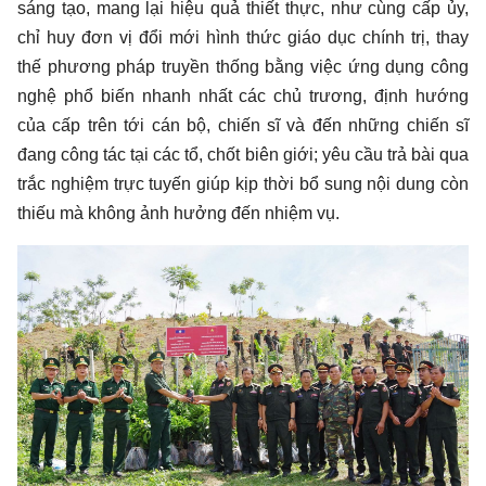
sáng tạo, mang lại hiệu quả thiết thực, như cùng cấp ủy,
chỉ huy đơn vị đổi mới hình thức giáo dục chính trị, thay
thế phương pháp truyền thống bằng việc ứng dụng công
nghệ phổ biến nhanh nhất các chủ trương, định hướng
của cấp trên tới cán bộ, chiến sĩ và đến những chiến sĩ
đang công tác tại các tổ, chốt biên giới; yêu cầu trả bài qua
trắc nghiệm trực tuyến giúp kịp thời bổ sung nội dung còn
thiếu mà không ảnh hưởng đến nhiệm vụ.