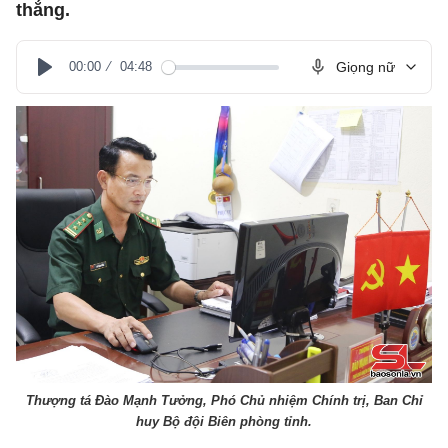
thắng.
00:00
04:48
Giọng nữ
Play
Thượng tá Đào Mạnh Tưởng, Phó Chủ nhiệm Chính trị, Ban Chỉ
huy Bộ đội Biên phòng tỉnh.