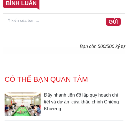
BÌNH LUẬN
GỬI
Bạn còn
500
/500 ký tự
CÓ THỂ BẠN QUAN TÂM
Đẩy nhanh tiến độ lập quy hoạch chi
tiết và dự án cửa khẩu chính Chiềng
Khương