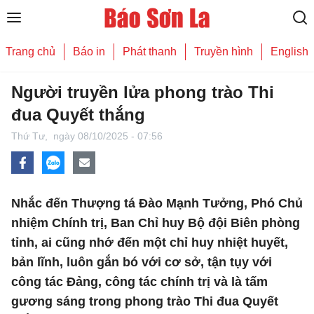
Trang chủ
Báo in
Phát thanh
Truyền hình
English
Người truyền lửa phong trào Thi
đua Quyết thắng
Thứ Tư,
ngày 08/10/2025 - 07:56
Nhắc đến Thượng tá Đào Mạnh Tưởng, Phó Chủ
nhiệm Chính trị, Ban Chỉ huy Bộ đội Biên phòng
tỉnh, ai cũng nhớ đến một chỉ huy nhiệt huyết,
bản lĩnh, luôn gắn bó với cơ sở, tận tụy với
công tác Đảng, công tác chính trị và là tấm
gương sáng trong phong trào Thi đua Quyết