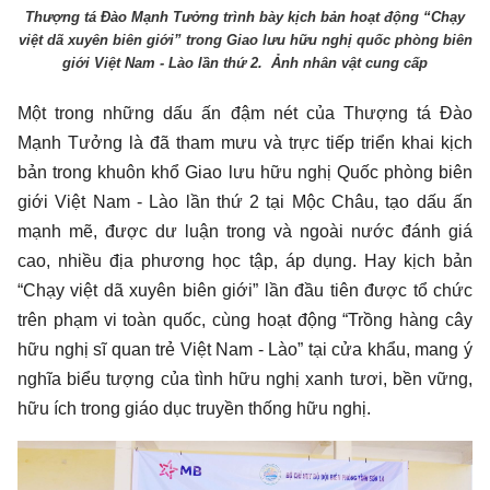
Thượng tá Đào Mạnh Tưởng trình bày kịch bản hoạt động “Chạy
việt dã xuyên biên giới” trong Giao lưu hữu nghị quốc phòng biên
giới Việt Nam - Lào lần thứ 2. Ảnh nhân vật cung cấp
Một trong những dấu ấn đậm nét của Thượng tá Đào
Mạnh Tưởng là đã tham mưu và trực tiếp triển khai kịch
bản trong khuôn khổ Giao lưu hữu nghị Quốc phòng biên
giới Việt Nam - Lào lần thứ 2 tại Mộc Châu, tạo dấu ấn
mạnh mẽ, được dư luận trong và ngoài nước đánh giá
cao, nhiều địa phương học tập, áp dụng. Hay kịch bản
“Chạy việt dã xuyên biên giới” lần đầu tiên được tổ chức
trên phạm vi toàn quốc, cùng hoạt động “Trồng hàng cây
hữu nghị sĩ quan trẻ Việt Nam - Lào” tại cửa khẩu, mang ý
nghĩa biểu tượng của tình hữu nghị xanh tươi, bền vững,
hữu ích trong giáo dục truyền thống hữu nghị.