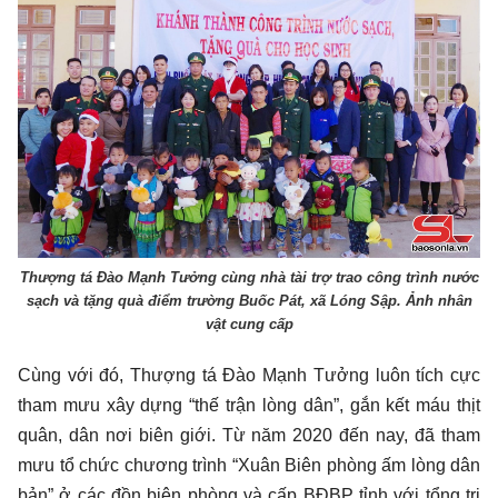
Thượng tá Đào Mạnh Tưởng cùng nhà tài trợ trao công trình nước
sạch và tặng quà điểm trường Buốc Pát, xã Lóng Sập. Ảnh nhân
vật cung cấp
Cùng với đó, Thượng tá Đào Mạnh Tưởng luôn tích cực
tham mưu xây dựng “thế trận lòng dân”, gắn kết máu thịt
quân, dân nơi biên giới. Từ năm 2020 đến nay, đã tham
mưu tổ chức chương trình “Xuân Biên phòng ấm lòng dân
bản” ở các đồn biên phòng và cấp BĐBP tỉnh với tổng trị