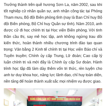
Trưởng thành trên quê hương Sơn La, năm 2002, sau khi
tốt nghiệp cử nhân quân sự, anh nhận công tác tại Phòng
Tham mưu, Bộ đội Biên phòng tỉnh (nay là Ban Chỉ huy Bộ
đội Biên phòng, Bộ Chỉ huy Quân sự tỉnh). Năm 2010, anh
được cử đi học chính trị tại Học viện Biên phòng. Với tinh
thần cầu thị, say mê học tập, anh không ngừng trau dồi
kiến thức, hoàn thành nhiều chương trình đào tạo quan
trọng: Văn bằng 2 Kinh tế chính trị tại Học viện Báo chí và
Tuyên truyền; Chính ủy cấp Trung, Lữ đoàn; Cao cấp lý
luận chính trị và mới đây là Chính ủy cấp Sư đoàn. Hành
trình học tập đã làm dày thêm vốn tri thức, rèn luyện cho
anh tư duy khoa học, năng lực lãnh đạo, chỉ huy toàn diện,
nền tảng để hoàn thành xuất sắc mọi nhiệm vụ được giao.