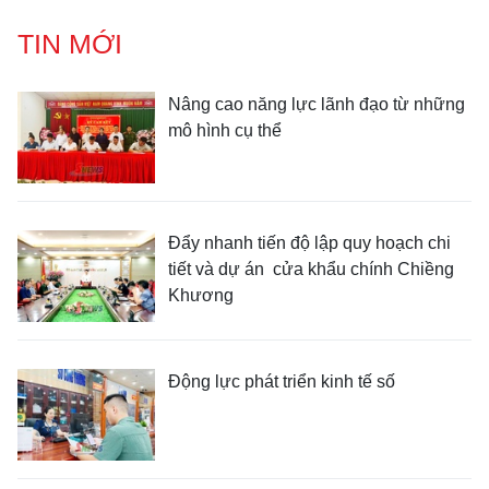
TIN MỚI
Nâng cao năng lực lãnh đạo từ những
mô hình cụ thể
Đẩy nhanh tiến độ lập quy hoạch chi
tiết và dự án cửa khẩu chính Chiềng
Khương
Động lực phát triển kinh tế số