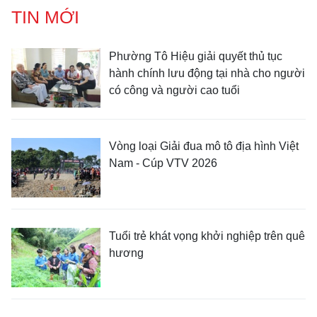
TIN MỚI
Phường Tô Hiệu giải quyết thủ tục
hành chính lưu động tại nhà cho người
có công và người cao tuổi
Vòng loại Giải đua mô tô địa hình Việt
Nam - Cúp VTV 2026
Tuổi trẻ khát vọng khởi nghiệp trên quê
hương