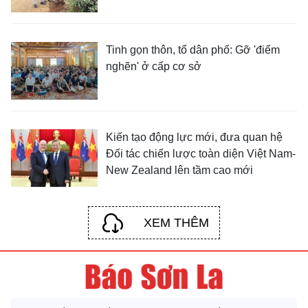
Tinh gọn thôn, tổ dân phố: Gỡ 'điểm
nghẽn' ở cấp cơ sở
Kiến tạo động lực mới, đưa quan hệ
Đối tác chiến lược toàn diện Việt Nam-
New Zealand lên tầm cao mới
XEM THÊM