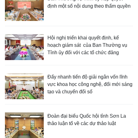
định một số nội dung theo thẩm quyền
Hội nghị triển khai quyết định, kế
hoạch giám sát của Ban Thường vụ
Tỉnh ủy đối với các tổ chức đảng
Đẩy nhanh tiến độ giải ngân vốn lĩnh
vực khoa học công nghệ, đổi mới sáng
tạo và chuyển đổi số
Đoàn đại biểu Quốc hội tỉnh Sơn La
thảo luận tổ về các dự thảo luật