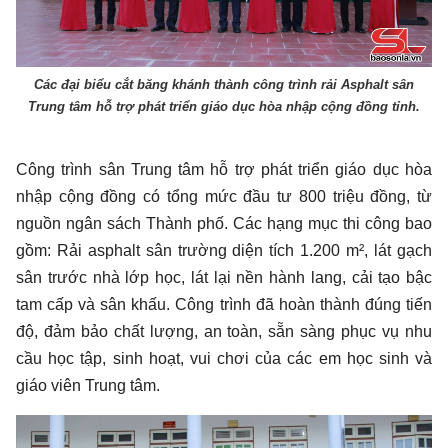
Các đại biểu cắt băng khánh thành công trình rải Asphalt sân
Trung tâm hỗ trợ phát triển giáo dục hòa nhập cộng đồng tỉnh.
Công trình sân Trung tâm hỗ trợ phát triển giáo dục hòa
nhập cộng đồng có tổng mức đầu tư 800 triệu đồng, từ
nguồn ngân sách Thành phố. Các hạng mục thi công bao
gồm: Rải asphalt sân trường diện tích 1.200 m², lát gạch
sân trước nhà lớp học, lát lại nền hành lang, cải tạo bậc
tam cấp và sân khấu. Công trình đã hoàn thành đúng tiến
độ, đảm bảo chất lượng, an toàn, sẵn sàng phục vụ nhu
cầu học tập, sinh hoạt, vui chơi của các em học sinh và
giáo viên Trung tâm.