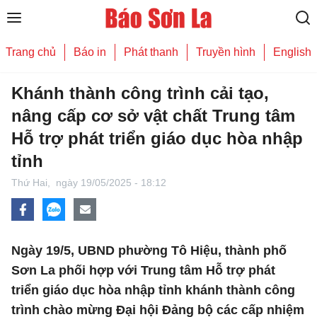
Trang chủ
Báo in
Phát thanh
Truyền hình
English
Khánh thành công trình cải tạo,
nâng cấp cơ sở vật chất Trung tâm
Hỗ trợ phát triển giáo dục hòa nhập
tỉnh
Thứ Hai,
ngày 19/05/2025 - 18:12
Ngày 19/5, UBND phường Tô Hiệu, thành phố
Sơn La phối hợp với Trung tâm Hỗ trợ phát
triển giáo dục hòa nhập tỉnh khánh thành công
trình chào mừng Đại hội Đảng bộ các cấp nhiệm