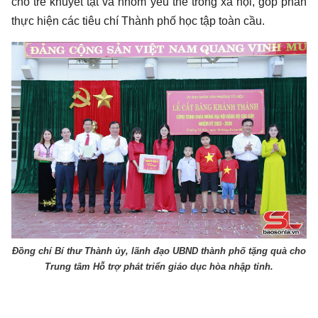
cho trẻ khuyết tật và nhóm yếu thế trong xã hội, góp phần
thực hiện các tiêu chí Thành phố học tập toàn cầu.
Đồng chí Bí thư Thành ủy, lãnh đạo UBND thành phố tặng quà cho
Trung tâm Hỗ trợ phát triển giáo dục hòa nhập tỉnh.