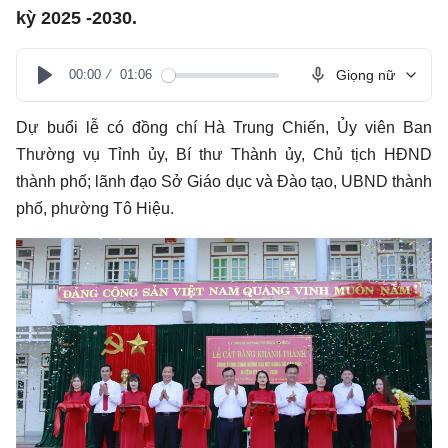
kỳ 2025 -2030.
00:00
01:06
Giọng nữ
Play
Dự buổi lễ có đồng chí Hà Trung Chiến, Ủy viên Ban
Thường vụ Tỉnh ủy, Bí thư Thành ủy, Chủ tịch HĐND
thành phố; lãnh đạo Sở Giáo dục và Đào tạo, UBND thành
phố, phường Tô Hiệu.