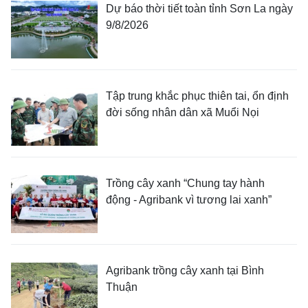
Dự báo thời tiết toàn tỉnh Sơn La ngày
9/8/2026
Tập trung khắc phục thiên tai, ổn định
đời sống nhân dân xã Muổi Nọi
Trồng cây xanh “Chung tay hành
động - Agribank vì tương lai xanh”
Agribank trồng cây xanh tại Bình
Thuận