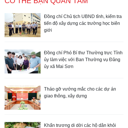
CÓ THỂ BẠN QUAN TÂM
Đồng chí Chủ tịch UBND tỉnh, kiểm tra
tiến độ xây dựng các trường học biên
giới
Đồng chí Phó Bí thư Thường trực Tỉnh
ủy làm việc với Ban Thường vụ Đảng
ủy xã Mai Sơn
Tháo gỡ vướng mắc cho các dự án
giao thông, xây dựng
Khẩn trương di dời các hộ dân khỏi