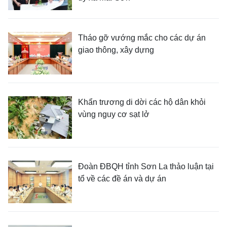
Tháo gỡ vướng mắc cho các dự án
giao thông, xây dựng
Khẩn trương di dời các hộ dân khỏi
vùng nguy cơ sạt lở
Đoàn ĐBQH tỉnh Sơn La thảo luận tại
tổ về các đề án và dự án