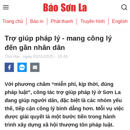
Trang chủ
Báo in
Phát thanh
Truyền hình
English
Trợ giúp pháp lý - mang công lý
đến gần nhân dân
Thứ Hai,
ngày 03/11/2025 - 10:45
Với phương châm “miễn phí, kịp thời, đúng
pháp luật”, công tác trợ giúp pháp lý ở Sơn La
đang giúp người dân, đặc biệt là các nhóm yếu
thế, tiếp cận công lý bình đẳng hơn. Mỗi vụ việc
được giải quyết là một bước tiến trong hành
trình xây dựng xã hội thượng tôn pháp luật.