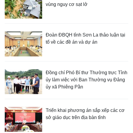
vùng nguy cơ sạt lở
Đoàn ĐBQH tỉnh Sơn La thảo luận tại
tổ về các đề án và dự án
Đồng chí Phó Bí thư Thường trực Tỉnh
ủy làm việc với Ban Thường vụ Đảng
ủy xã Phiêng Pằn
Triển khai phương án sắp xếp các cơ
sở giáo dục trên địa bàn tỉnh