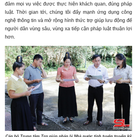
đảm mọi vụ việc được thực hiện khách quan, đúng pháp
luật. Thời gian tới, chúng tôi đẩy mạnh ứng dụng công
nghệ thông tin và mở rộng hình thức trợ giúp lưu động để
người dân vùng sâu, vùng xa tiếp cận pháp luật thuận lợi
hơn.
Cán bộ Trung tâm Trợ giúp pháp lý Nhà nước tỉnh tuyên truyền kỹ