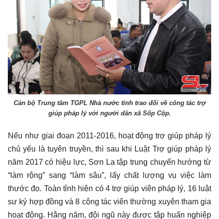
Cán bộ Trung tâm TGPL Nhà nước tỉnh trao đổi về công tác trợ
giúp pháp lý với người dân xã Sốp Cộp.
Nếu như giai đoạn 2011-2016, hoạt động trợ giúp pháp lý
chủ yếu là tuyên truyền, thì sau khi Luật Trợ giúp pháp lý
năm 2017 có hiệu lực, Sơn La tập trung chuyển hướng từ
“làm rộng” sang “làm sâu”, lấy chất lượng vụ việc làm
thước đo. Toàn tỉnh hiện có 4 trợ giúp viên pháp lý, 16 luật
sư ký hợp đồng và 8 cộng tác viên thường xuyên tham gia
hoạt động. Hằng năm, đội ngũ này được tập huấn nghiệp