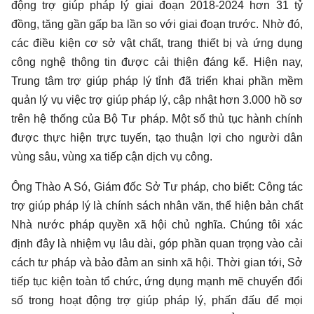
động trợ giúp pháp lý giai đoạn 2018-2024 hơn 31 tỷ
đồng, tăng gần gấp ba lần so với giai đoạn trước. Nhờ đó,
các điều kiện cơ sở vật chất, trang thiết bị và ứng dụng
công nghệ thông tin được cải thiện đáng kể. Hiện nay,
Trung tâm trợ giúp pháp lý tỉnh đã triển khai phần mềm
quản lý vụ việc trợ giúp pháp lý, cập nhật hơn 3.000 hồ sơ
trên hệ thống của Bộ Tư pháp. Một số thủ tục hành chính
được thực hiện trực tuyến, tạo thuận lợi cho người dân
vùng sâu, vùng xa tiếp cận dịch vụ công.
Ông Thào A Só, Giám đốc Sở Tư pháp, cho biết: Công tác
trợ giúp pháp lý là chính sách nhân văn, thể hiện bản chất
Nhà nước pháp quyền xã hội chủ nghĩa. Chúng tôi xác
định đây là nhiệm vụ lâu dài, góp phần quan trọng vào cải
cách tư pháp và bảo đảm an sinh xã hội. Thời gian tới, Sở
tiếp tục kiện toàn tổ chức, ứng dụng mạnh mẽ chuyển đổi
số trong hoạt động trợ giúp pháp lý, phấn đấu để mọi