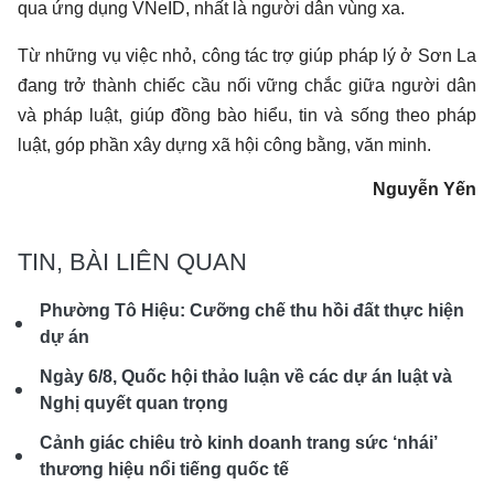
qua ứng dụng VNeID, nhất là người dân vùng xa.
Từ những vụ việc nhỏ, công tác trợ giúp pháp lý ở Sơn La
đang trở thành chiếc cầu nối vững chắc giữa người dân
và pháp luật, giúp đồng bào hiểu, tin và sống theo pháp
luật, góp phần xây dựng xã hội công bằng, văn minh.
Nguyễn Yến
TIN, BÀI LIÊN QUAN
Phường Tô Hiệu: Cưỡng chế thu hồi đất thực hiện
dự án
Ngày 6/8, Quốc hội thảo luận về các dự án luật và
Nghị quyết quan trọng
Cảnh giác chiêu trò kinh doanh trang sức ‘nhái’
thương hiệu nổi tiếng quốc tế