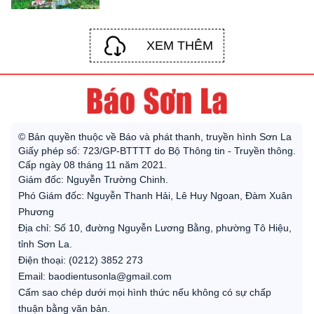
XEM THÊM
© Bản quyền thuộc về Báo và phát thanh, truyền hình Sơn La
Giấy phép số: 723/GP-BTTTT do Bộ Thông tin - Truyền thông.
Cấp ngày 08 tháng 11 năm 2021.
Giám đốc: Nguyễn Trường Chinh.
Phó Giám đốc: Nguyễn Thanh Hải, Lê Huy Ngoan, Đàm Xuân
Phương
Địa chỉ: Số 10, đường Nguyễn Lương Bằng, phường Tô Hiệu,
tỉnh Sơn La.
Điện thoại: (0212) 3852 273
Email: baodientusonla@gmail.com
Cấm sao chép dưới mọi hình thức nếu không có sự chấp
thuận bằng văn bản.