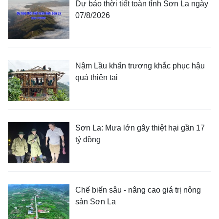
Dự báo thời tiết toàn tỉnh Sơn La ngày
07/8/2026
Nậm Lầu khẩn trương khắc phục hậu
quả thiên tai
Sơn La: Mưa lớn gây thiệt hại gần 17
tỷ đồng
Chế biến sâu - nâng cao giá trị nông
sản Sơn La