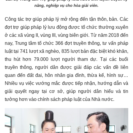
năng, nghiệp vụ cho hòa giải viên.
Công tác trợ giúp pháp lý mở rộng đến tận thôn, bản. Các
đợt trợ giúp pháp lý lưu động được tổ chức thường xuyên
ở các xã vùng II, vùng III, vùng biên giới. Từ năm 2018 đến
nay, Trung tâm tổ chức 366 đợt truyền thông, tư vấn pháp
luật tại 741 lượt xã nghèo, 835 lượt bản đặc biệt khó khăn,
thu hút hơn 79.000 lượt người tham dự. Tại các buổi
truyền thông, người dân được giải đáp các vấn đề liên
quan đến đất đai, hôn nhân gia đình, thừa kế, hình sự…
Nhiều vụ việc vướng mắc được tiếp nhận, hướng dẫn và
giải quyết ngay tại cơ sở, giúp người dân hiểu và tin
tưởng hơn vào chính sách pháp luật của Nhà nước.