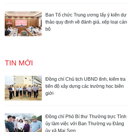
Ban Tổ chức Trung ương lấy ý kiến dự
thảo quy định về đánh giá, xếp loại cán
bộ
TIN MỚI
Đồng chí Chủ tịch UBND tỉnh, kiểm tra
tiến độ xây dựng các trường học biên
giới
Đồng chí Phó Bí thư Thường trực Tỉnh
ủy làm việc với Ban Thường vụ Đảng
ủy xã Mai Sơn