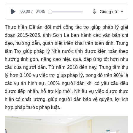
00:00
04:45
Giọng nữ
Play
Thực hiện Đề án đổi mới công tác trợ giúp pháp lý giai
đoạn 2015-2025, tỉnh Sơn La ban hành các văn bản chỉ
đạo, hướng dẫn, quán triệt triển khai trên toàn tỉnh. Trung
tâm Trợ giúp pháp lý Nhà nước tỉnh được kiện toàn theo
hướng tinh gọn, nâng cao hiệu quả, đáp ứng tốt hơn nhu
cầu của người dân. Từ năm 2018 đến nay, Trung tâm thụ
lý hơn 3.100 vụ việc trợ giúp pháp lý, trong đó trên 90% là
các vụ án hình sự. 100% người dân khi có yêu cầu đều
được tiếp nhận, hỗ trợ kịp thời. Nhiều vụ việc được thực
hiện có chất lượng, giúp người dân bảo vệ quyền, lợi ích
hợp pháp trước pháp luật.