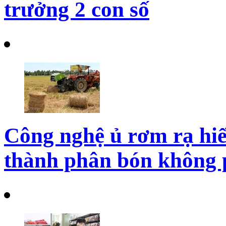
trưởng 2 con số
Công nghệ ủ rơm rạ hiế
thành phân bón không p