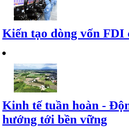
Kiến tạo dòng vốn FDI 
Kinh tế tuần hoàn - Độn
hướng tới bền vững