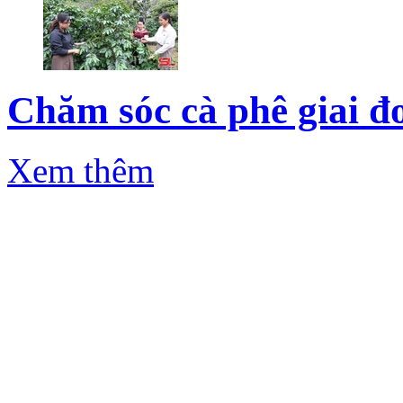
Chăm sóc cà phê giai đ
Xem thêm