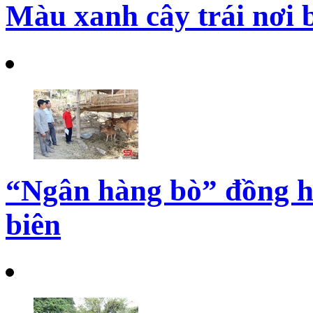
Màu xanh cây trái nơi 
“Ngân hàng bò” đồng h
biên