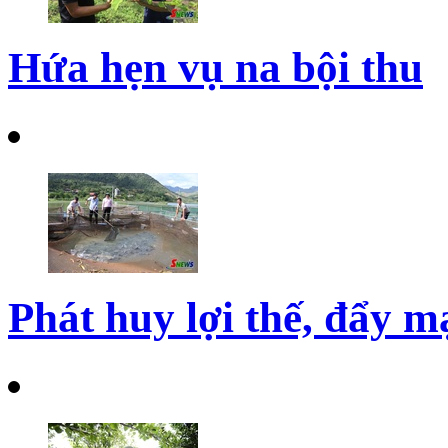
Hứa hẹn vụ na bội thu
Phát huy lợi thế, đẩy 