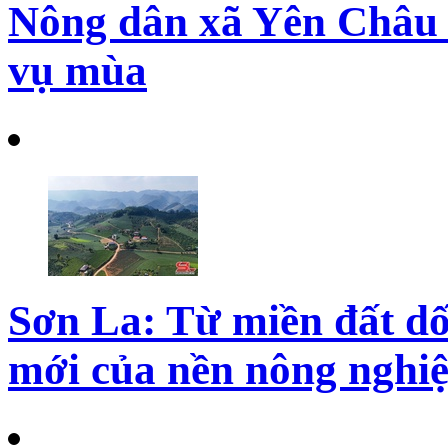
Nông dân xã Yên Châu 
vụ mùa
Sơn La: Từ miền đất dố
mới của nền nông nghi