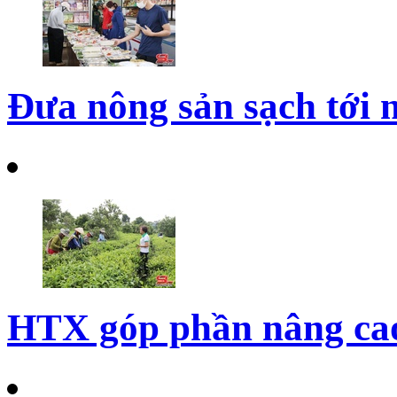
Đưa nông sản sạch tới 
HTX góp phần nâng cao 