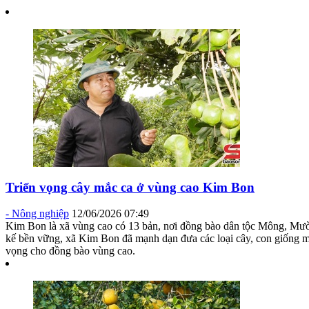
Triển vọng cây mắc ca ở vùng cao Kim Bon
-
Nông nghiệp
12/06/2026 07:49
Kim Bon là xã vùng cao có 13 bản, nơi đồng bào dân tộc Mông, Mườn
kế bền vững, xã Kim Bon đã mạnh dạn đưa các loại cây, con giống mới
vọng cho đồng bào vùng cao.