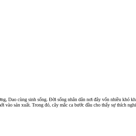
g, Dao cùng sinh sống. Đời sống nhân dân nơi đây vốn nhiều khó khăn
 vào sản xuất. Trong đó, cây mắc ca bước đầu cho thấy sự thích nghi tố