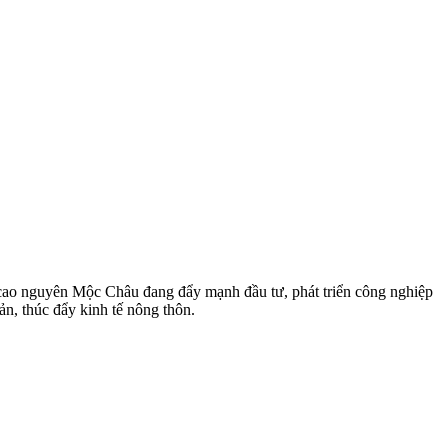
t ở cao nguyên Mộc Châu đang đẩy mạnh đầu tư, phát triển công nghiệp
ản, thúc đẩy kinh tế nông thôn.