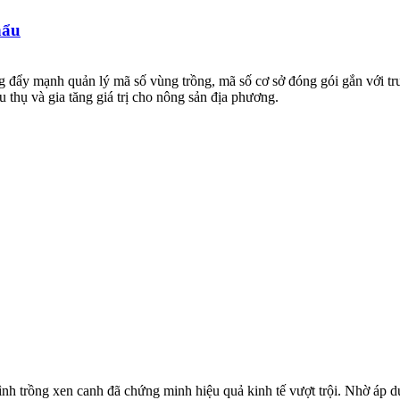
hẩu
g đẩy mạnh quản lý mã số vùng trồng, mã số cơ sở đóng gói gắn với tru
 thụ và gia tăng giá trị cho nông sản địa phương.
nh trồng xen canh đã chứng minh hiệu quả kinh tế vượt trội. Nhờ áp d