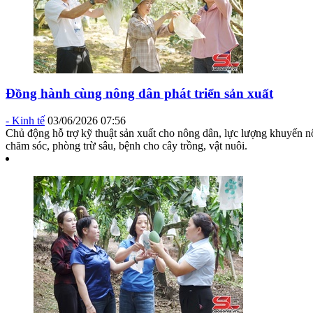
Đồng hành cùng nông dân phát triển sản xuất
-
Kinh tế
03/06/2026 07:56
Chủ động hỗ trợ kỹ thuật sản xuất cho nông dân, lực lượng khuyến n
chăm sóc, phòng trừ sâu, bệnh cho cây trồng, vật nuôi.