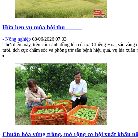
Hứa hẹn vụ mùa bội thu
-
Nông nghiệp
08/06/2026 07:33
Thời điểm này, trên các cánh đồng lúa của xã Chiềng Hoa, sắc vàng 
tưới, tích cực chăm sóc và phòng trừ sâu bệnh hiệu quả, vụ lúa xuân
Chuẩn hóa vùng trồng, mở rộng cơ hội xuất khẩu n