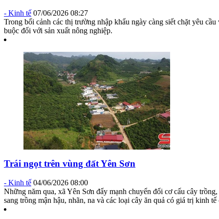
-
Kinh tế
07/06/2026 08:27
Trong bối cảnh các thị trường nhập khẩu ngày càng siết chặt yêu cầu
buộc đối với sản xuất nông nghiệp.
Trái ngọt trên vùng đất Yên Sơn
-
Kinh tế
04/06/2026 08:00
Những năm qua, xã Yên Sơn đẩy mạnh chuyển đổi cơ cấu cây trồng, ph
sang trồng mận hậu, nhãn, na và các loại cây ăn quả có giá trị kinh