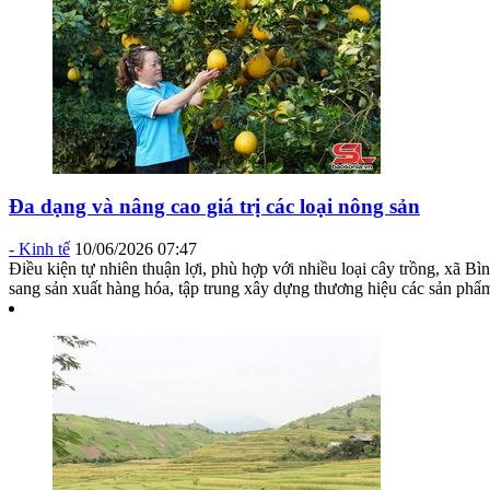
Đa dạng và nâng cao giá trị các loại nông sản
-
Kinh tế
10/06/2026 07:47
Điều kiện tự nhiên thuận lợi, phù hợp với nhiều loại cây trồng, xã B
sang sản xuất hàng hóa, tập trung xây dựng thương hiệu các sản phẩm c