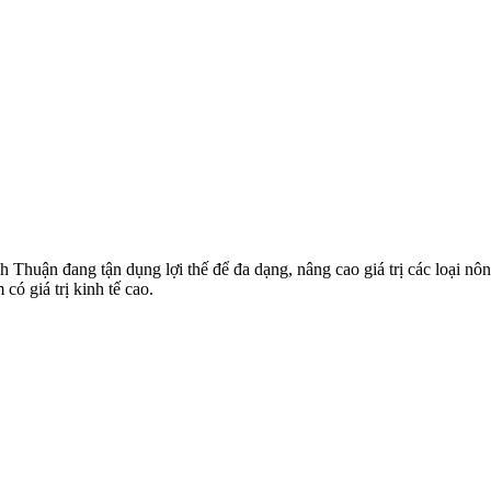
ình Thuận đang tận dụng lợi thế để đa dạng, nâng cao giá trị các loại 
ó giá trị kinh tế cao.