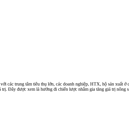
nhanh với các trung tâm tiêu thụ lớn, các doanh nghiệp, HTX, hộ sản xuấ
 trị. Đây được xem là hướng đi chiến lược nhằm gia tăng giá trị nông s