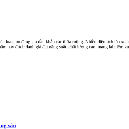
của lúa chín đang lan dần khắp các thửa ruộng. Nhiều diện tích lúa x
 năm nay được đánh giá đạt năng suất, chất lượng cao, mang lại niềm v
ông sản