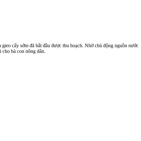
uân gieo cấy sớm đã bắt đầu được thu hoạch. Nhờ chủ động nguồn nước
ui cho bà con nông dân.