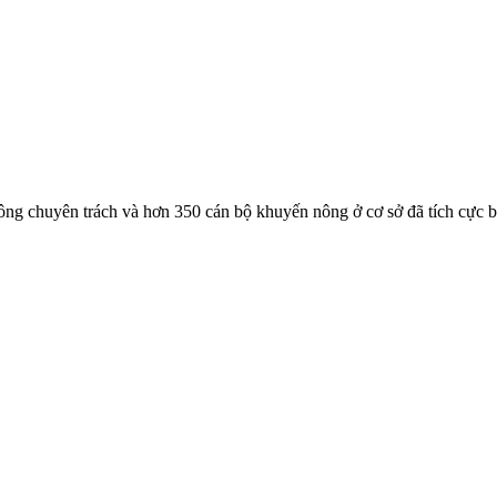
ông chuyên trách và hơn 350 cán bộ khuyến nông ở cơ sở đã tích cực 