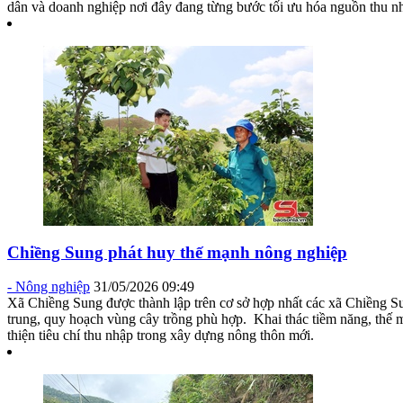
dân và doanh nghiệp nơi đây đang từng bước tối ưu hóa nguồn thu nh
Chiềng Sung phát huy thế mạnh nông nghiệp
-
Nông nghiệp
31/05/2026 09:49
Xã Chiềng Sung được thành lập trên cơ sở hợp nhất các xã Chiềng Su
trung, quy hoạch vùng cây trồng phù hợp. Khai thác tiềm năng, thế 
thiện tiêu chí thu nhập trong xây dựng nông thôn mới.