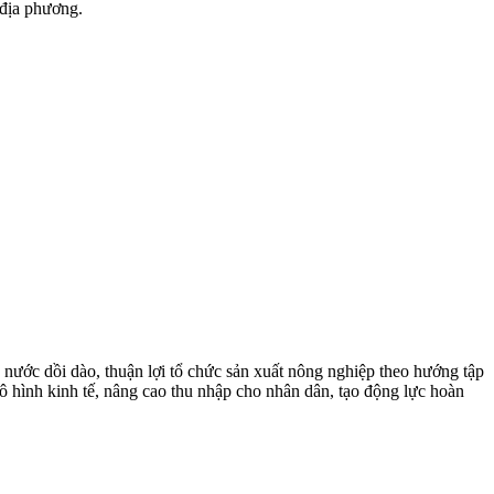
 địa phương.
nước dồi dào, thuận lợi tổ chức sản xuất nông nghiệp theo hướng tập
 hình kinh tế, nâng cao thu nhập cho nhân dân, tạo động lực hoàn