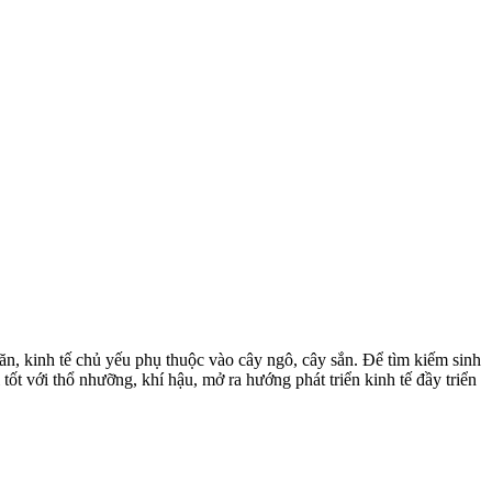
, kinh tế chủ yếu phụ thuộc vào cây ngô, cây sắn. Để tìm kiếm sinh
t với thổ nhưỡng, khí hậu, mở ra hướng phát triển kinh tế đầy triển