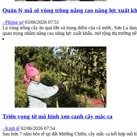
Quản lý mã số vùng trồng nâng cao năng lực xuất k
-
Phóng sự
03/06/2026 07:51
Là vùng trồng cây ăn quả lớn và trọng điểm của cả nước, Sơn La đan
quan trọng nhằm nâng cao năng lực xuất khẩu, mở rộng thị trường tiêu
Triển vọng từ mô hình xen canh cây mắc ca
-
Kinh tế
02/06/2026 07:54
Sau hơn 7 năm bén rễ tại đất Mường Chiên, cây mắc ca kết hợp mô hì