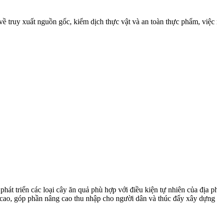
 về truy xuất nguồn gốc, kiểm dịch thực vật và an toàn thực phẩm, việc
át triển các loại cây ăn quả phù hợp với điều kiện tự nhiên của địa p
 tế cao, góp phần nâng cao thu nhập cho người dân và thúc đẩy xây dựng