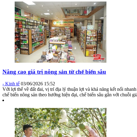
Nâng cao giá trị nông sản từ chế biến sâu
-
Kinh tế
03/06/2026 15:52
Với lợi thế về đất đai, vị trí địa lý thuận lợi và khả năng kết nối 
chế biến nông sản theo hướng hiện đại, chế biến sâu gắn với chuỗi giá