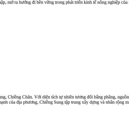
ập, mở ra hướng đi bền vững trong phát triển kinh tế nông nghiệp của
ng, Chiềng Chăn. Với diện tích tự nhiên tương đối bằng phẳng, nguồn 
mạnh của địa phương, Chiềng Sung tập trung xây dựng và nhân rộng mô