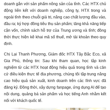
doanh gắn với sản phẩm nông sản của tỉnh. Các HTX chủ
động liên kết với doanh nghiệp, công ty, HTX trong và
ngoài tỉnh theo chuỗi giá trị, nâng cao chất lượng đầu vào,
đầu ra; ký hợp đồng tiêu thụ sản phẩm; tăng khả năng tiếp
cận vốn, chính sách hỗ trợ của Trung ương và tỉnh; đồng
thời thực hiện kê khai mã số thuế, mở tài khoản theo quy
định.
Chị Lại Thanh Phương, Giám đốc HTX Tây Bắc Eco, xã
Gia Phù, thông tin: Sau khi tham quan, học tập kinh
nghiệm từ các HTX hoạt động hiệu quả trong tỉnh và căn
cứ điều kiện thực tế địa phương, chúng tôi tập trung nâng
cao hiệu quả sản xuất, kinh doanh trên các lĩnh vực đã
đăng ký. Đồng thời, xây dựng fanpage, ứng dụng AI để tạo
nội dung, quảng bá sản phẩm và học tiếng Anh nhằm kết
nối với khách quốc tế.