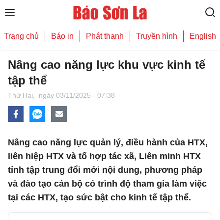
Trang chủ
Báo in
Phát thanh
Truyền hình
English
Nâng cao năng lực khu vực kinh tế
tập thể
Thứ Hai,
ngày 03/11/2025 - 07:38
Nâng cao năng lực quản lý, điều hành của HTX,
liên hiệp HTX và tổ hợp tác xã, Liên minh HTX
tỉnh tập trung đổi mới nội dung, phương pháp
và đào tạo cán bộ có trình độ tham gia làm việc
tại các HTX, tạo sức bật cho kinh tế tập thể.