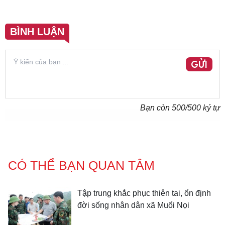
BÌNH LUẬN
GỬI
Bạn còn
500
/500 ký tự
CÓ THỂ BẠN QUAN TÂM
Tập trung khắc phục thiên tai, ổn định
đời sống nhân dân xã Muổi Nọi