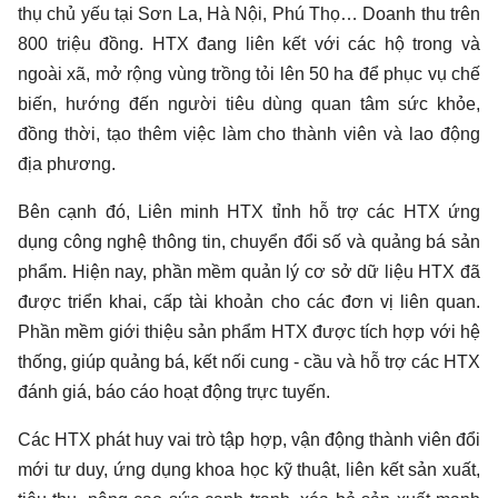
thụ chủ yếu tại Sơn La, Hà Nội, Phú Thọ… Doanh thu trên
800 triệu đồng. HTX đang liên kết với các hộ trong và
ngoài xã, mở rộng vùng trồng tỏi lên 50 ha để phục vụ chế
biến, hướng đến người tiêu dùng quan tâm sức khỏe,
đồng thời, tạo thêm việc làm cho thành viên và lao động
địa phương.
Bên cạnh đó, Liên minh HTX tỉnh hỗ trợ các HTX ứng
dụng công nghệ thông tin, chuyển đổi số và quảng bá sản
phẩm. Hiện nay, phần mềm quản lý cơ sở dữ liệu HTX đã
được triển khai, cấp tài khoản cho các đơn vị liên quan.
Phần mềm giới thiệu sản phẩm HTX được tích hợp với hệ
thống, giúp quảng bá, kết nối cung - cầu và hỗ trợ các HTX
đánh giá, báo cáo hoạt động trực tuyến.
Các HTX phát huy vai trò tập hợp, vận động thành viên đổi
mới tư duy, ứng dụng khoa học kỹ thuật, liên kết sản xuất,