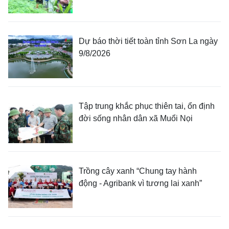
Dự báo thời tiết toàn tỉnh Sơn La ngày
9/8/2026
Tập trung khắc phục thiên tai, ổn định
đời sống nhân dân xã Muổi Nọi
Trồng cây xanh “Chung tay hành
động - Agribank vì tương lai xanh”