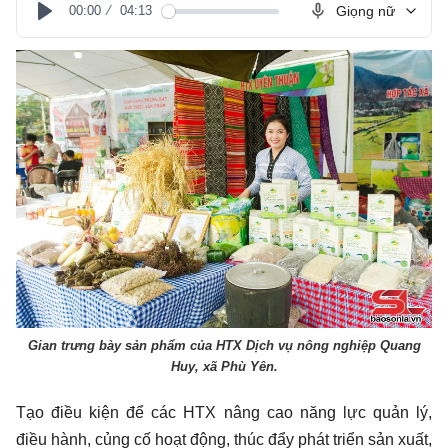
00:00
04:13
Giọng nữ
Play
Gian trưng bày sản phẩm của HTX Dịch vụ nông nghiệp Quang
Huy, xã Phù Yên.
Tạo điều kiện để các HTX nâng cao năng lực quản lý,
điều hành, củng cố hoạt động, thúc đẩy phát triển sản xuất,