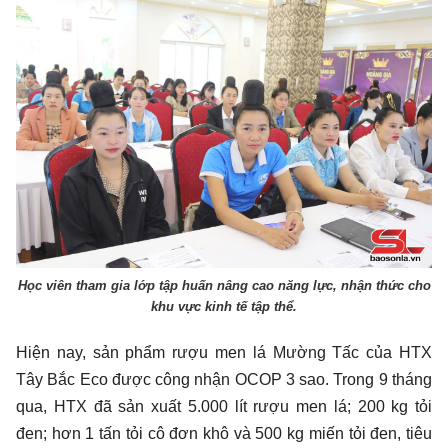
Học viên tham gia lớp tập huấn nâng cao năng lực, nhận thức cho
khu vực kinh tế tập thể.
Hiện nay, sản phẩm rượu men lá Mường Tấc của HTX
Tây Bắc Eco được công nhận OCOP 3 sao. Trong 9 tháng
qua, HTX đã sản xuất 5.000 lít rượu men lá; 200 kg tỏi
đen; hơn 1 tấn tỏi cô đơn khô và 500 kg miến tỏi đen, tiêu