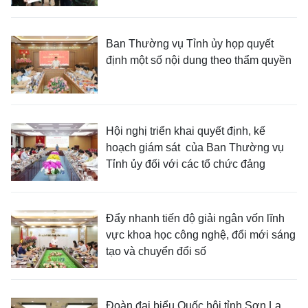
Ban Thường vụ Tỉnh ủy họp quyết
định một số nội dung theo thẩm quyền
Hội nghị triển khai quyết định, kế
hoạch giám sát của Ban Thường vụ
Tỉnh ủy đối với các tổ chức đảng
Đẩy nhanh tiến độ giải ngân vốn lĩnh
vực khoa học công nghệ, đổi mới sáng
tạo và chuyển đổi số
Đoàn đại biểu Quốc hội tỉnh Sơn La