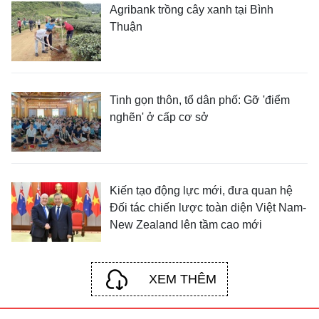
Agribank trồng cây xanh tại Bình
Thuận
Tinh gọn thôn, tổ dân phố: Gỡ 'điểm
nghẽn' ở cấp cơ sở
Kiến tạo động lực mới, đưa quan hệ
Đối tác chiến lược toàn diện Việt Nam-
New Zealand lên tầm cao mới
XEM THÊM