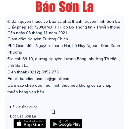
© Bản quyền thuộc về Báo và phát thanh, truyền hình Sơn La
Giấy phép số: 723/GP-BTTTT do Bộ Thông tin - Truyền thông.
Cấp ngày 08 tháng 11 năm 2021.
Giám đốc: Nguyễn Trường Chinh.
Phó Giám đốc: Nguyễn Thanh Hải, Lê Huy Ngoan, Đàm Xuân
Phương
Địa chỉ: Số 10, đường Nguyễn Lương Bằng, phường Tô Hiệu,
tỉnh Sơn La.
Điện thoại: (0212) 3852 273
Email: baodientusonla@gmail.com
Cấm sao chép dưới mọi hình thức nếu không có sự chấp
thuận bằng văn bản.
Cài đặt ứng dụng:
Đọc Báo Sơn La