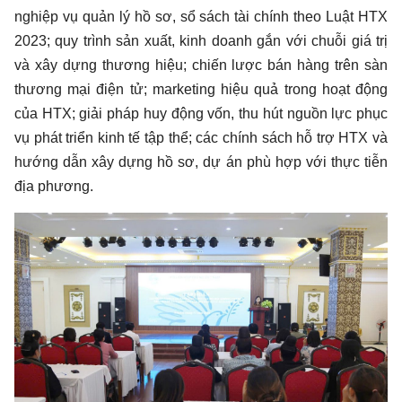
nghiệp vụ quản lý hồ sơ, sổ sách tài chính theo Luật HTX
2023; quy trình sản xuất, kinh doanh gắn với chuỗi giá trị
và xây dựng thương hiệu; chiến lược bán hàng trên sàn
thương mại điện tử; marketing hiệu quả trong hoạt động
của HTX; giải pháp huy động vốn, thu hút nguồn lực phục
vụ phát triển kinh tế tập thể; các chính sách hỗ trợ HTX và
hướng dẫn xây dựng hồ sơ, dự án phù hợp với thực tiễn
địa phương.