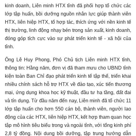
kinh doanh, Liên minh HTX tỉnh đã phối hợp tổ chức các
lớp tập huấn, bồi dưỡng nguồn nhân lực giúp thành viên
HTX, liên hiệp HTX, tổ hợp tác, thích ứng với nền kinh tế
thị trường, linh động nhạy bén trong sản xuất, kinh doanh,
đóng góp tích cực vào sự phát triển kinh tế - xã hội của
tỉnh.
Ông Lê Huy Phong, Phó Chủ tịch Liên minh HTX tỉnh,
thông tin: Hằng năm, đơn vị đã tham mưu cho UBND tỉnh
kiện toàn Ban Chỉ đạo phát triển kinh tế tập thể, triển khai
nhiều chính sách hỗ trợ HTX về đào tạo, xúc tiến thương
mại, ứng dụng khoa học kỹ thuật, đầu tư hạ tầng, đất đai
và tín dụng. Từ đầu năm đến nay, Liên minh đã tổ chức 11
lớp tập huấn cho hơn 550 cán bộ, thành viên, người lao
động của các HTX, liên hiệp HTX, kết hợp tham quan học
tập mô hình tiêu biểu trong và ngoài tỉnh, với tổng kinh phí
2,8 tỷ đồng. Nội dung bồi dưỡng, tập trung hướng dẫn