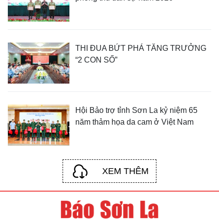
THI ĐUA BỨT PHÁ TĂNG TRƯỞNG
“2 CON SỐ”
Hội Bảo trợ tỉnh Sơn La kỷ niệm 65
năm thảm họa da cam ở Việt Nam
XEM THÊM