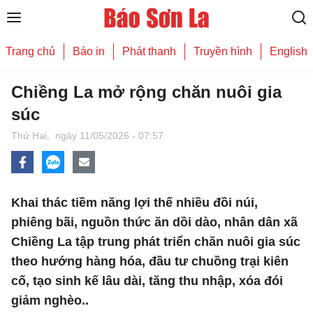
Trang chủ
Báo in
Phát thanh
Truyền hình
English
Chiềng La mở rộng chăn nuôi gia
súc
Thứ Hai,
ngày 11/05/2026 - 07:57
Khai thác tiềm năng lợi thế nhiều đồi núi,
phiêng bãi, nguồn thức ăn dồi dào, nhân dân xã
Chiềng La tập trung phát triển chăn nuôi gia súc
theo hướng hàng hóa, đầu tư chuồng trại kiên
cố, tạo sinh kế lâu dài, tăng thu nhập, xóa đói
giảm nghèo..