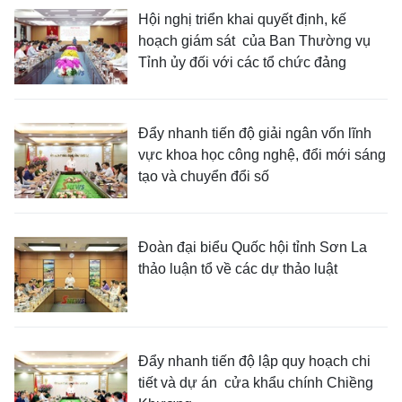
Hội nghị triển khai quyết định, kế
hoạch giám sát của Ban Thường vụ
Tỉnh ủy đối với các tổ chức đảng
Đẩy nhanh tiến độ giải ngân vốn lĩnh
vực khoa học công nghệ, đổi mới sáng
tạo và chuyển đổi số
Đoàn đại biểu Quốc hội tỉnh Sơn La
thảo luận tổ về các dự thảo luật
Đẩy nhanh tiến độ lập quy hoạch chi
tiết và dự án cửa khẩu chính Chiềng