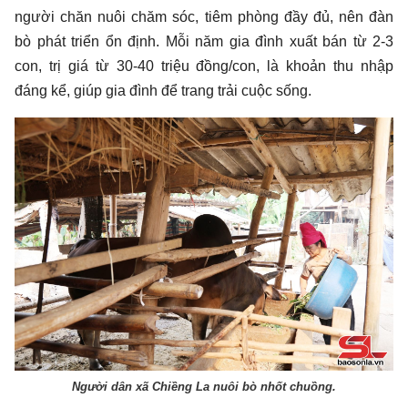
người chăn nuôi chăm sóc, tiêm phòng đầy đủ, nên đàn
bò phát triển ổn định. Mỗi năm gia đình xuất bán từ 2-3
con, trị giá từ 30-40 triệu đồng/con, là khoản thu nhập
đáng kể, giúp gia đình để trang trải cuộc sống.
Người dân xã Chiềng La nuôi bò nhốt chuồng.