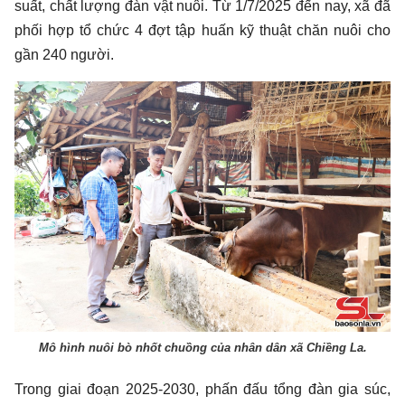
suất, chất lượng đàn vật nuôi. Từ 1/7/2025 đến nay, xã đã
phối hợp tổ chức 4 đợt tập huấn kỹ thuật chăn nuôi cho
gần 240 người.
Mô hình nuôi bò nhốt chuồng của nhân dân xã Chiềng La.
Trong giai đoạn 2025-2030, phấn đấu tổng đàn gia súc,