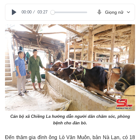
00:00
03:27
Giọng nữ
Play
Cán bộ xã Chiềng La hướng dẫn người dân chăm sóc, phòng
bệnh cho đàn bò.
Đến thăm gia đình ông Lò Văn Muôn, bản Nà Lạn, có 18