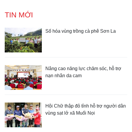
TIN MỚI
Số hóa vùng trồng cà phê Sơn La
Nâng cao năng lực chăm sóc, hỗ trợ
nạn nhân da cam
Hội Chữ thập đỏ tỉnh hỗ trợ người dân
vùng sạt lở xã Muổi Nọi