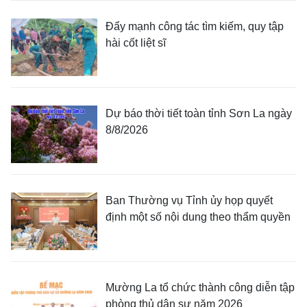
Đẩy mạnh công tác tìm kiếm, quy tập
hài cốt liệt sĩ
Dự báo thời tiết toàn tỉnh Sơn La ngày
8/8/2026
Ban Thường vụ Tỉnh ủy họp quyết
định một số nội dung theo thẩm quyền
Mường La tổ chức thành công diễn tập
phòng thủ dân sự năm 2026