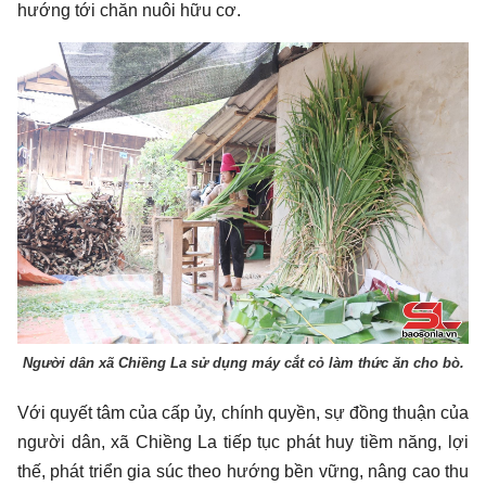
hướng tới chăn nuôi hữu cơ.
Người dân xã Chiềng La sử dụng máy cắt cỏ làm thức ăn cho bò.
Với quyết tâm của cấp ủy, chính quyền, sự đồng thuận của
người dân, xã Chiềng La tiếp tục phát huy tiềm năng, lợi
thế, phát triển gia súc theo hướng bền vững, nâng cao thu