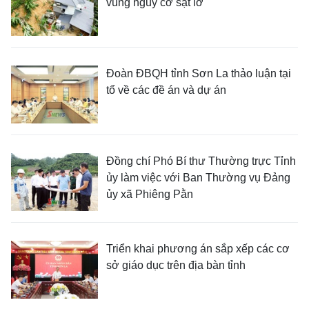
vùng nguy cơ sạt lở
Đoàn ĐBQH tỉnh Sơn La thảo luận tại
tổ về các đề án và dự án
Đồng chí Phó Bí thư Thường trực Tỉnh
ủy làm việc với Ban Thường vụ Đảng
ủy xã Phiêng Pằn
Triển khai phương án sắp xếp các cơ
sở giáo dục trên địa bàn tỉnh