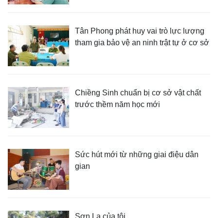
Tân Phong phát huy vai trò lực lượng
tham gia bảo vệ an ninh trật tự ở cơ sở
Chiềng Sinh chuẩn bị cơ sở vật chất
trước thềm năm học mới
Sức hút mới từ những giai điệu dân
gian
Sơn La của tôi