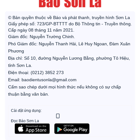
© Bản quyền thuộc về Báo và phát thanh, truyền hình Sơn La
Giấy phép số: 723/GP-BTTTT do Bộ Thông tin - Truyền thông.
Cấp ngày 08 tháng 11 năm 2021.
Giám đốc: Nguyễn Trường Chinh.
Phó Giám đốc: Nguyễn Thanh Hải, Lê Huy Ngoan, Đàm Xuân
Phương
Địa chỉ: Số 10, đường Nguyễn Lương Bằng, phường Tô Hiệu,
tỉnh Sơn La.
Điện thoại: (0212) 3852 273
Email: baodientusonla@gmail.com
Cấm sao chép dưới mọi hình thức nếu không có sự chấp
thuận bằng văn bản.
Cài đặt ứng dụng:
Đọc Báo Sơn La