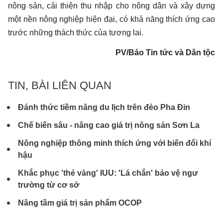
nông sản, cải thiện thu nhập cho nông dân và xây dựng
một nền nông nghiệp hiện đại, có khả năng thích ứng cao
trước những thách thức của tương lai.
PV/Báo Tin tức và Dân tộc
TIN, BÀI LIÊN QUAN
Đánh thức tiềm năng du lịch trên đèo Pha Đin
Chế biến sâu - nâng cao giá trị nông sản Sơn La
Nông nghiệp thông minh thích ứng với biến đổi khí
hậu
Khắc phục 'thẻ vàng' IUU: 'Lá chắn' bảo vệ ngư
trường từ cơ sở
Nâng tầm giá trị sản phẩm OCOP