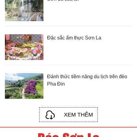
Đặc sắc ẩm thực Sơn La
Đánh thức tiềm năng du lịch trên đèo
Pha Đin
XEM THÊM