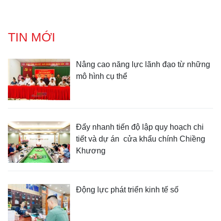
TIN MỚI
Nâng cao năng lực lãnh đạo từ những
mô hình cụ thể
Đẩy nhanh tiến độ lập quy hoạch chi
tiết và dự án cửa khẩu chính Chiềng
Khương
Động lực phát triển kinh tế số