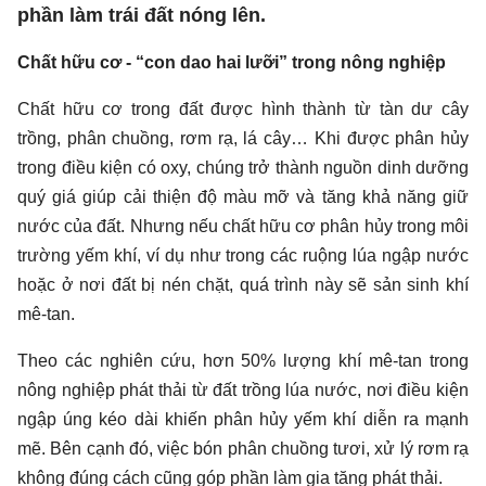
phần làm trái đất nóng lên.
Chất hữu cơ - “con dao hai lưỡi” trong nông nghiệp
Chất hữu cơ trong đất được hình thành từ tàn dư cây
trồng, phân chuồng, rơm rạ, lá cây… Khi được phân hủy
trong điều kiện có oxy, chúng trở thành nguồn dinh dưỡng
quý giá giúp cải thiện độ màu mỡ và tăng khả năng giữ
nước của đất. Nhưng nếu chất hữu cơ phân hủy trong môi
trường yếm khí, ví dụ như trong các ruộng lúa ngập nước
hoặc ở nơi đất bị nén chặt, quá trình này sẽ sản sinh khí
mê-tan.
Theo các nghiên cứu, hơn 50% lượng khí mê-tan trong
nông nghiệp phát thải từ đất trồng lúa nước, nơi điều kiện
ngập úng kéo dài khiến phân hủy yếm khí diễn ra mạnh
mẽ. Bên cạnh đó, việc bón phân chuồng tươi, xử lý rơm rạ
không đúng cách cũng góp phần làm gia tăng phát thải.