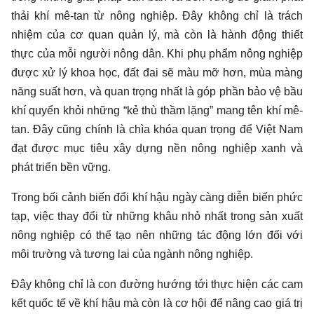
thải khí mê-tan từ nông nghiệp. Đây không chỉ là trách
nhiệm của cơ quan quản lý, mà còn là hành động thiết
thực của mỗi người nông dân. Khi phụ phẩm nông nghiệp
được xử lý khoa học, đất đai sẽ màu mỡ hơn, mùa màng
năng suất hơn, và quan trọng nhất là góp phần bảo vệ bầu
khí quyển khỏi những “kẻ thù thầm lặng” mang tên khí mê-
tan. Đây cũng chính là chìa khóa quan trọng để Việt Nam
đạt được mục tiêu xây dựng nền nông nghiệp xanh và
phát triển bền vững.
Trong bối cảnh biến đổi khí hậu ngày càng diễn biến phức
tạp, việc thay đổi từ những khâu nhỏ nhất trong sản xuất
nông nghiệp có thể tạo nên những tác động lớn đối với
môi trường và tương lai của ngành nông nghiệp.
Đây không chỉ là con đường hướng tới thực hiện các cam
kết quốc tế về khí hậu mà còn là cơ hội để nâng cao giá trị