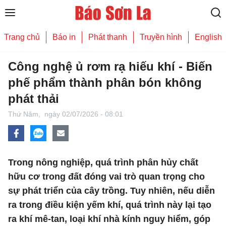
Trang chủ
Báo in
Phát thanh
Truyền hình
English
Công nghệ ủ rơm rạ hiếu khí - Biến
phế phẩm thành phân bón không
phát thải
Thứ Năm,
ngày 02/07/2026 - 08:01
Trong nông nghiệp, quá trình phân hủy chất
hữu cơ trong đất đóng vai trò quan trọng cho
sự phát triển của cây trồng. Tuy nhiên, nếu diễn
ra trong điều kiện yếm khí, quá trình này lại tạo
ra khí mê-tan, loại khí nhà kính nguy hiểm, góp