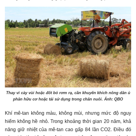
Thay vì cày vùi hoặc đốt bỏ rơm rạ, cần khuyến khích nông dân ủ
phân hữu cơ hoặc tái sử dụng trong chăn nuôi. Ảnh: QBO
Khí mê-tan không màu, không mùi, nhưng mức độ nguy
hiểm không hề nhỏ. Trong khoảng thời gian 20 năm, khả
năng giữ nhiệt của mê-tan cao gấp 84 lần CO2. Điều đó