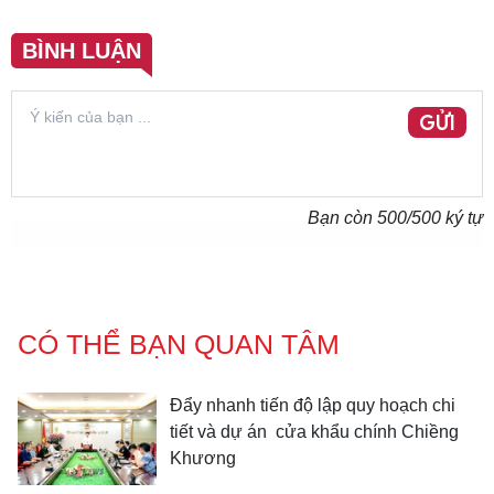
BÌNH LUẬN
GỬI
Bạn còn
500
/500 ký tự
CÓ THỂ BẠN QUAN TÂM
Đẩy nhanh tiến độ lập quy hoạch chi
tiết và dự án cửa khẩu chính Chiềng
Khương