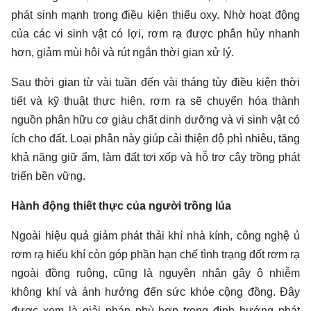
phát sinh mạnh trong điều kiện thiếu oxy. Nhờ hoạt động
của các vi sinh vật có lợi, rơm rạ được phân hủy nhanh
hơn, giảm mùi hôi và rút ngắn thời gian xử lý.
Sau thời gian từ vài tuần đến vài tháng tùy điều kiện thời
tiết và kỹ thuật thực hiện, rơm rạ sẽ chuyển hóa thành
nguồn phân hữu cơ giàu chất dinh dưỡng và vi sinh vật có
ích cho đất. Loại phân này giúp cải thiện độ phì nhiêu, tăng
khả năng giữ ẩm, làm đất tơi xốp và hỗ trợ cây trồng phát
triển bền vững.
Hành động thiết thực của người trồng lúa
Ngoài hiệu quả giảm phát thải khí nhà kính, công nghệ ủ
rơm rạ hiếu khí còn góp phần hạn chế tình trạng đốt rơm rạ
ngoài đồng ruộng, cũng là nguyên nhân gây ô nhiễm
không khí và ảnh hưởng đến sức khỏe cộng đồng. Đây
được xem là giải pháp phù hợp trong định hướng phát