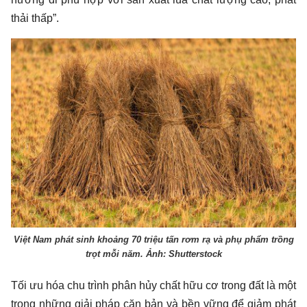
thải thấp”.
Việt Nam phát sinh khoảng 70 triệu tấn rơm rạ và phụ phẩm trồng
trọt mỗi năm. Ảnh: Shutterstock
Tối ưu hóa chu trình phân hủy chất hữu cơ trong đất là một
trong những giải pháp căn bản và bền vững để giảm phát