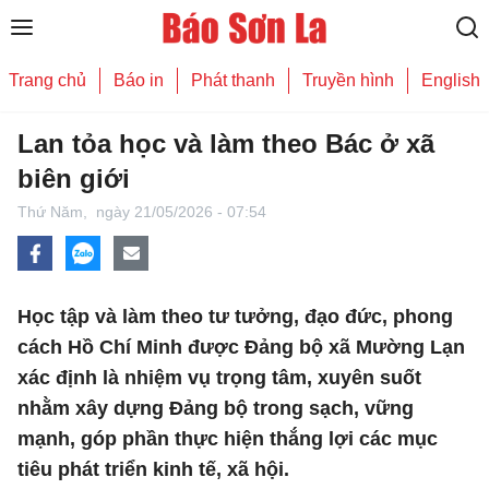
Trang chủ
Báo in
Phát thanh
Truyền hình
English
Lan tỏa học và làm theo Bác ở xã
biên giới
Thứ Năm,
ngày 21/05/2026 - 07:54
Học tập và làm theo tư tưởng, đạo đức, phong
cách Hồ Chí Minh được Đảng bộ xã Mường Lạn
xác định là nhiệm vụ trọng tâm, xuyên suốt
nhằm xây dựng Đảng bộ trong sạch, vững
mạnh, góp phần thực hiện thắng lợi các mục
tiêu phát triển kinh tế, xã hội.