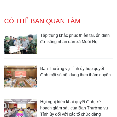
CÓ THỂ BẠN QUAN TÂM
Tập trung khắc phục thiên tai, ổn định
đời sống nhân dân xã Muổi Nọi
Ban Thường vụ Tỉnh ủy họp quyết
định một số nội dung theo thẩm quyền
Hội nghị triển khai quyết định, kế
hoạch giám sát của Ban Thường vụ
Tỉnh ủy đối với các tổ chức đảng