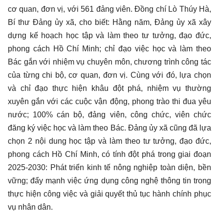
cơ quan, đơn vị, với 561 đảng viên. Đồng chí Lò Thúy Hà,
Bí thư Đảng ủy xã, cho biết: Hằng năm, Đảng ủy xã xây
dựng kế hoạch học tập và làm theo tư tưởng, đạo đức,
phong cách Hồ Chí Minh; chỉ đạo việc học và làm theo
Bác gắn với nhiệm vụ chuyên môn, chương trình công tác
của từng chi bộ, cơ quan, đơn vị. Cùng với đó, lựa chọn
và chỉ đạo thực hiện khâu đột phá, nhiệm vụ thường
xuyên gắn với các cuộc vận động, phong trào thi đua yêu
nước; 100% cán bộ, đảng viên, công chức, viên chức
đăng ký việc học và làm theo Bác. Đảng ủy xã cũng đã lựa
chọn 2 nội dung học tập và làm theo tư tưởng, đạo đức,
phong cách Hồ Chí Minh, có tính đột phá trong giai đoạn
2025-2030: Phát triển kinh tế nông nghiệp toàn diện, bền
vững; đẩy mạnh việc ứng dụng công nghệ thông tin trong
thực hiện công việc và giải quyết thủ tục hành chính phục
vụ nhân dân.