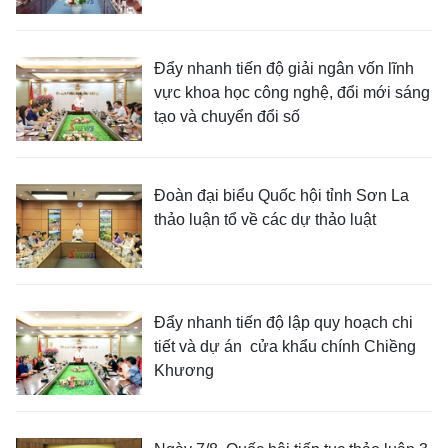
Đẩy nhanh tiến độ giải ngân vốn lĩnh
vực khoa học công nghệ, đổi mới sáng
tạo và chuyển đổi số
Đoàn đại biểu Quốc hội tỉnh Sơn La
thảo luận tổ về các dự thảo luật
Đẩy nhanh tiến độ lập quy hoạch chi
tiết và dự án cửa khẩu chính Chiềng
Khương