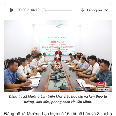
00:00
04:12
Giọng nữ
Play
Đảng ủy xã Mường Lạn triển khai việc học tập và làm theo tư
tưởng, đạo đức, phong cách Hồ Chí Minh.
Đảng bộ xã Mường Lạn hiện có 16 chi bộ bản và 8 chi bộ