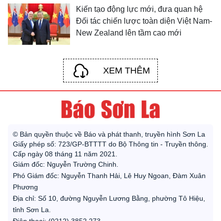
Kiến tạo động lực mới, đưa quan hệ
Đối tác chiến lược toàn diện Việt Nam-
New Zealand lên tầm cao mới
XEM THÊM
© Bản quyền thuộc về Báo và phát thanh, truyền hình Sơn La
Giấy phép số: 723/GP-BTTTT do Bộ Thông tin - Truyền thông.
Cấp ngày 08 tháng 11 năm 2021.
Giám đốc: Nguyễn Trường Chinh.
Phó Giám đốc: Nguyễn Thanh Hải, Lê Huy Ngoan, Đàm Xuân
Phương
Địa chỉ: Số 10, đường Nguyễn Lương Bằng, phường Tô Hiệu,
tỉnh Sơn La.
Điện thoại: (0212) 3852 273