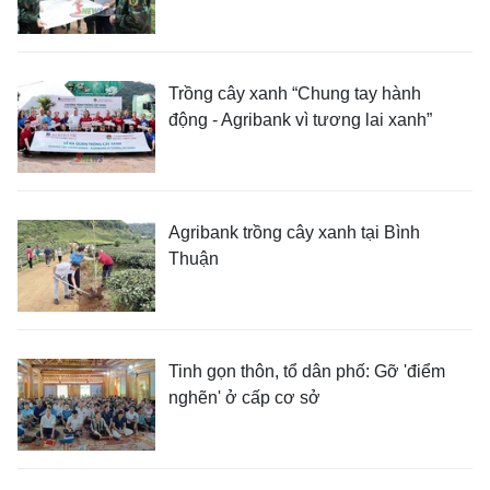
Trồng cây xanh “Chung tay hành
động - Agribank vì tương lai xanh”
Agribank trồng cây xanh tại Bình
Thuận
Tinh gọn thôn, tổ dân phố: Gỡ 'điểm
nghẽn' ở cấp cơ sở