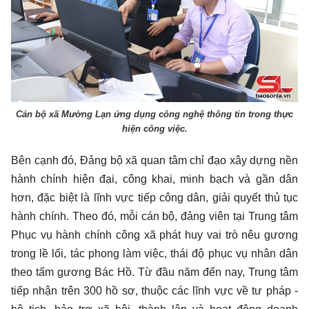
Cán bộ xã Mường Lạn ứng dụng công nghệ thông tin trong thực
hiện công việc.
Bên cạnh đó, Đảng bộ xã quan tâm chỉ đạo xây dựng nền
hành chính hiện đại, công khai, minh bạch và gần dân
hơn, đặc biệt là lĩnh vực tiếp công dân, giải quyết thủ tục
hành chính. Theo đó, mỗi cán bộ, đảng viên tại Trung tâm
Phục vụ hành chính công xã phát huy vai trò nêu gương
trong lề lối, tác phong làm việc, thái độ phục vụ nhân dân
theo tấm gương Bác Hồ. Từ đầu năm đến nay, Trung tâm
tiếp nhận trên 300 hồ sơ, thuộc các lĩnh vực về tư pháp -