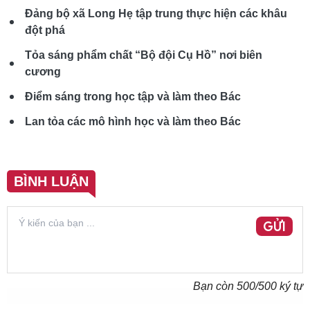
Đảng bộ xã Long Hẹ tập trung thực hiện các khâu
đột phá
Tỏa sáng phẩm chất “Bộ đội Cụ Hồ” nơi biên
cương
Điểm sáng trong học tập và làm theo Bác
Lan tỏa các mô hình học và làm theo Bác
BÌNH LUẬN
GỬI
Bạn còn
500
/500 ký tự