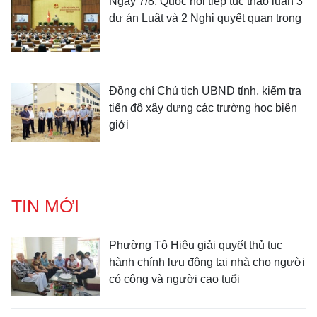
Ngày 7/8, Quốc hội tiếp tục thảo luận 3
dự án Luật và 2 Nghị quyết quan trọng
Đồng chí Chủ tịch UBND tỉnh, kiểm tra
tiến độ xây dựng các trường học biên
giới
TIN MỚI
Phường Tô Hiệu giải quyết thủ tục
hành chính lưu động tại nhà cho người
có công và người cao tuổi