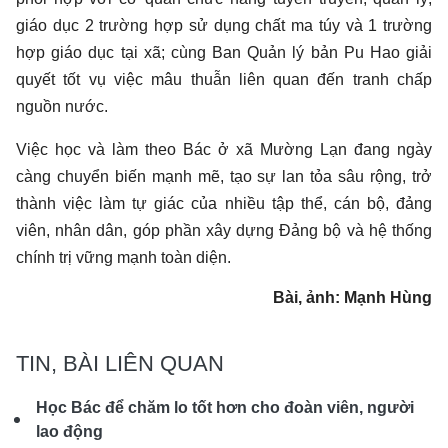
giáo dục 2 trường hợp sử dụng chất ma túy và 1 trường
hợp giáo dục tại xã; cùng Ban Quản lý bản Pu Hao giải
quyết tốt vụ việc mâu thuẫn liên quan đến tranh chấp
nguồn nước.
Việc học và làm theo Bác ở xã Mường Lạn đang ngày
càng chuyển biến mạnh mẽ, tạo sự lan tỏa sâu rộng, trở
thành việc làm tự giác của nhiều tập thể, cán bộ, đảng
viên, nhân dân, góp phần xây dựng Đảng bộ và hệ thống
chính trị vững mạnh toàn diện.
Bài, ảnh: Mạnh Hùng
TIN, BÀI LIÊN QUAN
Học Bác để chăm lo tốt hơn cho đoàn viên, người
lao động