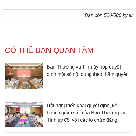
Bạn còn
500
/500 ký tự
CÓ THỂ BẠN QUAN TÂM
Ban Thường vụ Tỉnh ủy họp quyết
định một số nội dung theo thẩm quyền
Hội nghị triển khai quyết định, kế
hoạch giám sát của Ban Thường vụ
Tỉnh ủy đối với các tổ chức đảng