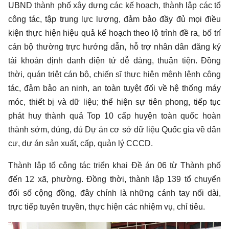
UBND thành phố xây dựng các kế hoạch, thành lập các tổ
công tác, tập trung lực lượng, đảm bảo đầy đủ mọi điều
kiện thực hiện hiệu quả kế hoạch theo lộ trình đề ra, bố trí
cán bộ thường trực hướng dẫn, hỗ trợ nhân dân đăng ký
tài khoản định danh điện tử dễ dàng, thuận tiện. Đồng
thời, quán triệt cán bộ, chiến sĩ thực hiện mệnh lệnh công
tác, đảm bảo an ninh, an toàn tuyệt đối về hệ thống máy
móc, thiết bị và dữ liệu; thể hiện sự tiên phong, tiếp tục
phát huy thành quả Top 10 cấp huyện toàn quốc hoàn
thành sớm, đúng, đủ Dự án cơ sở dữ liệu Quốc gia về dân
cư, dự án sản xuất, cấp, quản lý CCCD.
Thành lập tổ công tác triển khai Đề án 06 từ Thành phố
đến 12 xã, phường. Đồng thời, thành lập 139 tổ chuyển
đổi số cộng đồng, đây chính là những cánh tay nối dài,
trực tiếp tuyên truyền, thực hiện các nhiệm vụ, chỉ tiêu.