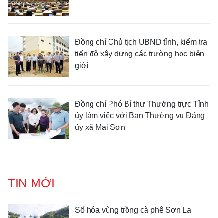
Đồng chí Chủ tịch UBND tỉnh, kiểm tra
tiến độ xây dựng các trường học biên
giới
Đồng chí Phó Bí thư Thường trực Tỉnh
ủy làm việc với Ban Thường vụ Đảng
ủy xã Mai Sơn
TIN MỚI
Số hóa vùng trồng cà phê Sơn La