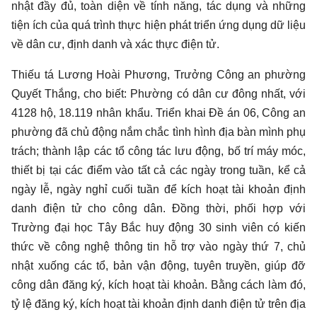
nhật đầy đủ, toàn diện về tính năng, tác dụng và những
tiện ích của quá trình thực hiện phát triển ứng dụng dữ liệu
về dân cư, định danh và xác thực điện tử.
Thiếu tá Lương Hoài Phương, Trưởng Công an phường
Quyết Thắng, cho biết: Phường có dân cư đông nhất, với
4128 hộ, 18.119 nhân khẩu. Triển khai Đề án 06, Công an
phường đã chủ động nắm chắc tình hình địa bàn mình phụ
trách; thành lập các tổ công tác lưu động, bố trí máy móc,
thiết bị tại các điểm vào tất cả các ngày trong tuần, kể cả
ngày lễ, ngày nghỉ cuối tuần để kích hoạt tài khoản định
danh điện tử cho công dân. Đồng thời, phối hợp với
Trường đại học Tây Bắc huy động 30 sinh viên có kiến
thức về công nghệ thông tin hỗ trợ vào ngày thứ 7, chủ
nhật xuống các tổ, bản vận động, tuyên truyền, giúp đỡ
công dân đăng ký, kích hoạt tài khoản. Bằng cách làm đó,
tỷ lệ đăng ký, kích hoạt tài khoản định danh điện tử trên địa