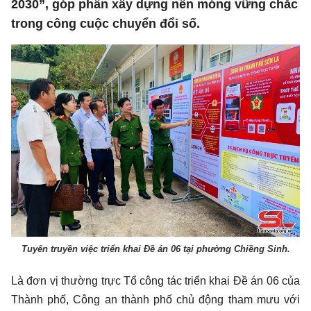
2030”, góp phần xây dựng nền móng vững chắc
trong công cuộc chuyển đổi số.
Tuyên truyền việc triển khai Đề án 06 tại phường Chiềng Sinh.
Là đơn vị thường trực Tổ công tác triển khai Đề án 06 của
Thành phố, Công an thành phố chủ động tham mưu với