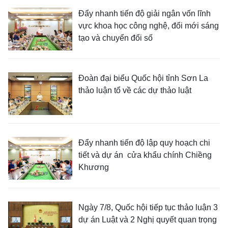
Đẩy nhanh tiến độ giải ngân vốn lĩnh
vực khoa học công nghệ, đổi mới sáng
tạo và chuyển đổi số
Đoàn đại biểu Quốc hội tỉnh Sơn La
thảo luận tổ về các dự thảo luật
Đẩy nhanh tiến độ lập quy hoạch chi
tiết và dự án cửa khẩu chính Chiềng
Khương
Ngày 7/8, Quốc hội tiếp tục thảo luận 3
dự án Luật và 2 Nghị quyết quan trọng