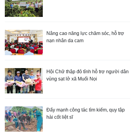
Nâng cao năng lực chăm sóc, hỗ trợ
nạn nhân da cam
Hội Chữ thập đỏ tỉnh hỗ trợ người dân
vùng sạt lở xã Muổi Nọi
Đẩy mạnh công tác tìm kiếm, quy tập
hài cốt liệt sĩ