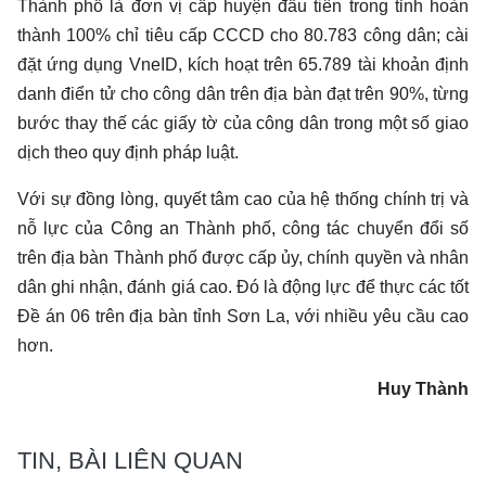
Thành phố là đơn vị cấp huyện đầu tiên trong tỉnh hoàn
thành 100% chỉ tiêu cấp CCCD cho 80.783 công dân; cài
đặt ứng dụng VneID, kích hoạt trên 65.789 tài khoản định
danh điển tử cho công dân trên địa bàn đạt trên 90%, từng
bước thay thế các giấy tờ của công dân trong một số giao
dịch theo quy định pháp luật.
Với sự đồng lòng, quyết tâm cao của hệ thống chính trị và
nỗ lực của Công an Thành phố, công tác chuyển đổi số
trên địa bàn Thành phố được cấp ủy, chính quyền và nhân
dân ghi nhận, đánh giá cao. Đó là động lực để thực các tốt
Đề án 06 trên địa bàn tỉnh Sơn La, với nhiều yêu cầu cao
hơn.
Huy Thành
TIN, BÀI LIÊN QUAN