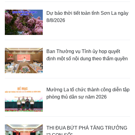
Dự báo thời tiết toàn tỉnh Sơn La ngày
8/8/2026
Ban Thường vụ Tỉnh ủy họp quyết
định một số nội dung theo thẩm quyền
Mường La tổ chức thành công diễn tập
phòng thủ dân sự năm 2026
THI ĐUA BỨT PHÁ TĂNG TRƯỞNG