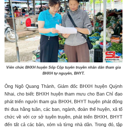
Viên chức BHXH huyện Sốp Cộp tuyên truyền nhân dân tham gia
BHXH tự nguyên, BHYT.
Ông Ngô Quang Thành, Giám đốc BHXH huyện Quỳnh
Nhai, cho biết: BHXH huyện tham mưu cho Ban Chỉ đạo
phát triển người tham gia BHXH, BHYT huyện phát động
thi đua hằng tuần, các ban, ngành, đoàn thể huyện, xã tổ
chức về với cơ sở tuyên truyền, phát triển BHXH, BHYT
đến tất cả các bản, xóm và từng nhà dân. Trong đó, tập