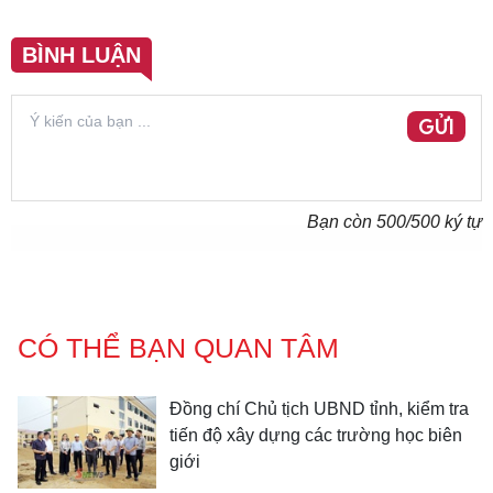
BÌNH LUẬN
GỬI
Bạn còn
500
/500 ký tự
CÓ THỂ BẠN QUAN TÂM
Đồng chí Chủ tịch UBND tỉnh, kiểm tra
tiến độ xây dựng các trường học biên
giới