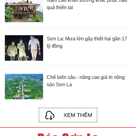
Nậm Lầu khẩn trương khắc phục hậu
quả thiên tai
Sơn La: Mưa lớn gây thiệt hại gần 17
tỷ đồng
Chế biến sâu - nâng cao giá trị nông
sản Sơn La
XEM THÊM