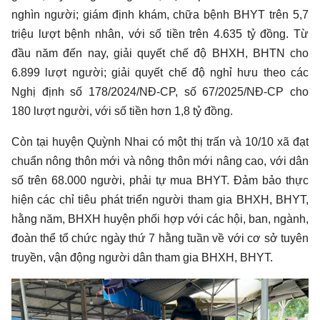
nghìn người; giám định khám, chữa bệnh BHYT trên 5,7
triệu lượt bệnh nhân, với số tiền trên 4.635 tỷ đồng. Từ
đầu năm đến nay, giải quyết chế độ BHXH, BHTN cho
6.899 lượt người; giải quyết chế độ nghỉ hưu theo các
Nghị định số 178/2024/NĐ-CP, số 67/2025/NĐ-CP cho
180 lượt người, với số tiền hơn 1,8 tỷ đồng.
Còn tại huyện Quỳnh Nhai có một thị trấn và 10/10 xã đạt
chuẩn nông thôn mới và nông thôn mới nâng cao, với dân
số trên 68.000 người, phải tự mua BHYT. Đảm bảo thực
hiện các chỉ tiêu phát triển người tham gia BHXH, BHYT,
hằng năm, BHXH huyện phối hợp với các hội, ban, ngành,
đoàn thể tổ chức ngày thứ 7 hằng tuần về với cơ sở tuyên
truyền, vận động người dân tham gia BHXH, BHYT.