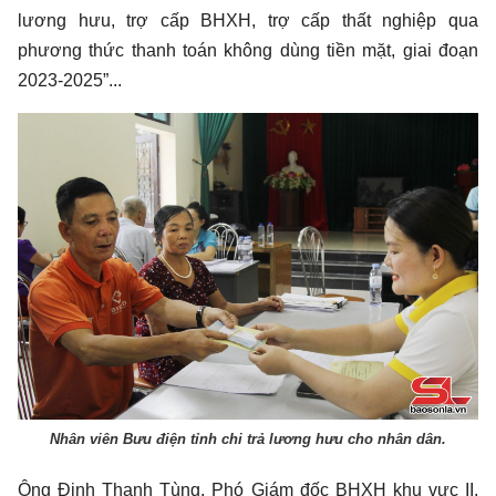
lương hưu, trợ cấp BHXH, trợ cấp thất nghiệp qua
phương thức thanh toán không dùng tiền mặt, giai đoạn
2023-2025”...
Nhân viên Bưu điện tỉnh chi trả lương hưu cho nhân dân.
Ông Đinh Thanh Tùng, Phó Giám đốc BHXH khu vực II,