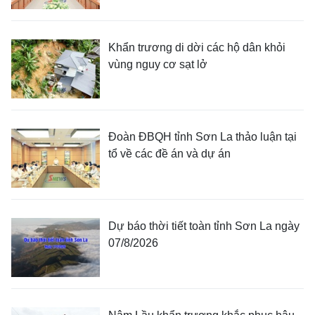
Khẩn trương di dời các hộ dân khỏi
vùng nguy cơ sạt lở
Đoàn ĐBQH tỉnh Sơn La thảo luận tại
tổ về các đề án và dự án
Dự báo thời tiết toàn tỉnh Sơn La ngày
07/8/2026