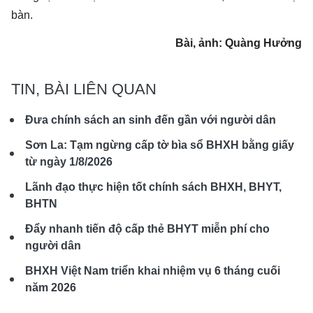
bàn.
Bài, ảnh: Quàng Hưởng
TIN, BÀI LIÊN QUAN
Đưa chính sách an sinh đến gần với người dân
Sơn La: Tạm ngừng cấp tờ bìa sổ BHXH bằng giấy
từ ngày 1/8/2026
Lãnh đạo thực hiện tốt chính sách BHXH, BHYT,
BHTN
Đẩy nhanh tiến độ cấp thẻ BHYT miễn phí cho
người dân
BHXH Việt Nam triển khai nhiệm vụ 6 tháng cuối
năm 2026