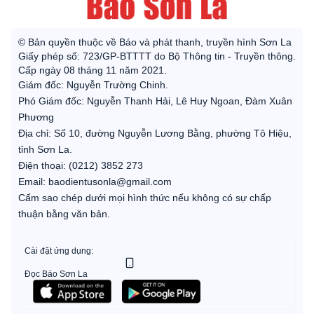
© Bản quyền thuộc về Báo và phát thanh, truyền hình Sơn La
Giấy phép số: 723/GP-BTTTT do Bộ Thông tin - Truyền thông.
Cấp ngày 08 tháng 11 năm 2021.
Giám đốc: Nguyễn Trường Chinh.
Phó Giám đốc: Nguyễn Thanh Hải, Lê Huy Ngoan, Đàm Xuân
Phương
Địa chỉ: Số 10, đường Nguyễn Lương Bằng, phường Tô Hiệu,
tỉnh Sơn La.
Điện thoại: (0212) 3852 273
Email: baodientusonla@gmail.com
Cấm sao chép dưới mọi hình thức nếu không có sự chấp
thuận bằng văn bản.
Cài đặt ứng dụng:
Đọc Báo Sơn La