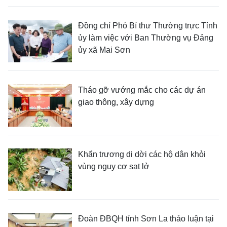
Đồng chí Phó Bí thư Thường trực Tỉnh
ủy làm việc với Ban Thường vụ Đảng
ủy xã Mai Sơn
Tháo gỡ vướng mắc cho các dự án
giao thông, xây dựng
Khẩn trương di dời các hộ dân khỏi
vùng nguy cơ sạt lở
Đoàn ĐBQH tỉnh Sơn La thảo luận tại