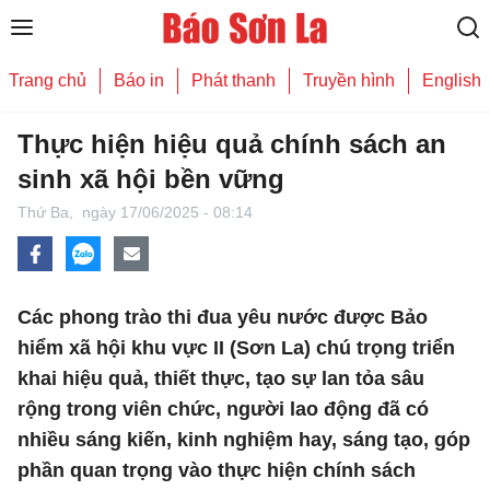
Trang chủ
Báo in
Phát thanh
Truyền hình
English
Thực hiện hiệu quả chính sách an
sinh xã hội bền vững
Thứ Ba,
ngày 17/06/2025 - 08:14
Các phong trào thi đua yêu nước được Bảo
hiểm xã hội khu vực II (Sơn La) chú trọng triển
khai hiệu quả, thiết thực, tạo sự lan tỏa sâu
rộng trong viên chức, người lao động đã có
nhiều sáng kiến, kinh nghiệm hay, sáng tạo, góp
phần quan trọng vào thực hiện chính sách