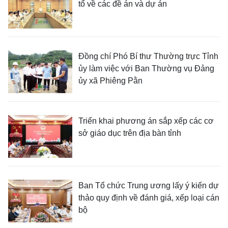
tổ về các đề án và dự án
Đồng chí Phó Bí thư Thường trực Tỉnh
ủy làm việc với Ban Thường vụ Đảng
ủy xã Phiêng Pằn
Triển khai phương án sắp xếp các cơ
sở giáo dục trên địa bàn tỉnh
Ban Tổ chức Trung ương lấy ý kiến dự
thảo quy định về đánh giá, xếp loại cán
bộ