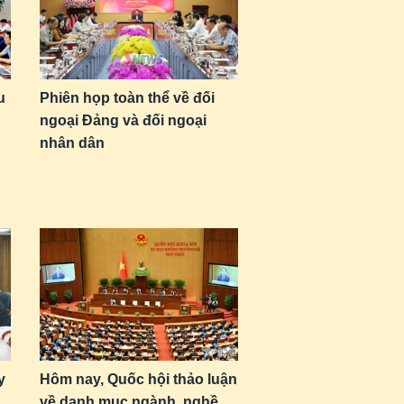
u
Phiên họp toàn thể về đối
ngoại Đảng và đối ngoại
nhân dân
y
Hôm nay, Quốc hội thảo luận
về danh mục ngành, nghề