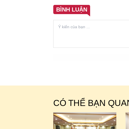
BÌNH LUẬN
CÓ THỂ BẠN QUA