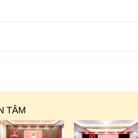
N TÂM