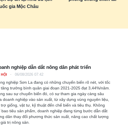
uốc gia Mộc Châu
anh nghiệp dẫn dắt nông dân phát triển
-
06/08/2026 07:42
 HỘI
ng nghiệp Sơn La đang có những chuyển biến rõ nét, với tốc
 tăng trưởng bình quân giai đoạn 2021-2025 đạt 3,44%/năm.
ng sau sự chuyển biến đó, có sự tham gia ngày càng sâu
a doanh nghiệp vào sản xuất, từ xây dựng vùng nguyên liệu,
 trợ giống, vật tư, kỹ thuật đến chế biến và tiêu thụ. Không
ỉ bao tiêu sản phẩm, doanh nghiệp đang từng bước dẫn dắt
ng dân thay đổi phương thức sản xuất, nâng cao chất lượng
 giá trị nông sản.