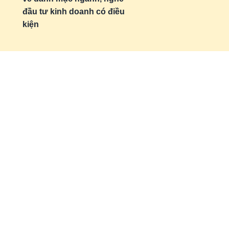
đầu tư kinh doanh có điều
kiện