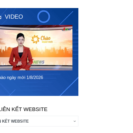
VIDEO
Chào ngày mới 31/7/2026
ào ngày mới 1/8/2026
LIÊN KẾT WEBSITE