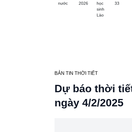
nước
2026
học
33
sinh
Lào
BẢN TIN THỜI TIẾT
Dự báo thời tiế
ngày 4/2/2025