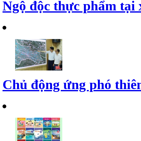
Ngộ độc thực phẩm tại 
Chủ động ứng phó thiên