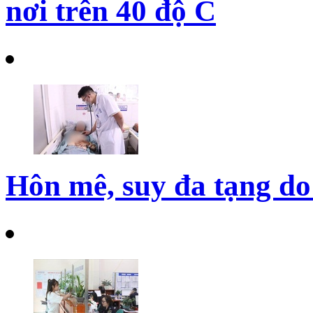
nơi trên 40 độ C
Hôn mê, suy đa tạng do 