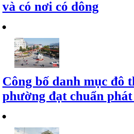
và có nơi có dông
Công bố danh mục đô thị 
phường đạt chuẩn phát 