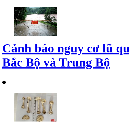
Cảnh báo nguy cơ lũ quét
Bắc Bộ và Trung Bộ