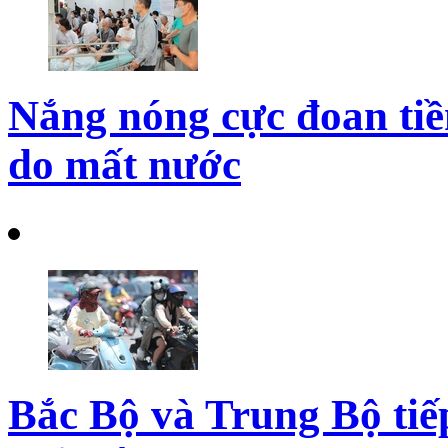
Nắng nóng cực đoan tiề
do mất nước
Bắc Bộ và Trung Bộ tiếp