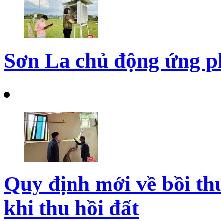
Sơn La chủ động ứng ph
Quy định mới về bồi thư
khi thu hồi đất