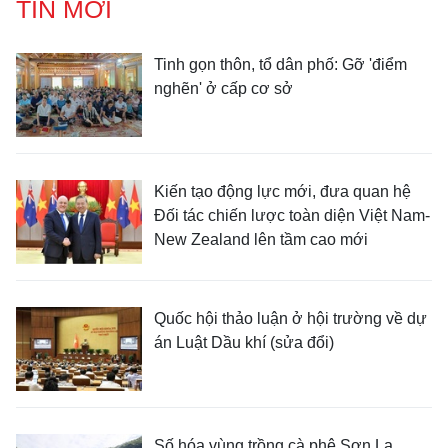
TIN MỚI
Tinh gọn thôn, tổ dân phố: Gỡ 'điểm
nghẽn' ở cấp cơ sở
Kiến tạo động lực mới, đưa quan hệ
Đối tác chiến lược toàn diện Việt Nam-
New Zealand lên tầm cao mới
Quốc hội thảo luận ở hội trường về dự
án Luật Dầu khí (sửa đổi)
Số hóa vùng trồng cà phê Sơn La