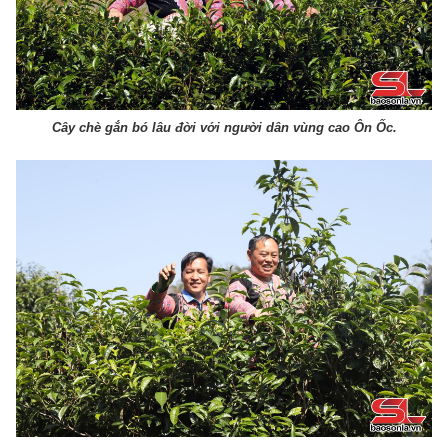
Cây chè gắn bó lâu đời với người dân vùng cao Ôn Ốc.