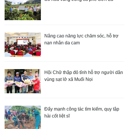
Nâng cao năng lực chăm sóc, hỗ trợ
nạn nhân da cam
Hội Chữ thập đỏ tỉnh hỗ trợ người dân
vùng sạt lở xã Muổi Nọi
Đẩy mạnh công tác tìm kiếm, quy tập
hài cốt liệt sĩ