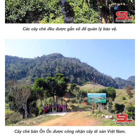
Các cây chè đều được gắn số để quản lý bảo vệ.
Cây chè bản Ôn Ốc được công nhận cây di sản Việt Nam.