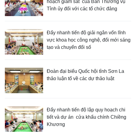
hoạch giám sát của Ban Thường vụ
Tỉnh ủy đối với các tổ chức đảng
Đẩy nhanh tiến độ giải ngân vốn lĩnh
vực khoa học công nghệ, đổi mới sáng
tạo và chuyển đổi số
Đoàn đại biểu Quốc hội tỉnh Sơn La
thảo luận tổ về các dự thảo luật
Đẩy nhanh tiến độ lập quy hoạch chi
tiết và dự án cửa khẩu chính Chiềng
Khương