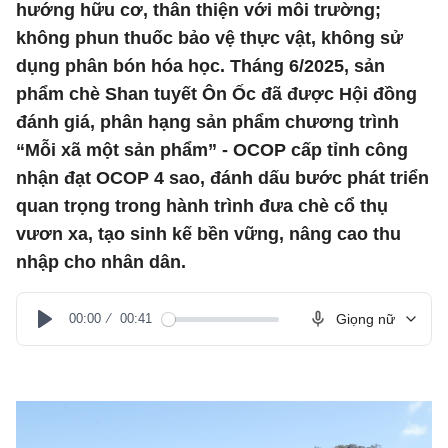
hướng hữu cơ, thân thiện với môi trường;
không phun thuốc bảo vệ thực vật, không sử
dụng phân bón hóa học. Tháng 6/2025, sản
phẩm chè Shan tuyết Ôn Ốc đã được Hội đồng
đánh giá, phân hạng sản phẩm chương trình
“Mỗi xã một sản phẩm” - OCOP cấp tỉnh công
nhận đạt OCOP 4 sao, đánh dấu bước phát triển
quan trọng trong hành trình đưa chè cổ thụ
vươn xa, tạo sinh kế bền vững, nâng cao thu
nhập cho nhân dân.
00:00
00:41
Giọng nữ
Play