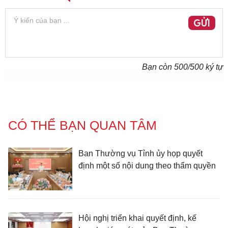
GỬI
Bạn còn
500
/500 ký tự
CÓ THỂ BẠN QUAN TÂM
Ban Thường vụ Tỉnh ủy họp quyết
định một số nội dung theo thẩm quyền
Hội nghị triển khai quyết định, kế