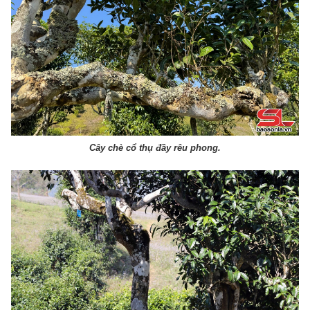
Cây chè cổ thụ đầy rêu phong.