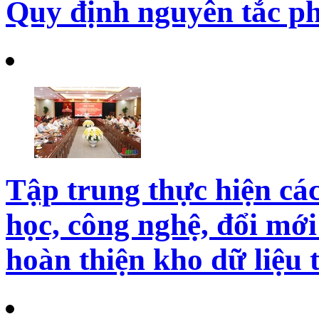
Quy định nguyên tắc ph
Tập trung thực hiện cá
học, công nghệ, đổi mới
hoàn thiện kho dữ liệu 