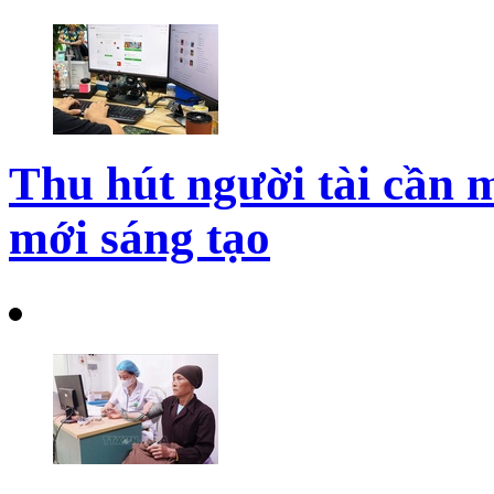
Thu hút người tài cần m
mới sáng tạo