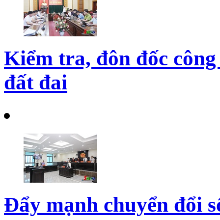
Kiểm tra, đôn đốc công 
đất đai
Đẩy mạnh chuyển đổi số