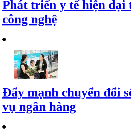
Phát triển y tế hiện đại
công nghệ
Đẩy mạnh chuyển đổi số
vụ ngân hàng