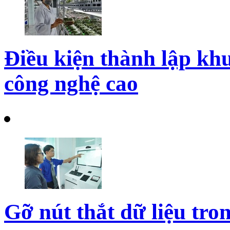
Điều kiện thành lập kh
công nghệ cao
Gỡ nút thắt dữ liệu tro