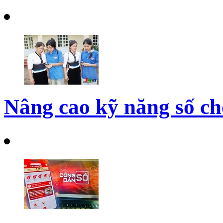
Nâng cao kỹ năng số ch