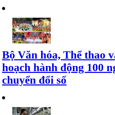
Bộ Văn hóa, Thể thao và
hoạch hành động 100 ng
chuyển đổi số