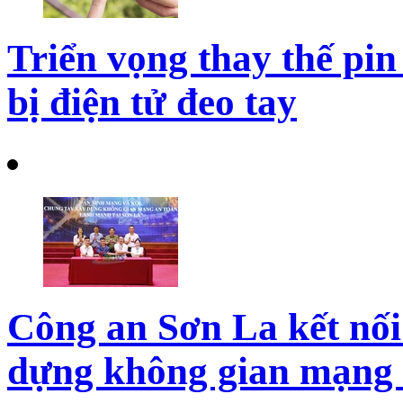
Triển vọng thay thế pin 
bị điện tử đeo tay
Công an Sơn La kết nối
dựng không gian mạng 