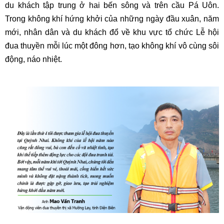
du khách tập trung ở hai bến sông và trên cầu Pá Uôn.
Trong không khí hứng khởi của những ngày đầu xuân, năm
mới, nhân dân và du khách đổ về khu vực tổ chức Lễ hội
đua thuyền mỗi lúc một đông hơn, tạo không khí vô cùng sôi
động, náo nhiệt.