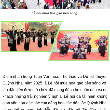
Lễ hội mùa hoa gạo bên sông.
Điểm nhấn trong Tuần Văn hóa, Thể thao và Du lịch huyện
Quỳnh Nhai năm 2025 là Lễ hội mùa hoa gạo bên sông với
lần đầu tiên được tổ chức đã mang đến cho nhân dân và du
khách những trải nghiệm ý nghĩa. Lễ hội đã tái hiện không
gian văn hóa đặc sắc của đồng bào các dân tộc Quỳnh Nhai
cùng những màn trình diễn dân ca, dân vũ độc đáo và ấn