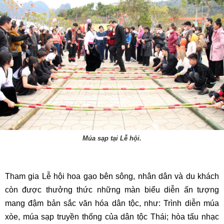
Múa sạp tại Lễ hội.
Tham gia Lễ hội hoa gạo bên sông, nhân dân và du khách
còn được thưởng thức những màn biểu diễn ấn tượng
mang đậm bản sắc văn hóa dân tộc, như: Trình diễn múa
xòe, múa sạp truyền thống của dân tộc Thái; hòa tấu nhạc