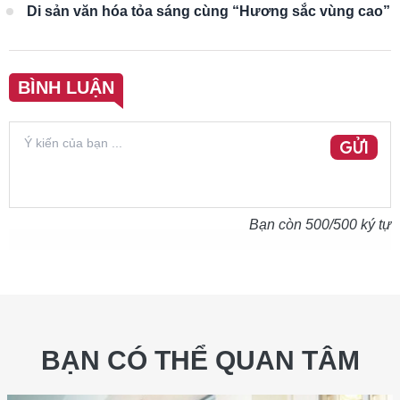
Di sản văn hóa tỏa sáng cùng “Hương sắc vùng cao”
BÌNH LUẬN
GỬI
Bạn còn
500
/500 ký tự
BẠN CÓ THỂ QUAN TÂM