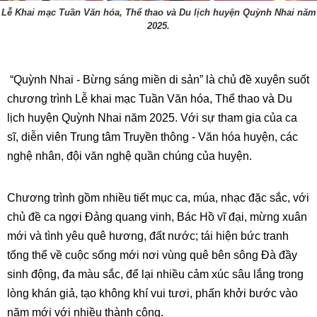
Lễ Khai mạc Tuần Văn hóa, Thể thao và Du lịch huyện Quỳnh Nhai năm
2025.
“Quỳnh Nhai - Bừng sáng miền di sản” là chủ đề xuyên suốt
chương trình Lễ khai mạc Tuần Văn hóa, Thể thao và Du
lịch huyện Quỳnh Nhai năm 2025. Với sự tham gia của ca
sĩ, diễn viên Trung tâm Truyền thông - Văn hóa huyện, các
nghệ nhân, đội văn nghệ quần chúng của huyện.
Chương trình gồm nhiều tiết mục ca, múa, nhạc đặc sắc, với
chủ đề ca ngợi Đảng quang vinh, Bác Hồ vĩ đại, mừng xuân
mới và tình yêu quê hương, đất nước; tái hiện bức tranh
tổng thể về cuộc sống mới nơi vùng quê bên sông Đà đầy
sinh động, đa màu sắc, để lại nhiều cảm xúc sâu lắng trong
lòng khán giả, tạo không khí vui tươi, phấn khởi bước vào
năm mới với nhiều thành công.