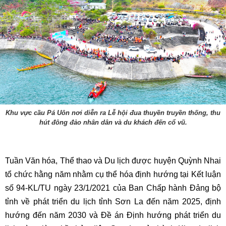
Khu vực cầu Pá Uôn nơi diễn ra Lễ hội đua thuyền truyền thống, thu
hút đông đảo nhân dân và du khách đến cổ vũ.
Tuần Văn hóa, Thể thao và Du lịch được huyện Quỳnh Nhai
tổ chức hằng năm nhằm cụ thể hóa định hướng tại Kết luận
số 94-KL/TU ngày 23/1/2021 của Ban Chấp hành Đảng bộ
tỉnh về phát triển du lịch tỉnh Sơn La đến năm 2025, định
hướng đến năm 2030 và Đề án Định hướng phát triển du