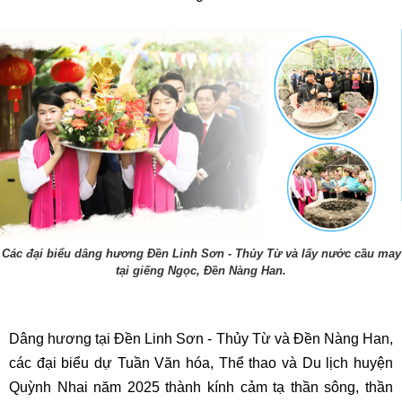
Các đại biểu dâng hương Đền Linh Sơn - Thủy Từ và lấy nước cầu may
tại giếng Ngọc, Đền Nàng Han.
Dâng hương tại Đền Linh Sơn - Thủy Từ và Đền Nàng Han,
các đại biểu dự Tuần Văn hóa, Thể thao và Du lịch huyện
Quỳnh Nhai năm 2025 thành kính cảm tạ thần sông, thần