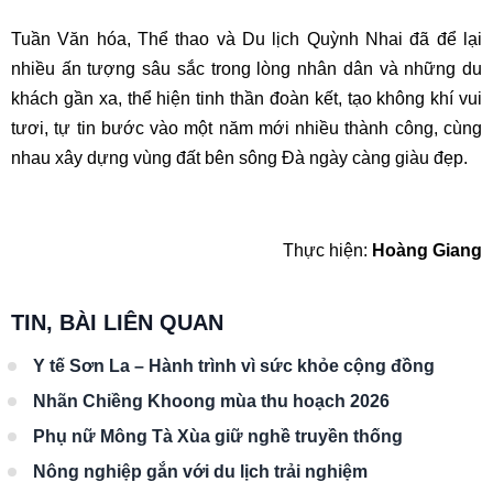
Tuần Văn hóa, Thể thao và Du lịch Quỳnh Nhai đã để lại
nhiều ấn tượng sâu sắc trong lòng nhân dân và những du
khách gần xa, thể hiện tinh thần đoàn kết, tạo không khí vui
tươi, tự tin bước vào một năm mới nhiều thành công, cùng
nhau xây dựng vùng đất bên sông Đà ngày càng giàu đẹp.
Thực hiện:
Hoàng Giang
TIN, BÀI LIÊN QUAN
Y tế Sơn La – Hành trình vì sức khỏe cộng đồng
Nhãn Chiềng Khoong mùa thu hoạch 2026
Phụ nữ Mông Tà Xùa giữ nghề truyền thống
Nông nghiệp gắn với du lịch trải nghiệm