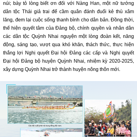
núi; bày tỏ lòng biết ơn đối với Nàng Han, một nữ tướng
dân tộc Thái giả trai để cầm quân đánh đuổi kẻ thù xâm
lăng, đem lại cuộc sống thanh bình cho dân bản. Đồng thời,
thể hiện quyết tâm của Đảng bộ, chính quyền và nhân dân
các dân tộc Quỳnh Nhai nguyện một lòng đoàn kết, năng
động, sáng tạo, vượt qua khó khăn, thách thức, thực hiện
thắng lợi Nghị quyết Đại hội Đảng các cấp và Nghị quyết
Đại hội Đảng bộ huyện Quỳnh Nhai, nhiệm kỳ 2020-2025,
xây dựng Quỳnh Nhai trở thành huyện nông thôn mới.