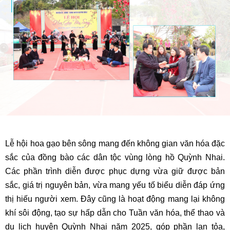
Lễ hội hoa gạo bên sông mang đến không gian văn hóa đặc
sắc của đồng bào các dân tộc vùng lòng hồ Quỳnh Nhai.
Các phần trình diễn được phục dựng vừa giữ được bản
sắc, giá trị nguyên bản, vừa mang yếu tố biểu diễn đáp ứng
thị hiếu người xem. Đây cũng là hoạt động mang lại không
khí sôi động, tạo sự hấp dẫn cho Tuần văn hóa, thể thao và
du lịch huyện Quỳnh Nhai năm 2025, góp phần lan tỏa,