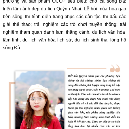
phương và sản phẩm OCOP tiêu biểu; chợ cá sông Đà;
triển lãm ảnh đẹp du lịch Quỳnh Nhai; Lễ hội mùa hoa gạo
bên sông; thi trình diễn trang phục các dân tộc; thi đấu các
giải thể thao; trải nghiệm các trò chơi truyền thống; trải
nghiệm tham quan danh lam, thắng cảnh, du lịch văn hóa
tâm linh, du lịch văn hóa lịch sử, du lịch sinh thái lòng hồ
sông Đà…