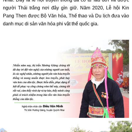
người Thái trắng nơi đây gìn giữ. Năm 2020, Lễ hội Kin
Pang Then được Bộ Văn hóa, Thể thao và Du lịch đưa vào
danh mục di sản văn hóa phi vật thể quốc gia.