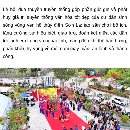
Lễ hội đua thuyền truyền thống góp phần giữ gìn và phát
huy giá trị truyền thống văn hóa tốt đẹp của cư dân sinh
sống vùng ven hồ thủy điện Sơn La; tạo sân chơi bổ ích,
tăng cường sự hiểu biết, giao lưu, đoàn kết giữa các dân
tộc anh em trong và ngoài tỉnh, mang đến khí thế hào hứng,
phấn khởi, hy vọng về một năm may mắn, an lành và thành
công.