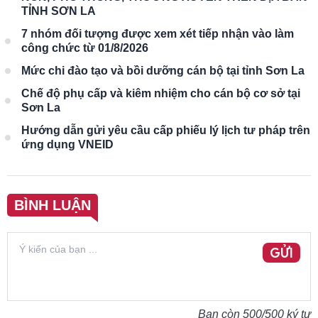
TỈNH SƠN LA
7 nhóm đối tượng được xem xét tiếp nhận vào làm
công chức từ 01/8/2026
Mức chi đào tạo và bồi dưỡng cán bộ tại tỉnh Sơn La
Chế độ phụ cấp và kiêm nhiệm cho cán bộ cơ sở tại
Sơn La
Hướng dẫn gửi yêu cầu cấp phiếu lý lịch tư pháp trên
ứng dụng VNEID
BÌNH LUẬN
GỬI
Bạn còn
500
/500 ký tự