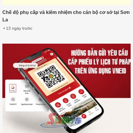
Chế độ phụ cấp và kiêm nhiệm cho cán bộ cơ sở tại Sơn
La
13 ngày trước