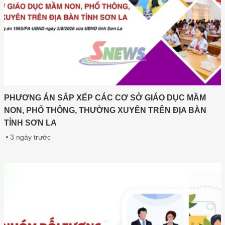
PHƯƠNG ÁN SẮP XẾP CÁC CƠ SỞ GIÁO DỤC MẦM
NON, PHỔ THÔNG, THƯỜNG XUYÊN TRÊN ĐỊA BÀN
TỈNH SƠN LA
3 ngày trước