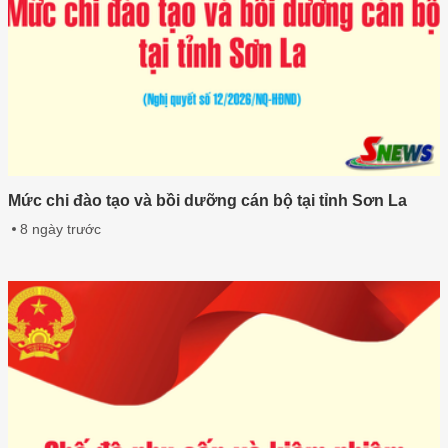
Mức chi đào tạo và bồi dưỡng cán bộ tại tỉnh Sơn La
8 ngày trước