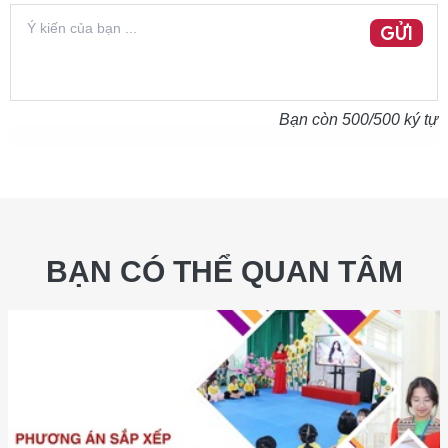
GỬI
Bạn còn
500
/500 ký tự
BẠN CÓ THỂ QUAN TÂM