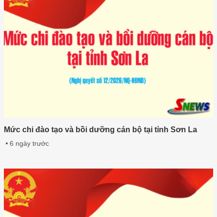
Mức chi đào tạo và bồi dưỡng cán bộ tại tỉnh Sơn La
6 ngày trước