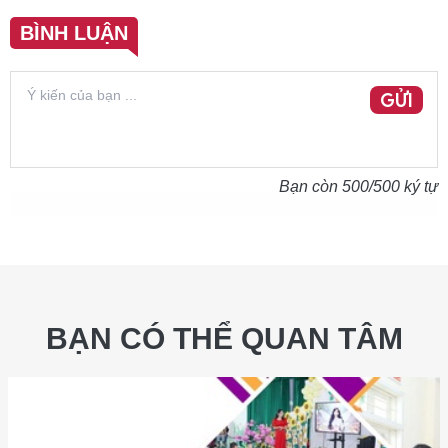
BÌNH LUẬN
GỬI
Bạn còn
500
/500 ký tự
BẠN CÓ THỂ QUAN TÂM