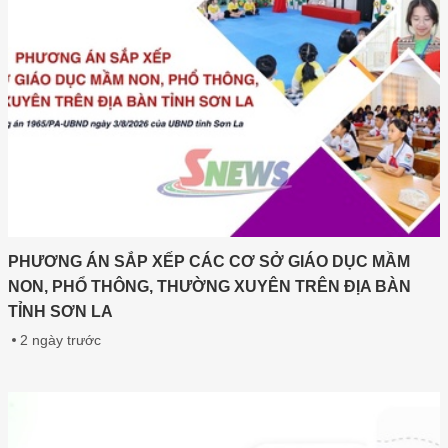
PHƯƠNG ÁN SẮP XẾP CÁC CƠ SỞ GIÁO DỤC MẦM
NON, PHỔ THÔNG, THƯỜNG XUYÊN TRÊN ĐỊA BÀN
TỈNH SƠN LA
2 ngày trước