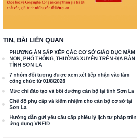
TIN, BÀI LIÊN QUAN
PHƯƠNG ÁN SẮP XẾP CÁC CƠ SỞ GIÁO DỤC MẦM
NON, PHỔ THÔNG, THƯỜNG XUYÊN TRÊN ĐỊA BÀN
TỈNH SƠN LA
7 nhóm đối tượng được xem xét tiếp nhận vào làm
công chức từ 01/8/2026
Mức chi đào tạo và bồi dưỡng cán bộ tại tỉnh Sơn La
Chế độ phụ cấp và kiêm nhiệm cho cán bộ cơ sở tại
Sơn La
Hướng dẫn gửi yêu cầu cấp phiếu lý lịch tư pháp trên
ứng dụng VNEID