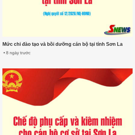
Mức chi đào tạo và bồi dưỡng cán bộ tại tỉnh Sơn La
8 ngày trước