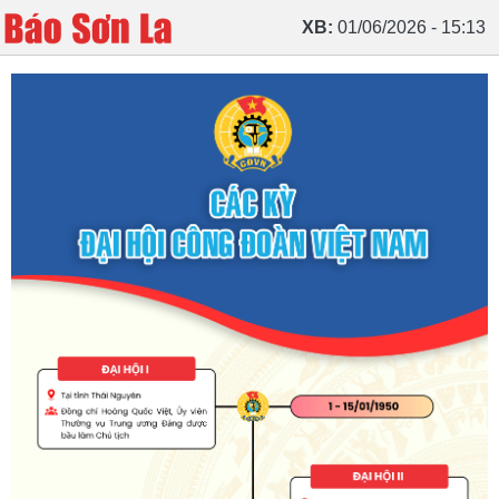
XB:
01/06/2026 - 15:13