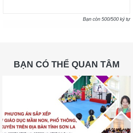
Bạn còn
500
/500 ký tự
BẠN CÓ THỂ QUAN TÂM