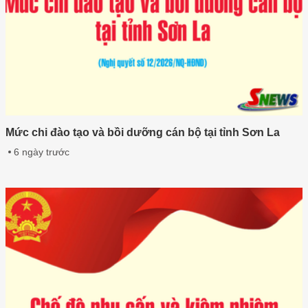
Mức chi đào tạo và bồi dưỡng cán bộ tại tỉnh Sơn La
6 ngày trước