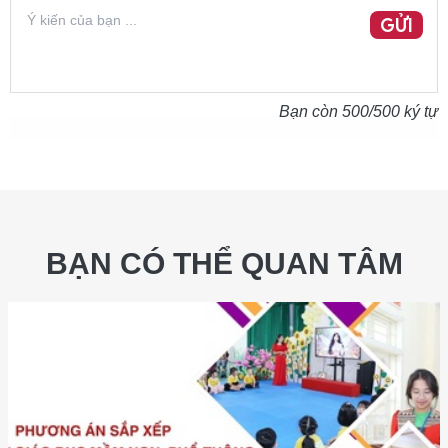
GỬI
Bạn còn
500
/500 ký tự
BẠN CÓ THỂ QUAN TÂM