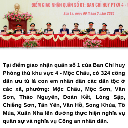
Tại điểm giao nhận quân số 1 của Ban Chỉ huy
Phòng thủ khu vực 4 - Mộc Châu, có 324 công
dân ưu tú là con em nhân dân các dân tộc ở
các xã, phường: Mộc Châu, Mộc Sơn, Vân
Sơn, Thảo Nguyên, Đoàn Kết, Lóng Sập,
Chiềng Sơn, Tân Yên, Vân Hồ, Song Khủa, Tô
Múa, Xuân Nha lên đường thực hiện nghĩa vụ
quân sự và nghĩa vụ Công an nhân dân.