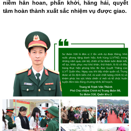
niềm hân hoan, phấn khởi, hăng hái, quyết
tâm hoàn thành xuất sắc nhiệm vụ được giao.