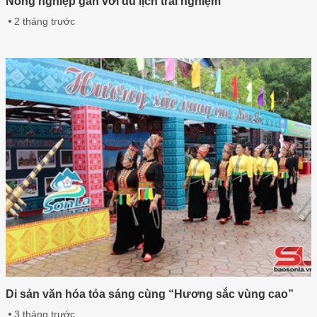
Nông nghiệp gắn với du lịch trải nghiệm
2 tháng trước
Di sản văn hóa tỏa sáng cùng “Hương sắc vùng cao”
3 tháng trước