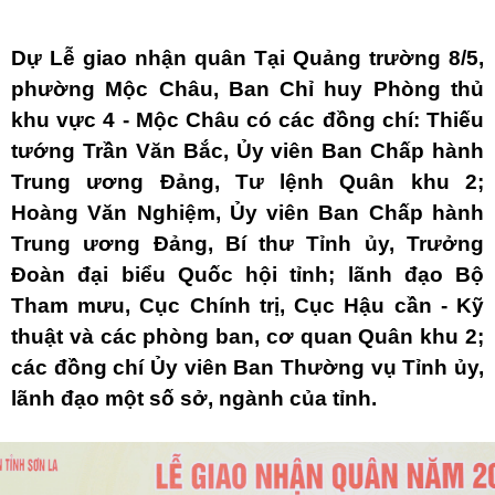
Dự Lễ giao nhận quân Tại Quảng trường 8/5,
phường Mộc Châu, Ban Chỉ huy Phòng thủ
khu vực 4 - Mộc Châu có các đồng chí: Thiếu
tướng Trần Văn Bắc, Ủy viên Ban Chấp hành
Trung ương Đảng, Tư lệnh Quân khu 2;
Hoàng Văn Nghiệm, Ủy viên Ban Chấp hành
Trung ương Đảng, Bí thư Tỉnh ủy, Trưởng
Đoàn đại biểu Quốc hội tỉnh; lãnh đạo Bộ
Tham mưu, Cục Chính trị, Cục Hậu cần - Kỹ
thuật và các phòng ban, cơ quan Quân khu 2;
các đồng chí Ủy viên Ban Thường vụ Tỉnh ủy,
lãnh đạo một số sở, ngành của tỉnh.