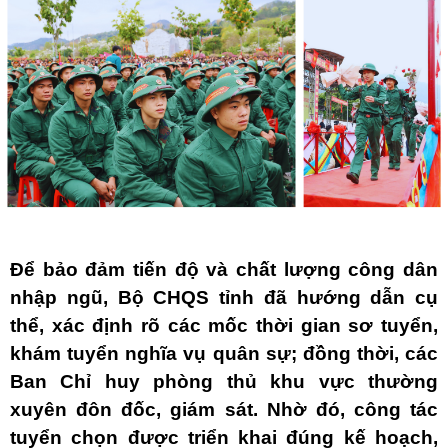
Để bảo đảm tiến độ và chất lượng công dân
nhập ngũ, Bộ CHQS tỉnh đã hướng dẫn cụ
thể, xác định rõ các mốc thời gian sơ tuyển,
khám tuyển nghĩa vụ quân sự; đồng thời, các
Ban Chỉ huy phòng thủ khu vực thường
xuyên đôn đốc, giám sát. Nhờ đó, công tác
tuyển chọn được triển khai đúng kế hoạch,