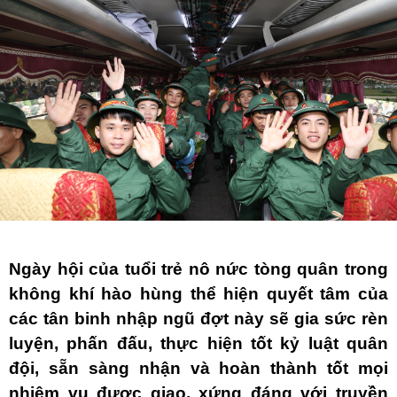
Ngày hội của tuổi trẻ nô nức tòng quân trong
không khí hào hùng thể hiện quyết tâm của
các tân binh nhập ngũ đợt này sẽ gia sức rèn
luyện, phấn đấu, thực hiện tốt kỷ luật quân
đội, sẵn sàng nhận và hoàn thành tốt mọi
nhiệm vụ được giao, xứng đáng với truyền