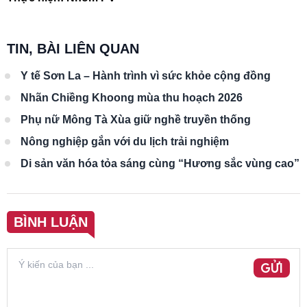
TIN, BÀI LIÊN QUAN
Y tế Sơn La – Hành trình vì sức khỏe cộng đồng
Nhãn Chiềng Khoong mùa thu hoạch 2026
Phụ nữ Mông Tà Xùa giữ nghề truyền thống
Nông nghiệp gắn với du lịch trải nghiệm
Di sản văn hóa tỏa sáng cùng “Hương sắc vùng cao”
BÌNH LUẬN
GỬI