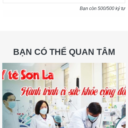
Bạn còn
500
/500 ký tự
BẠN CÓ THỂ QUAN TÂM