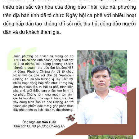
thiệu bản sắc văn hóa của đồng bào Thái, các xã, phường
trên địa bàn tỉnh đã tổ chức Ngày hội cà phê với nhiều hoạt
động hấp dẫn tạo không khí sôi nổi, thu hút đông đảo người
dân và du khách tham gia.