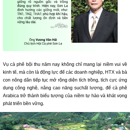
Vụ cà phê bội thu năm nay không chỉ mang lại niềm vui về
kinh tế, mà còn là động lực để các doanh nghiệp, HTX và bà
con nông dân tiếp tục mở rộng diện tích trồng, tích cực ứng
dụng công nghệ, nâng cao năng suchất lượng, để cà phê
Arabica trở thành biểu tượng của niềm tự hào và khát vọng
phát triển bền vững.