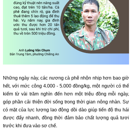
Những ngày này, các nương cà phê nhộn nhịp hơn bao giờ
hết, với mức công 4.000 - 5.000 đồng/kg, một người có thể
kiếm từ vài trăm nghìn đến hơn một triệu đồng mỗi ngày,
góp phần cải thiện đời sống trong thời gian nông nhàn. Sự
có mặt của lực lượng lao động dồi dào giúp tiến độ thu hái
được đẩy nhanh, đồng thời đảm bảo chất lượng quả tươi
trước khi đưa vào sơ chế.