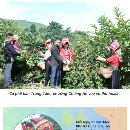
Cà phê bản Trung Tâm, phường Chiềng An vào vụ thu hoạch.