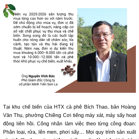
Tại khu chế biến của HTX cà phê Bích Thao, bản Hoàng
Văn Thụ, phường Chiềng Cơi tiếng máy xát, máy sấy hoạt
động liên hồi. Công nhân làm việc theo từng công đoạn:
Phân loại, rửa, lên men, phơi sấy… Mọi quy trình sản xuất