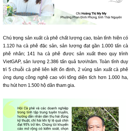
Chú trọng sản xuất cà phê chất lượng cao, toàn tỉnh hiện có
1.120 ha cà phê đặc sản, sản lượng đạt gần 1.000 tấn cà
phê nhân; 141 ha cà phê được sản xuất theo quy trình
VietGAP, sản lượng 2.386 tấn quả tươi/năm. Toàn tỉnh duy
trì 5 chuỗi cà phê liên kết ổn định, 2 vùng sản xuất cà phê
ứng dụng công nghệ cao với tổng diện tích hơn 1.000 ha,
thu hút hơn 1.500 hộ dân tham gia.