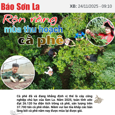
XB:
24/11/2025 - 09:10