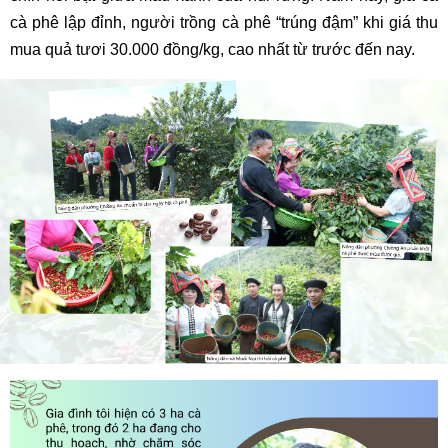
cà phê lập đỉnh, người trồng cà phê “trúng đậm” khi giá thu
mua quả tươi 30.000 đồng/kg, cao nhất từ trước đến nay.