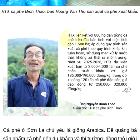
HTX cà phê Bích Thao, bản Hoàng Văn Thụ sản xuất cà phê xuất khẩu.
Cà phê ở Sơn La chủ yếu là giống Arabica. Để quảng bá
sản phẩm cà phê đến du khách và thị trường, đồng thời giới