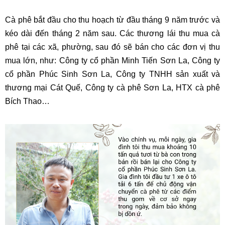
Cà phê bắt đầu cho thu hoạch từ đầu tháng 9 năm trước và
kéo dài đến tháng 2 năm sau. Các thương lái thu mua cà
phê tại các xã, phường, sau đó sẽ bán cho các đơn vị thu
mua lớn, như: Công ty cổ phần Minh Tiến Sơn La, Công ty
cổ phần Phúc Sinh Sơn La, Công ty TNHH sản xuất và
thương mại Cát Quế, Công ty cà phê Sơn La, HTX cà phê
Bích Thao…