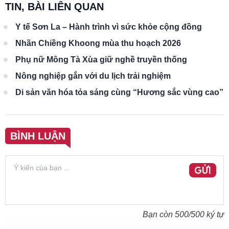
TIN, BÀI LIÊN QUAN
Y tế Sơn La – Hành trình vì sức khỏe cộng đồng
Nhãn Chiềng Khoong mùa thu hoạch 2026
Phụ nữ Mông Tà Xùa giữ nghề truyền thống
Nông nghiệp gắn với du lịch trải nghiệm
Di sản văn hóa tỏa sáng cùng “Hương sắc vùng cao”
BÌNH LUẬN
GỬI
Bạn còn
500
/500 ký tự