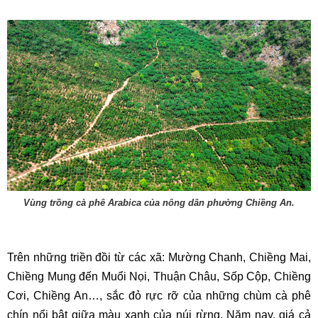
Vùng trồng cà phê Arabica của nông dân phường Chiềng An.
Trên những triền đồi từ các xã: Mường Chanh, Chiềng Mai,
Chiềng Mung đến Muổi Nọi, Thuận Châu, Sốp Cộp, Chiềng
Cơi, Chiềng An…, sắc đỏ rực rỡ của những chùm cà phê
chín nổi bật giữa màu xanh của núi rừng. Năm nay, giá cả