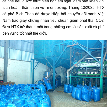
cà phê đều được thực hiện nghiêm ngặt, đảm bảo khép kín,
tuần hoàn, thân thiện với môi trường. Tháng 10/2025, HTX
cà phê Bích Thao đã được Hiệp hội chuyển đổi xanh Việt
Nam trao giấy chứng nhận tiêu chuẩn giảm phát thải CO2.
Đưa HTX trở thành một trong những cơ sở sản xuất cà phê
bền vững tốt nhất thế giới.