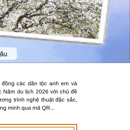
g đồng các dân tộc anh em và
 Năm du lịch 2026 với chủ đề
ơng trình nghệ thuật đặc sắc,
thông minh qua mã QR...