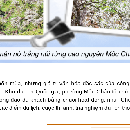
 bốn mùa, những giá trị văn hóa đặc sắc của cộn
- Khu du lịch Quốc gia, phường Mộc Châu tổ chức
ông đảo du khách bằng chuỗi hoạt động, như: Chư
 các điểm du lịch, cuộc thi ảnh, trải nghiệm du lịch 