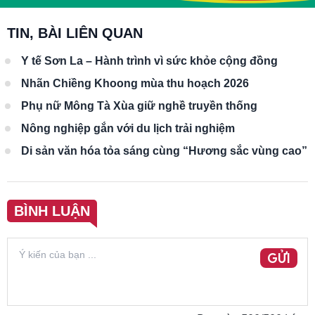
TIN, BÀI LIÊN QUAN
Y tế Sơn La – Hành trình vì sức khỏe cộng đồng
Nhãn Chiềng Khoong mùa thu hoạch 2026
Phụ nữ Mông Tà Xùa giữ nghề truyền thống
Nông nghiệp gắn với du lịch trải nghiệm
Di sản văn hóa tỏa sáng cùng “Hương sắc vùng cao”
BÌNH LUẬN
GỬI