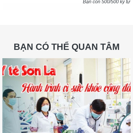
Bạn còn
500
/500 ký tự
BẠN CÓ THỂ QUAN TÂM