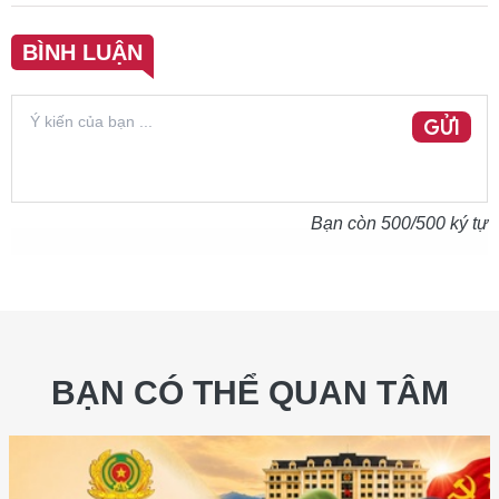
BÌNH LUẬN
GỬI
Bạn còn
500
/500 ký tự
BẠN CÓ THỂ QUAN TÂM