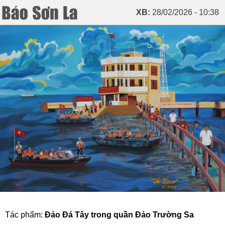
XB:
28/02/2026 - 10:38
Tác phẩm:
Đảo Đá Tây trong quần Đảo Trường Sa